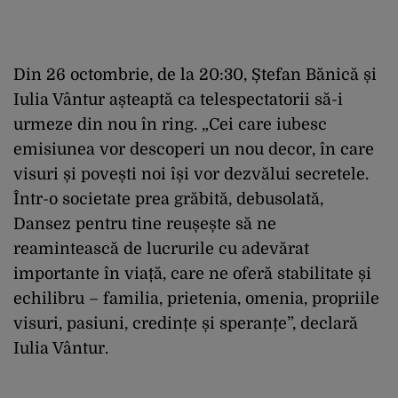
Din 26 octombrie, de la 20:30, Ștefan Bănică și
Iulia Vântur așteaptă ca telespectatorii să-i
urmeze din nou în ring. „Cei care iubesc
emisiunea vor descoperi un nou decor, în care
visuri și povești noi își vor dezvălui secretele.
Într-o societate prea grăbită, debusolată,
Dansez pentru tine reușește să ne
reamintească de lucrurile cu adevărat
importante în viață, care ne oferă stabilitate și
echilibru – familia, prietenia, omenia, propriile
visuri, pasiuni, credințe și speranțe”, declară
Iulia Vântur.