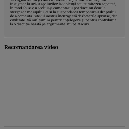
instigator la ură, a apelurilor la violență sau trimiterea repetată,
în mod abuziv, a aceluiași comentariu pot duce nu doar la
ștergerea mesajului, ci și la suspendarea temporară a dreptului
de a comenta. Site-ul nostru încurajează dezbaterile aprinse, dar
civilizate. Vă mulțumim pentru înțelegere și pentru contribuția
la o discuție bazată pe argumente, nu pe atacuri.
Recomandarea video