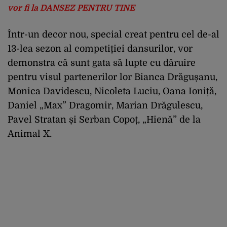
vor fi la DANSEZ PENTRU TINE
Într-un decor nou, special creat pentru cel de-al
13-lea sezon al competiției dansurilor, vor
demonstra că sunt gata să lupte cu dăruire
pentru visul partenerilor lor Bianca Drăgușanu,
Monica Davidescu, Nicoleta Luciu, Oana Ioniță,
Daniel „Max” Dragomir, Marian Drăgulescu,
Pavel Stratan și Serban Copoț, „Hienă” de la
Animal X.