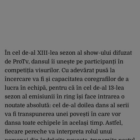
În cel de-al XIII-lea sezon al show-ului difuzat
de ProTv, dansul îi unește pe participanți în
competiția visurilor. Cu adevărat pusă la
încercare va fi și capacitatea coregrafilor de a
lucra în echipă, pentru că în cel de-al 13-lea
sezon al emisiunii în ring își face intrarea o
noutate absolută: cel de-al doilea dans al serii
va fi transpunerea unei povești în care vor
dansa toate echipele în același timp. Astfel,
fiecare pereche va interpreta rolul unui