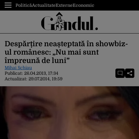
Politică
Actualitate
Externe
Economic
Despărțire neașteptată în showbiz-
ul românesc: „Nu mai sunt
împreună de luni”
Mihai Schiau
Publicat:
26.04.2013, 17:34
Actualizat:
29.07.2014, 19:59