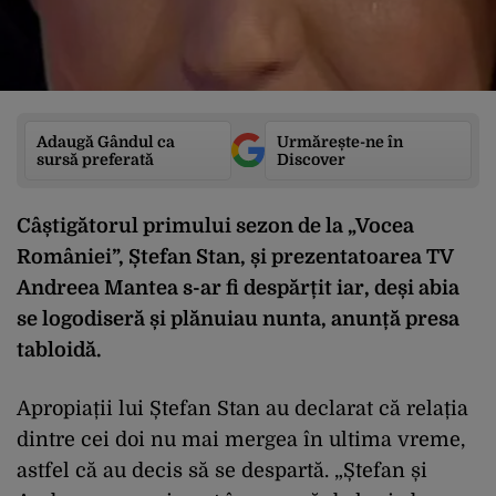
Adaugă Gândul ca
Urmărește-ne în
sursă preferată
Discover
Câștigătorul primului sezon de la „Vocea
României”, Ștefan Stan, și prezentatoarea TV
Andreea Mantea s-ar fi despărțit iar, deși abia
se logodiseră și plănuiau nunta, anunță presa
tabloidă.
Apropiații lui Ștefan Stan au declarat că relația
dintre cei doi nu mai mergea în ultima vreme,
astfel că au decis să se despartă. „Ștefan și