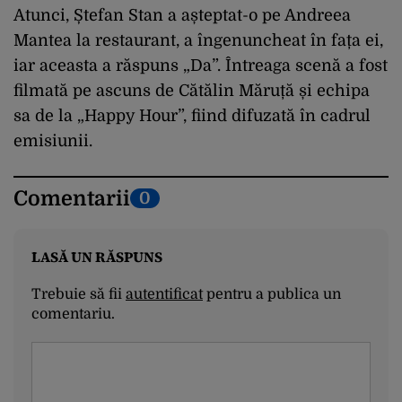
Atunci, Ștefan Stan a așteptat-o pe Andreea
Mantea la restaurant, a îngenuncheat în fața ei,
iar aceasta a răspuns „Da”. Întreaga scenă a fost
filmată pe ascuns de Cătălin Măruță și echipa
sa de la „Happy Hour”, fiind difuzată în cadrul
emisiunii.
Comentarii
0
LASĂ UN RĂSPUNS
Trebuie să fii
autentificat
pentru a publica un
comentariu.