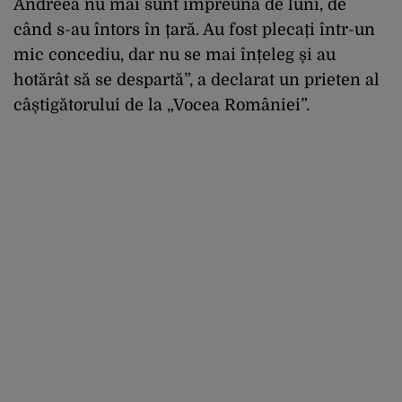
Andreea nu mai sunt împreună de luni, de
când s-au întors în țară. Au fost plecați într-un
mic concediu, dar nu se mai înțeleg și au
hotărât să se despartă”, a declarat un prieten al
câștigătorului de la „Vocea României”.