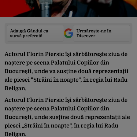
Adaugă Gândul ca
Urmărește-ne în
sursă preferată
Discover
Actorul Florin Piersic își sărbătorește ziua de
naștere pe scena Palatului Copiilor din
București, unde va susține două reprezentații
ale piesei "Străini în noapte", în regia lui Radu
Beligan.
Actorul Florin Piersic își sărbătorește ziua de
naștere pe scena Palatului Copiilor din
București, unde susține două reprezentații ale
piesei „Străini în noapte”, în regia lui Radu
Beligan.