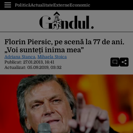
Politică
Actualitate
Externe
Economic
Florin Piersic, pe scenă la 77 de ani.
„Voi sunteți inima mea”
Adriana Stanca
,
Mihaela Stoica
Publicat:
27.01.2013, 16:41
Actualizat:
05.09.2019, 03:32