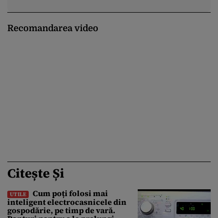
Recomandarea video
Citește Și
Cum poți folosi mai
UTILE
inteligent electrocasnicele din
gospodărie, pe timp de vară.