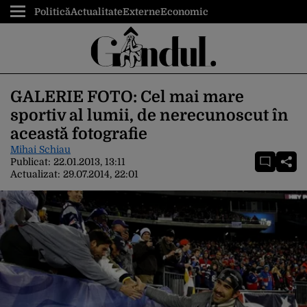
Politică
Actualitate
Externe
Economic
GALERIE FOTO: Cel mai mare
sportiv al lumii, de nerecunoscut în
această fotografie
Mihai Schiau
Publicat:
22.01.2013, 13:11
Actualizat:
29.07.2014, 22:01