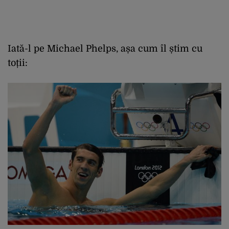
Iată-l pe Michael Phelps, așa cum îl știm cu
toții: