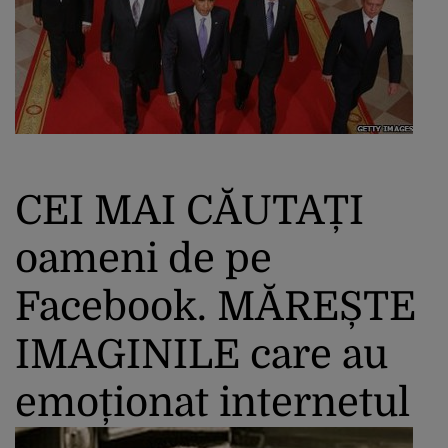
CEI MAI CĂUTAȚI
oameni de pe
Facebook. MĂREȘTE
IMAGINILE care au
emoționat internetul