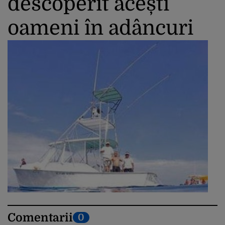
descoperit acești
oameni în adâncuri
Comentarii
0