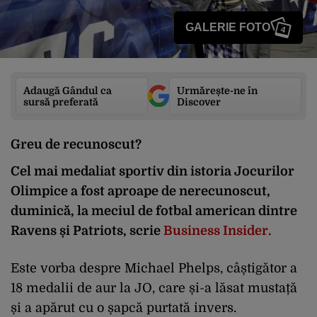
GALERIE FOTO
4
Adaugă Gândul ca
Urmărește-ne în
sursă preferată
Discover
Greu de recunoscut?
Cel mai medaliat sportiv din istoria Jocurilor
Olimpice a fost aproape de nerecunoscut,
duminică, la meciul de fotbal american dintre
Ravens și Patriots, scrie
Business Insider.
Este vorba despre Michael Phelps, câștigător a
18 medalii de aur la JO, care și-a lăsat mustață
și a apărut cu o șapcă purtată invers.