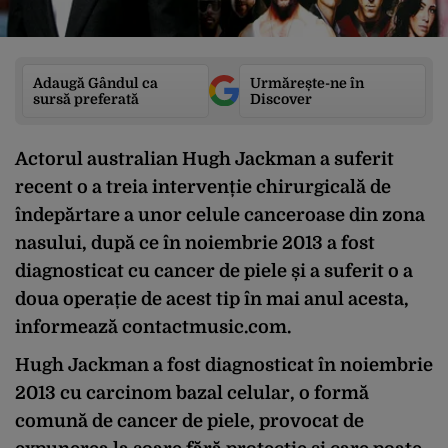
Adaugă Gândul ca
Urmărește-ne în
sursă preferată
Discover
Actorul australian Hugh Jackman a suferit
recent o a treia intervenție chirurgicală de
îndepărtare a unor celule canceroase din zona
nasului, după ce în noiembrie 2013 a fost
diagnosticat cu cancer de piele și a suferit o a
doua operație de acest tip în mai anul acesta,
informează contactmusic.com.
Hugh Jackman a fost diagnosticat în noiembrie
2013 cu carcinom bazal celular, o formă
comună de cancer de piele, provocat de