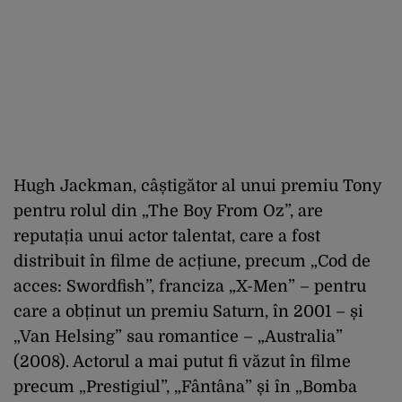
Hugh Jackman, câștigător al unui premiu Tony
pentru rolul din „The Boy From Oz”, are
reputația unui actor talentat, care a fost
distribuit în filme de acțiune, precum „Cod de
acces: Swordfish”, franciza „X-Men” – pentru
care a obținut un premiu Saturn, în 2001 – și
„Van Helsing” sau romantice – „Australia”
(2008). Actorul a mai putut fi văzut în filme
precum „Prestigiul”, „Fântâna” și în „Bomba