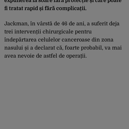
expunerea la soare fără protecție și care poate
fi tratat rapid și fără complicații.
Jackman, în vârstă de 46 de ani, a suferit deja
trei intervenții chirurgicale pentru
îndepărtarea celulelor canceroase din zona
nasului și a declarat că, foarte probabil, va mai
avea nevoie de astfel de operații.