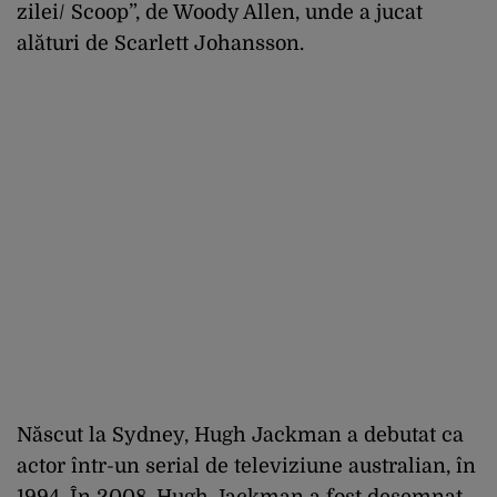
zilei/ Scoop”, de Woody Allen, unde a jucat
alături de Scarlett Johansson.
Născut la Sydney, Hugh Jackman a debutat ca
actor într-un serial de televiziune australian, în
1994. În 2008, Hugh Jackman a fost desemnat