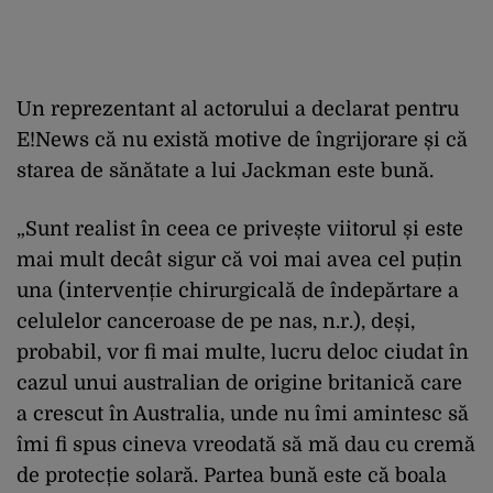
Un reprezentant al actorului a declarat pentru
E!News că nu există motive de îngrijorare și că
starea de sănătate a lui Jackman este bună.
„Sunt realist în ceea ce privește viitorul și este
mai mult decât sigur că voi mai avea cel puțin
una (intervenție chirurgicală de îndepărtare a
celulelor canceroase de pe nas, n.r.), deși,
probabil, vor fi mai multe, lucru deloc ciudat în
cazul unui australian de origine britanică care
a crescut în Australia, unde nu îmi amintesc să
îmi fi spus cineva vreodată să mă dau cu cremă
de protecție solară. Partea bună este că boala