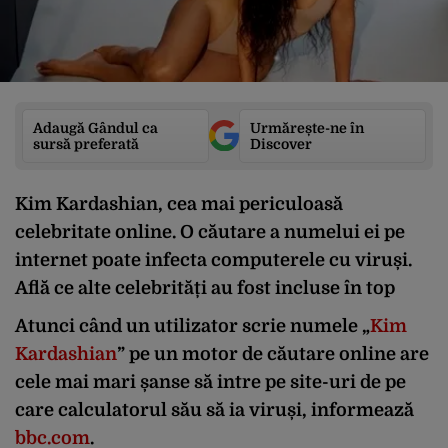
Adaugă Gândul ca
Urmărește-ne în
sursă preferată
Discover
Kim Kardashian, cea mai periculoasă
celebritate online. O căutare a numelui ei pe
internet poate infecta computerele cu viruși.
Află ce alte celebrități au fost incluse în top
Atunci când un utilizator scrie numele „
Kim
Kardashian
” pe un motor de căutare online are
cele mai mari șanse să intre pe site-uri de pe
care calculatorul său să ia viruși, informează
bbc.com
.