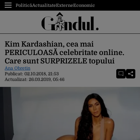
Politică
Actualitate
Externe
Economic
Kim Kardashian, cea mai
PERICULOASĂ celebritate online.
Care sunt SURPRIZELE topului
Ana Obretin
Publicat:
02.10.2018, 21:53
Actualizat:
26.03.2019, 05:46