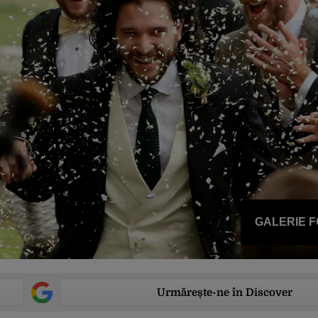
GALERIE 
Urmărește-ne în Discover