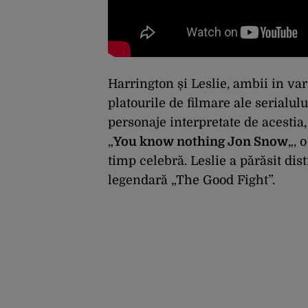
Harrington și Leslie, ambii in var
platourile de filmare ale serialu
personaje interpretate de acestia
„
You know nothing Jon Snow
„, 
timp celebră. Leslie a părăsit dis
legendară „The Good Fight”.