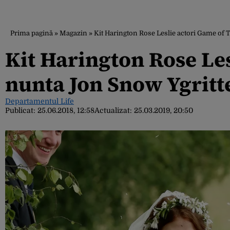
Prima pagină
»
Magazin
»
Kit Harington Rose Leslie actori Game of
Kit Harington Rose Le
nunta Jon Snow Ygritt
Departamentul Life
Publicat:
25.06.2018, 12:58
Actualizat:
25.03.2019, 20:50