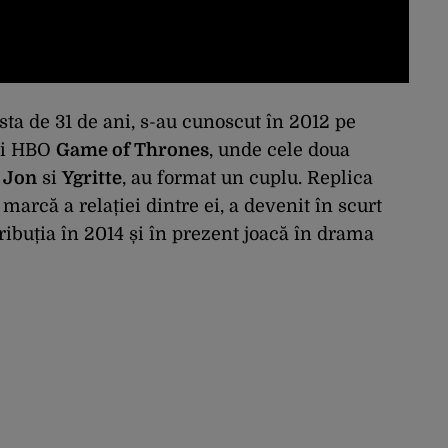
sta de 31 de ani, s-au cunoscut în 2012 pe
lui HBO
Game of Thrones
, unde cele doua
,
Jon
si
Ygritte
, au format un cuplu. Replica
o marcă a relației dintre ei, a devenit în scurt
tribuția în 2014 și în prezent joacă în drama