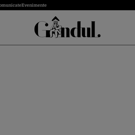
omunicate
Evenimente