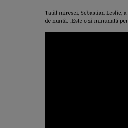
Tatăl miresei, Sebastian Leslie, a
de nuntă. „Este o zi minunată pen