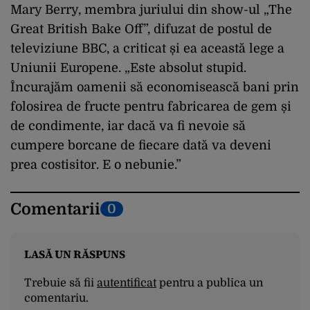
Mary Berry, membra juriului din show-ul „The
Great British Bake Off”, difuzat de postul de
televiziune BBC, a criticat și ea această lege a
Uniunii Europene. „Este absolut stupid.
Încurajăm oamenii să economisească bani prin
folosirea de fructe pentru fabricarea de gem și
de condimente, iar dacă va fi nevoie să
cumpere borcane de fiecare dată va deveni
prea costisitor. E o nebunie.”
Comentarii
0
LASĂ UN RĂSPUNS
Trebuie să fii
autentificat
pentru a publica un
comentariu.