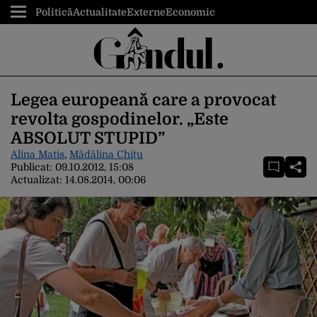
Politică
Actualitate
Externe
Economic
Legea europeană care a provocat
revolta gospodinelor. „Este
ABSOLUT STUPID”
Alina Matis
,
Mădălina Chițu
Publicat:
09.10.2012, 15:08
Actualizat:
14.08.2014, 00:06