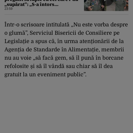
„supărat”: „S-a întors
boomerangul”
23:59
Într-o scrisoare intitulată „Nu este vorba despre
o glumă”, Serviciul Bisericii de Consiliere pe
Legislație a spus că, în urma atenționării de la
Agenția de Standarde în Alimentație, membrii
nu au voie „să facă gem, să îl pună în borcane
refolosite și să îl vândă sau chiar să îl dea
gratuit la un eveniment public”.