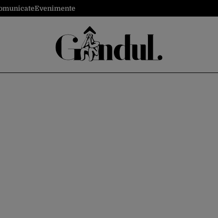
omunicate
Evenimente