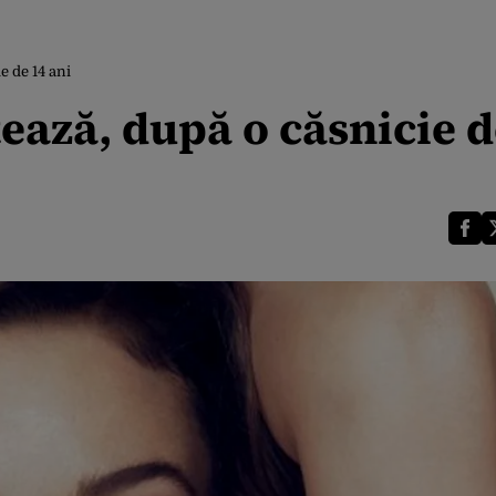
e de 14 ani
ează, după o căsnicie d