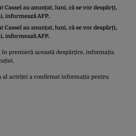
t Cassel au anunțat, luni, că se vor despărți,
ni, informează AFP.
t Cassel au anunțat, luni, că se vor despărți,
ni, informează AFP.
 în premieră această despărțire, informația
ației.
 al actriței a confirmat informația pentru