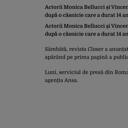
Actorii Monica Bellucci și Vincen
după o căsnicie care a durat 14 a
Actorii Monica Bellucci și Vincen
după o căsnicie care a durat 14 a
Sâmbătă, revista Closer a anunțat
apărând pe prima pagină a public
Luni, serviciul de presă din Roma
agenția Ansa.