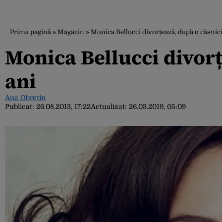
Prima pagină
»
Magazin
»
Monica Bellucci divorțează, după o căsnici
Monica Bellucci divorț
ani
Ana Obretin
Publicat:
26.08.2013, 17:22
Actualizat:
26.03.2019, 05:09