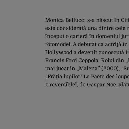
Monica Bellucci s-a născut în Citt
este considerată una dintre cele 
început o carieră în domeniul juri
fotomodel. A debutat ca actriță în 
Hollywood a devenit cunoscută în 
Francis Ford Coppola. Rolul din „
mai jucat în „Malena” (2000), „S
„Frăția lupilor/ Le Pacte des loups
Irreversible”, de Gaspar Noe, alăt