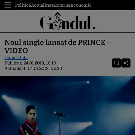
Politică
Actualitate
Externe
Economic
Noul single lansat de PRINCE –
VIDEO
Oana Ghita
Publicat:
24.01.2013, 16:19
Actualizat:
04.07.2013, 02:30