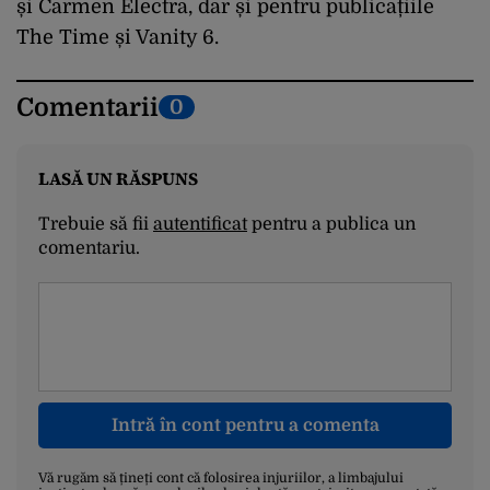
și Carmen Electra, dar și pentru publicațiile
The Time și Vanity 6.
Comentarii
0
LASĂ UN RĂSPUNS
Trebuie să fii
autentificat
pentru a publica un
comentariu.
Intră în cont pentru a comenta
Vă rugăm să țineți cont că folosirea injuriilor, a limbajului