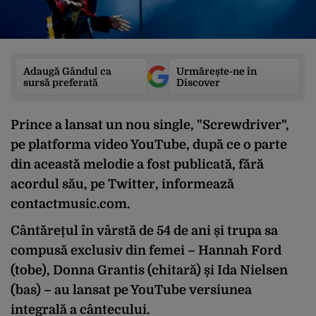
Adaugă Gândul ca
Urmărește-ne în
sursă preferată
Discover
Prince a lansat un nou single, "Screwdriver",
pe platforma video YouTube, după ce o parte
din această melodie a fost publicată, fără
acordul său, pe Twitter, informează
contactmusic.com.
Cântărețul în vârstă de 54 de ani și trupa sa
compusă exclusiv din femei – Hannah Ford
(tobe), Donna Grantis (chitară) și Ida Nielsen
(bas) – au lansat pe YouTube versiunea
integrală a cântecului.