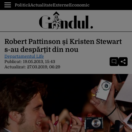
Politică
Actualitate
Externe
Economic
Robert Pattinson și Kristen Stewart
s-au despărțit din nou
Departamentul Life
Publicat:
19.05.2013, 15:43
Actualizat:
27.03.2019, 06:29