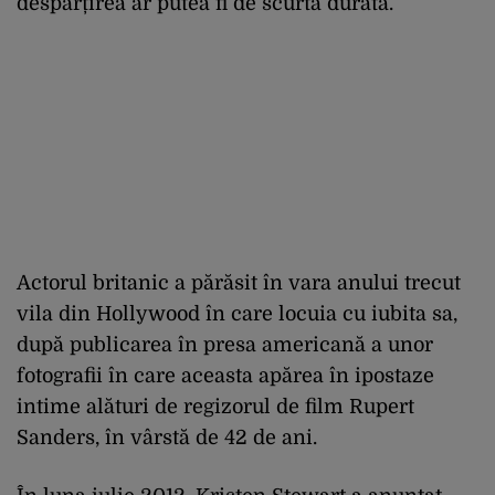
despărțirea ar putea fi de scurtă durată.
Actorul britanic a părăsit în vara anului trecut
vila din Hollywood în care locuia cu iubita sa,
după publicarea în presa americană a unor
fotografii în care aceasta apărea în ipostaze
intime alături de regizorul de film Rupert
Sanders, în vârstă de 42 de ani.