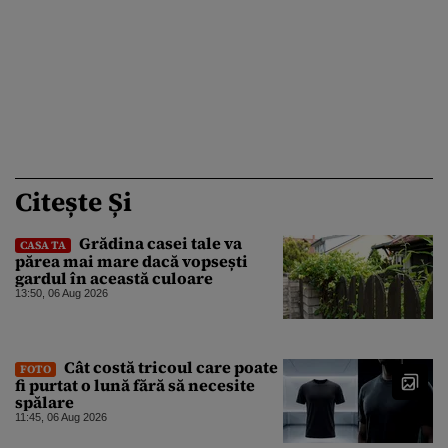
Citește Și
Grădina casei tale va
CASA TA
părea mai mare dacă vopsești
gardul în această culoare
13:50, 06 Aug 2026
Cât costă tricoul care poate
FOTO
fi purtat o lună fără să necesite
spălare
11:45, 06 Aug 2026