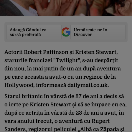
Adaugă Gândul ca
Urmărește-ne în
sursă preferată
Discover
Actorii Robert Pattinson și Kristen Stewart,
starurile francizei "Twilight", s-au despărțit
din nou, la mai puțin de un an după aventura
pe care aceasta a avut-o cu un regizor de la
Hollywood, informează dailymail.co.uk.
Starul britanic în vârstă de 27 de ani a decis să
o ierte pe Kristen Stewart și să se împace cu ea,
după ce actrița în vârstă de 23 de ani a avut, în
vara anului trecut, o aventură cu Rupert
Sanders, regizorul peliculei „Albă ca Zăpada și