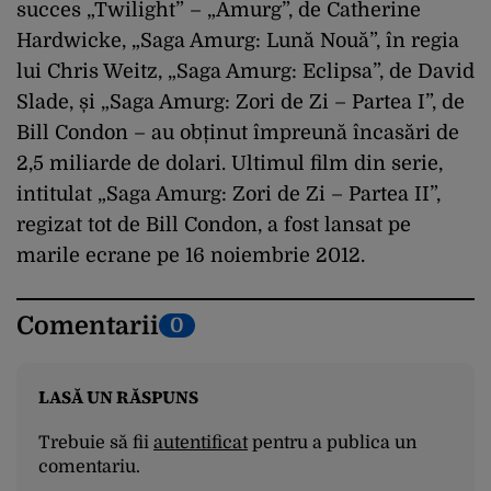
succes „Twilight” – „Amurg”, de Catherine
Hardwicke, „Saga Amurg: Lună Nouă”, în regia
lui Chris Weitz, „Saga Amurg: Eclipsa”, de David
Slade, și „Saga Amurg: Zori de Zi – Partea I”, de
Bill Condon – au obținut împreună încasări de
2,5 miliarde de dolari. Ultimul film din serie,
intitulat „Saga Amurg: Zori de Zi – Partea II”,
regizat tot de Bill Condon, a fost lansat pe
marile ecrane pe 16 noiembrie 2012.
Comentarii
0
LASĂ UN RĂSPUNS
Trebuie să fii
autentificat
pentru a publica un
comentariu.