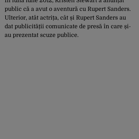
În luna iulie 2012, Kristen Stewart a anunțat
public că a avut o aventură cu Rupert Sanders.
Ulterior, atât actrița, cât și Rupert Sanders au
dat publicității comunicate de presă în care și-
au prezentat scuze publice.