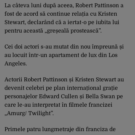
La câteva luni după aceea, Robert Pattinson a
fost de acord să continue relația cu Kristen
Stewart, declarând că a iertat-o pe iubita lui
pentru această „greșeală prostească”.
Cei doi actori s-au mutat din nou împreună și
au locuit într-un apartament de lux din Los
Angeles.
Actorii Robert Pattinson și Kristen Stewart au
devenit celebri pe plan internațional grație
personajelor Edward Cullen și Bella Swan pe
care le-au interpretat în filmele francizei
„Amurg/ Twilight”.
Primele patru lungmetraje din franciza de