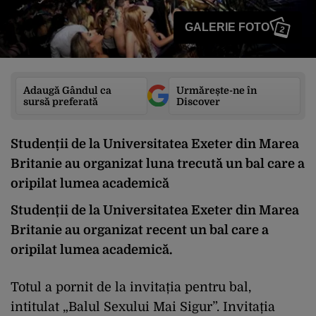
GALERIE FOTO
2
Adaugă Gândul ca
Urmărește-ne în
sursă preferată
Discover
Studenții de la Universitatea Exeter din Marea
Britanie au organizat luna trecută un bal care a
oripilat lumea academică
Studenții de la Universitatea Exeter din Marea
Britanie au organizat recent un bal care a
oripilat lumea academică.
Totul a pornit de la invitația pentru bal,
intitulat „Balul Sexului Mai Sigur”. Invitația