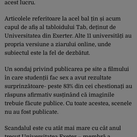
acest lucru.
Articolele referitoare la acel bal țin și acum
capul de afiș al tabloidului Tab, deținut de
Universitatea din Exerter. Alte 11 universități au
propria versiune a ziarului online, unde
subiectul este la fel de dezbătut.
Un sondaj privind publicarea pe site a filmului
în care studenții fac sex a avut rezultate
surprinzătoare- peste 83% din cei chestionați au
răspuns afirmativ susținând că imaginile
trebuie făcute publice. Cu toate acestea, scenele
nu au fost publicate.
Scandalul este cu atât mai mare cu cât anul
trecut Universitatea Exeter – membră a