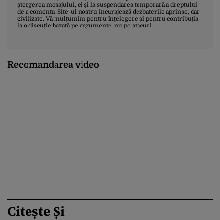
ștergerea mesajului, ci și la suspendarea temporară a dreptului
de a comenta. Site-ul nostru încurajează dezbaterile aprinse, dar
civilizate. Vă mulțumim pentru înțelegere și pentru contribuția
la o discuție bazată pe argumente, nu pe atacuri.
Recomandarea video
Citește Și