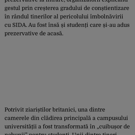
gestul prin creșterea gradului de conștientizare
în rândul tinerilor al pericolului îmbolnăvirii
cu SIDA. Au fost însă și studenți care și-au adus
prezervative de acasă.
Potrivit ziariștilor britanici, una dintre
camerele din clădirea principală a campusului
universității a fost transformată în „cuibușor de
nebunii” pentru studenți. Unii dintre tineri,