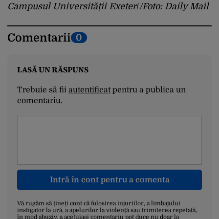
Campusul Universității Exeter
/
/Foto: Daily Mail
Comentarii
0
LASĂ UN RĂSPUNS
Trebuie să fii
autentificat
pentru a publica un
comentariu.
Intră în cont pentru a comenta
Vă rugăm să țineți cont că folosirea injuriilor, a limbajului
instigator la ură, a apelurilor la violență sau trimiterea repetată,
în mod abuziv, a aceluiași comentariu pot duce nu doar la