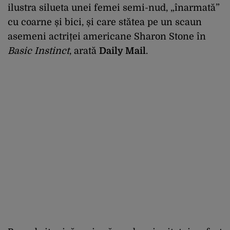
ilustra silueta unei femei semi-nud, „înarmată”
cu coarne și bici, și care stătea pe un scaun
asemeni actriței americane Sharon Stone în
Basic Instinct
, arată
Daily Mail
.