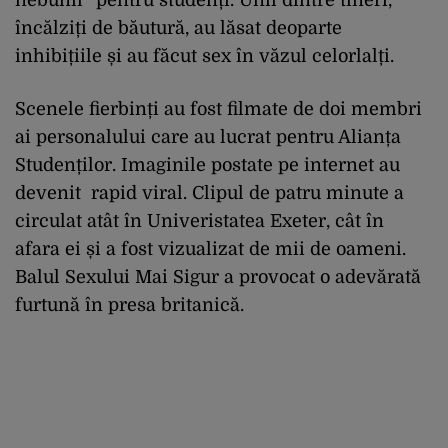
încălziți de băutură, au lăsat deoparte
inhibițiile și au făcut sex în văzul celorlalți.
Scenele fierbinți au fost filmate de doi membri
ai personalului care au lucrat pentru Alianța
Studenților. Imaginile postate pe internet au
devenit rapid viral. Clipul de patru minute a
circulat atât în Univeristatea Exeter, cât
în
afara ei și a fost vizualizat de mii de oameni.
Balul Sexului Mai Sigur a provocat o adevărată
furtună în presa britanică.