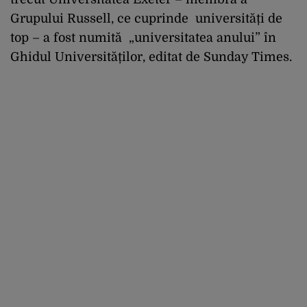
Grupului Russell
,
ce cuprinde
universități de
top
– a fost numită „u
niversitatea
anului” în
Ghidul Universităților, editat de
Sunday Times.