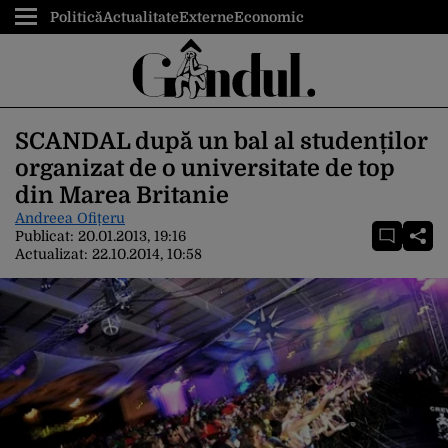
Politică
Actualitate
Externe
Economic
SCANDAL după un bal al studenților
organizat de o universitate de top
din Marea Britanie
Andreea Ofițeru
Publicat:
20.01.2013, 19:16
Actualizat:
22.10.2014, 10:58