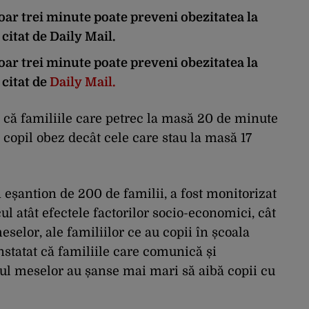
oar trei minute poate preveni obezitatea la
 citat de Daily Mail.
oar trei minute poate preveni obezitatea la
 citat de
Daily Mail.
a că familiile care petrec la masă 20 de minute
copil obez decât cele care stau la masă 17
n eșantion de 200 de familii, a fost monitorizat
l atât efectele factorilor socio-economici, cât
elor, ale familiilor ce au copii în școala
nstatat că familiile care comunică și
ul meselor au șanse mai mari să aibă copii cu