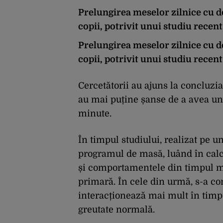
Prelungirea meselor zilnice cu d
copii, potrivit unui studiu recent
Prelungirea meselor zilnice cu d
copii, potrivit unui studiu recent
Cercetătorii au ajuns la concluzi
au mai puține șanse de a avea un 
minute.
În timpul studiului, realizat pe u
programul de masă, luând în calcu
și comportamentele din timpul mes
primară. În cele din urmă, s-a co
interacționează mai mult în timp
greutate normală.