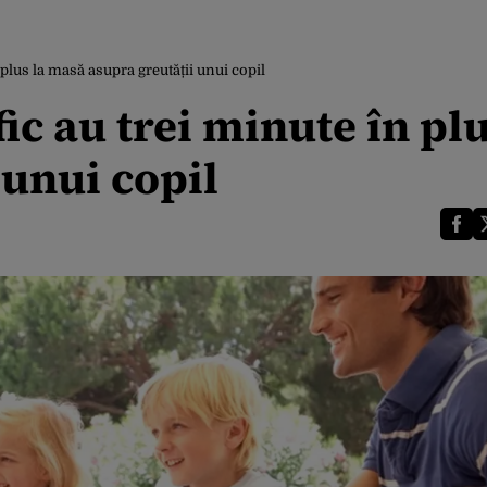
plus la masă asupra greutății unui copil
ic au trei minute în plu
 unui copil