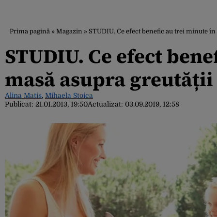
Prima pagină
»
Magazin
»
STUDIU. Ce efect benefic au trei minute în 
STUDIU. Ce efect benef
masă asupra greutății
Alina Matis
,
Mihaela Stoica
Publicat:
21.01.2013, 19:50
Actualizat:
03.09.2019, 12:58