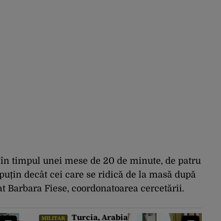
ă în timpul unei mese de 20 de minute, de patru
puțin decât cei care se ridică de la masă după
at Barbara Fiese, coordonatoarea cercetării.
Turcia, Arabia
MILITAR