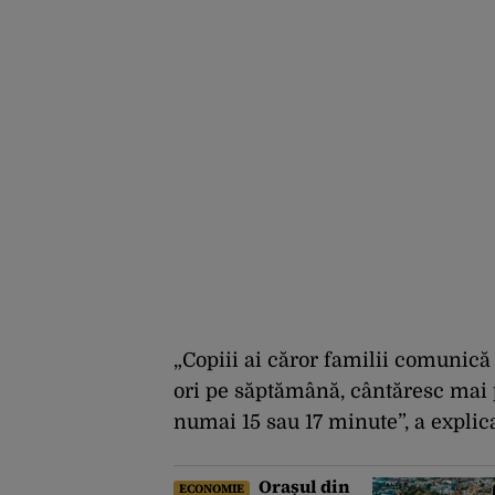
„Copiii ai căror familii comunic
ori pe săptămână, cântăresc mai 
numai 15 sau 17 minute”, a explic
Orașul din
ECONOMIE