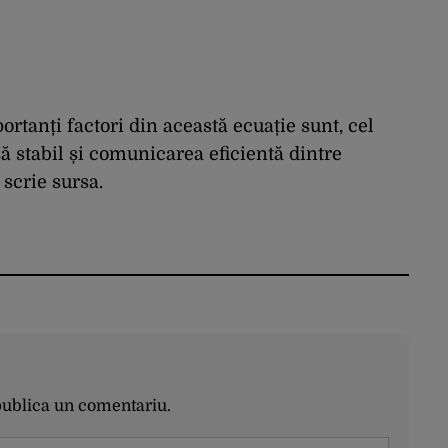
ortanți factori din această ecuație sunt, cel
 stabil și comunicarea eficientă dintre
scrie sursa.
publica un comentariu.