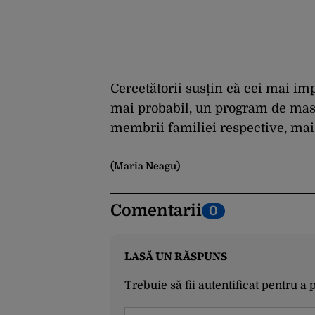
Cercetătorii susțin că cei mai imp
mai probabil, un program de masă
membrii familiei respective, mai 
(Maria Neagu)
Comentarii
0
LASĂ UN RĂSPUNS
Trebuie să fii
autentificat
pentru a 