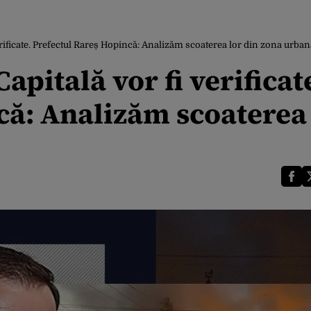
verificate. Prefectul Rareș Hopincă: Analizăm scoaterea lor din zona urban
apitală vor fi verificat
că: Analizăm scoaterea