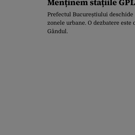
Menținem stațiile GPL
Prefectul Bucureștiului deschide 
zonele urbane. O dezbatere este 
Gândul.