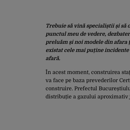
Trebuie să vină specialiștii și să
punctul meu de vedere, dezbatere
preluăm și noi modele din afara ț
existat cele mai puține incidente
afară.
În acest moment, construirea staţ
va face pe baza prevederilor Certi
construire. Prefectul Bucureștiulu
distribuție a gazului aproximativ