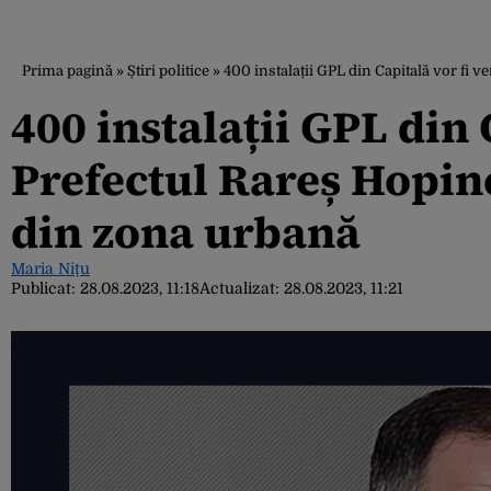
Prima pagină
»
Știri politice
»
400 instalații GPL din Capitală vor fi 
400 instalații GPL din C
Prefectul Rareș Hopin
din zona urbană
Maria Nițu
Publicat:
28.08.2023, 11:18
Actualizat:
28.08.2023, 11:21