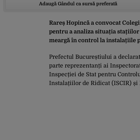
Adaugă Gândul ca sursă preferată
Rareș Hopincă a convocat Colegiul
pentru a analiza situația stațiilo
meargă în control la instalațiile p
Prefectul Bucureștiului a declara
parte reprezentanți ai Inspectorat
Inspecției de Stat pentru Control
Instalațiilor de Ridicat (ISCIR) ș