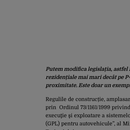
Putem modifica legislația, astfel
rezidențiale mai mari decât pe P+4
proximitate. Este doar un exemp
Regulile de construcție, amplasare
prin Ordinul 73/1161/1999 privin
execuţie şi exploatare a sistemelo
(GPL) pentru autovehicule”, al Mi