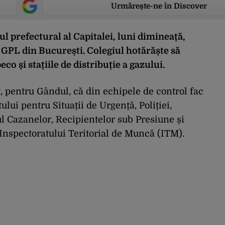
Urmărește-ne în Discover
 prefectural al Capitalei, luni dimineață,
r GPL din București. Colegiul hotărăște să
eco și stațiile de distribuție a gazului.
t, pentru Gândul, că din echipele de control fac
ului pentru Situații de Urgență, Poliției,
ul Cazanelor, Recipientelor sub Presiune și
i Inspectoratului Teritorial de Muncă (ITM).