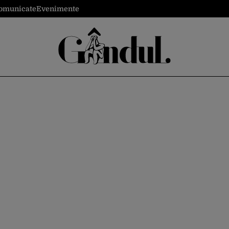
omunicate
Evenimente