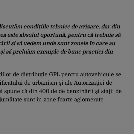
 discutăm condițiile tehnice de avizare, dar din
a este absolut oportună, pentru că trebuie să
ării și să vedem unde sunt zonele în care au
 și să preluăm exemple de bune practici din
iilor de distribuţie GPL pentru autovehicule se
ficatului de urbanism şi ale Autorizaţiei de
i spune că din 400 de de benzinării și stații de
 jumătate sunt în zone foarte aglomerate.