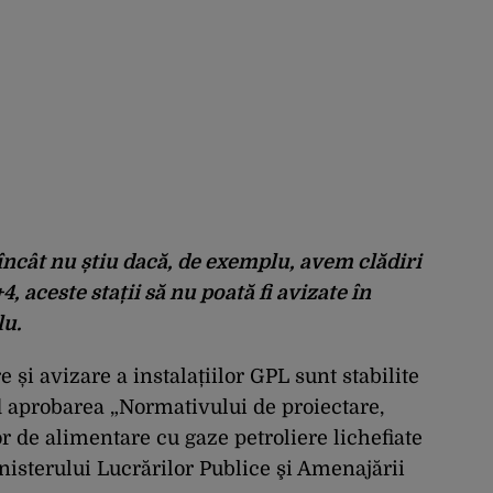
 încât nu știu dacă, de exemplu, avem clădiri
, aceste stații să nu poată fi avizate în
lu.
 și avizare a instalațiilor GPL sunt stabilite
d aprobarea „Normativului de proiectare,
r de alimentare cu gaze petroliere lichefiate
nisterului Lucrărilor Publice şi Amenajării