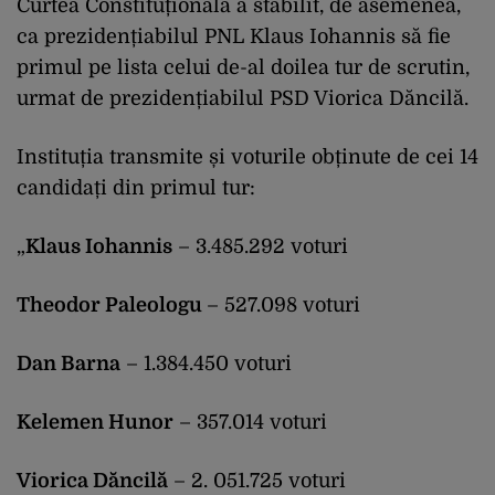
Curtea Constituțională a stabilit, de asemenea,
ca prezidențiabilul PNL Klaus Iohannis să fie
primul pe lista celui de-al doilea tur de scrutin,
urmat de prezidențiabilul PSD Viorica Dăncilă.
Instituția transmite și voturile obținute de cei 14
candidați din primul tur:
„
Klaus Iohannis
– 3.485.292 voturi
Theodor Paleologu
– 527.098 voturi
Dan Barna
– 1.384.450 voturi
Kelemen Hunor
– 357.014 voturi
Viorica Dăncilă
– 2. 051.725 voturi