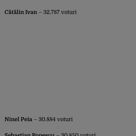
Cătălin Ivan
– 32.787 voturi
Ninel Peia
– 30.884 voturi
Sebastian Popescu
– 30.850 voturi