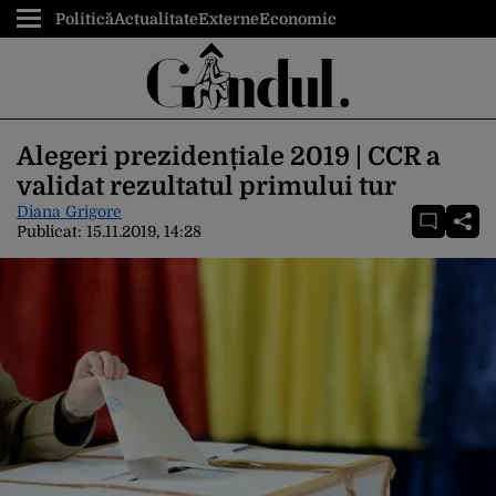
Politică
Actualitate
Externe
Economic
Alegeri prezidențiale 2019 | CCR a
validat rezultatul primului tur
Diana Grigore
Publicat:
15.11.2019, 14:28