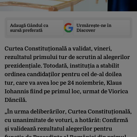
Adaugă Gândul ca
Urmărește-ne în
sursă preferată
Discover
Curtea Constituțională a validat, vineri,
rezultatul primului tur de scrutin al alegerilor
prezidențiale. Totodată, instituția a stabilit
ordinea candidaților pentru cel de-al doilea
tur, care va avea loc pe 24 noiembrie, Klaus
Iohannis fiind pe primul loc, urmat de Viorica
Dăncilă.
„În urma deliberărilor, Curtea Constituțională,
cu unanimitate de voturi, a hotărât: Confirmă
și validează rezultatul alegerilor pentru