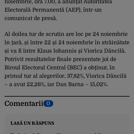
noiembrie, ora 7.00, a anunțat Autoritatea
Electorală Permanentă (AEP), într-un
comunicat de presă.
Al doilea tur de scrutin are loc pe 24 noiembrie
în țară, și între 22 și 24 noiembrie în străinătate
și va fi între Klaus Iohannis și Viorica Dăncilă.
Potrivit rezultatelor finale prezentate joi de
Biroul Electoral Central (BEC) a obținut, în
primul tur al alegerilor, 37,82%, Viorica Dăncilă
– a avut 22,26%, iar Dan Barna – 15,02%.
Comentarii
0
LASĂ UN RĂSPUNS