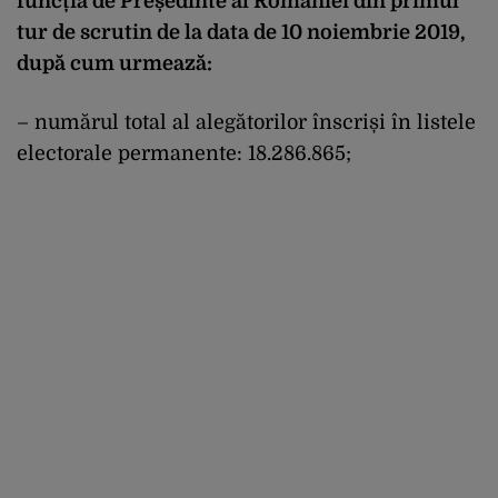
funcția de Președinte al României din primul
tur de scrutin de la data de 10 noiembrie 2019,
după cum urmează:
– numărul total al alegătorilor înscriși în listele
electorale permanente: 18.286.865;