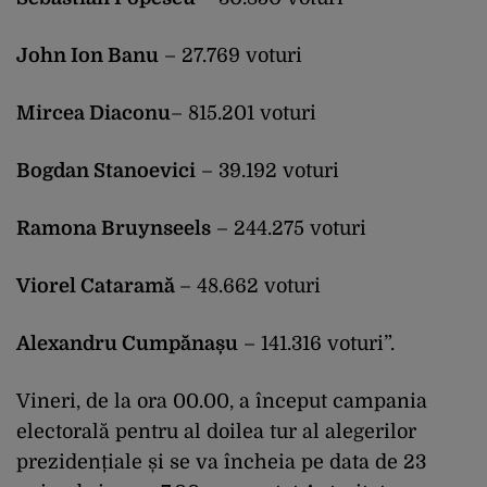
John Ion Banu
– 27.769 voturi
Mircea Diaconu
– 815.201 voturi
Bogdan Stanoevici
– 39.192 voturi
Ramona Bruynseels
– 244.275 voturi
Viorel Cataramă
– 48.662 voturi
Alexandru Cumpănașu
– 141.316 voturi”.
Vineri, de la ora 00.00, a început campania
electorală pentru al doilea tur al alegerilor
prezidențiale și se va încheia pe data de 23