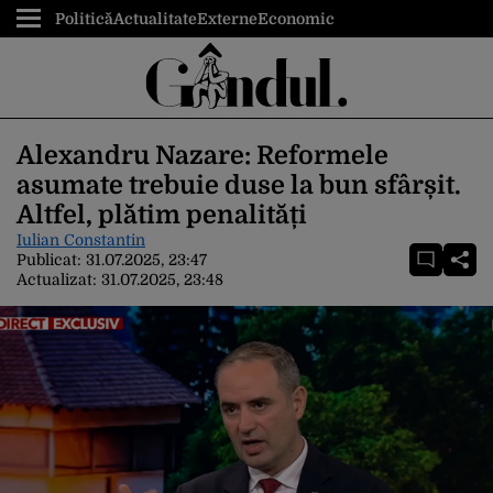
Politică
Actualitate
Externe
Economic
Alexandru Nazare: Reformele
asumate trebuie duse la bun sfârșit.
Altfel, plătim penalități
Iulian Constantin
Publicat:
31.07.2025, 23:47
Actualizat:
31.07.2025, 23:48