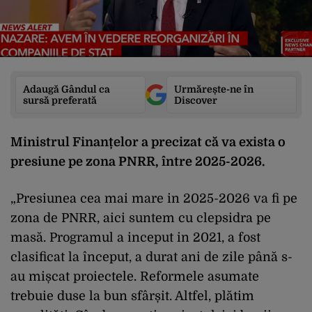
Adaugă Gândul ca
Urmărește-ne în
sursă preferată
Discover
Ministrul Finanțelor a precizat că va exista o
presiune pe zona PNRR, între 2025-2026.
„Presiunea cea mai mare in 2025-2026 va fi pe
zona de PNRR, aici suntem cu clepsidra pe
masă. Programul a inceput in 2021, a fost
clasificat la început, a durat ani de zile până s-
au mișcat proiectele. Reformele asumate
trebuie duse la bun sfârșit. Altfel, plătim