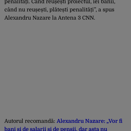
penalități. Când reușești proiectul, iei banii,
când nu reușești, plătești penalități”, a spus
Alexandru Nazare la Antena 3 CNN.
Autorul recomandă:
Alexandru Nazare: „Vor fi
bani si de salarii si de pensii, dar asta nu