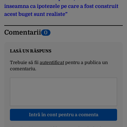
inseamna ca ipotezele pe care a fost construit
acest buget sunt realiste”
Comentarii
0
LASĂ UN RĂSPUNS
Trebuie să fii
autentificat
pentru a publica un
comentariu.
Intră în cont pentru a comenta