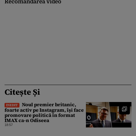
Recomandarea video
Citește Și
Noul premier britanic,
INEDIT
foarte activ pe Instagram, își face
promovare politică în format
IMAX ca-n Odiseea
18:57