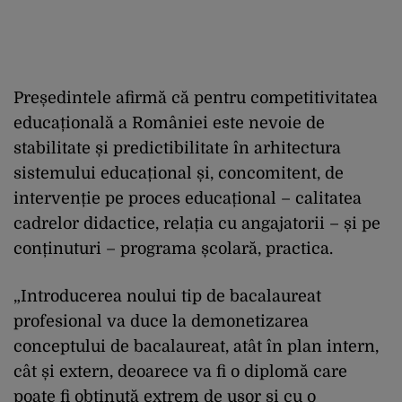
Președintele afirmă că pentru competitivitatea
educațională a României este nevoie de
stabilitate și predictibilitate în arhitectura
sistemului educațional și, concomitent, de
intervenție pe proces educațional – calitatea
cadrelor didactice, relația cu angajatorii – și pe
conținuturi – programa școlară, practica.
„Introducerea noului tip de bacalaureat
profesional va duce la demonetizarea
conceptului de bacalaureat, atât în plan intern,
cât și extern, deoarece va fi o diplomă care
poate fi obținută extrem de ușor și cu o