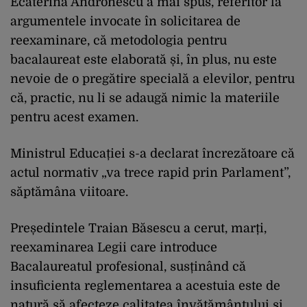
Ecaterina Andronescu a mai spus, referitor la
argumentele invocate în solicitarea de
reexaminare, că metodologia pentru
bacalaureat este elaborată și, în plus, nu este
nevoie de o pregătire specială a elevilor, pentru
că, practic, nu li se adaugă nimic la materiile
pentru acest examen.
Ministrul Educației s-a declarat încrezătoare că
actul normativ „va trece rapid prin Parlament”,
săptămâna viitoare.
Președintele Traian Băsescu a cerut, marți,
reexaminarea Legii care introduce
Bacalaureatul profesional, susținând că
insuficienta reglementarea a acestuia este de
natură să afecteze calitatea învățământului și