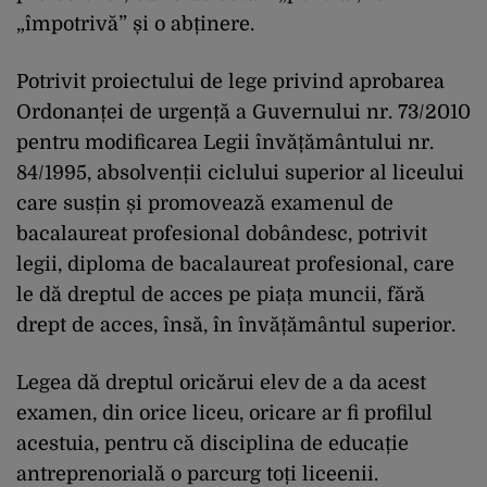
„împotrivă” și o abținere.
Potrivit proiectului de lege privind aprobarea
Ordonanței de urgență a Guvernului nr. 73/2010
pentru modificarea Legii învățământului nr.
84/1995, absolvenții ciclului superior al liceului
care susțin și promovează examenul de
bacalaureat profesional dobândesc, potrivit
legii, diploma de bacalaureat profesional, care
le dă dreptul de acces pe piața muncii, fără
drept de acces, însă, în învățământul superior.
Legea dă dreptul oricărui elev de a da acest
examen, din orice liceu, oricare ar fi profilul
acestuia, pentru că disciplina de educație
antreprenorială o parcurg toți liceenii.