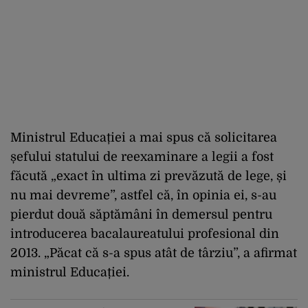
Ministrul Educației a mai spus că solicitarea
șefului statului de reexaminare a legii a fost
făcută „exact în ultima zi prevăzută de lege, și
nu mai devreme”, astfel că, în opinia ei, s-au
pierdut două săptămâni în demersul pentru
introducerea bacalaureatului profesional din
2013. „Păcat că s-a spus atât de târziu”, a afirmat
ministrul Educației.