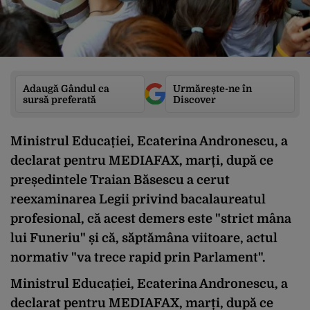
Adaugă Gândul ca
Urmărește-ne în
sursă preferată
Discover
Ministrul Educației, Ecaterina Andronescu, a
declarat pentru MEDIAFAX, marți, după ce
președintele Traian Băsescu a cerut
reexaminarea Legii privind bacalaureatul
profesional, că acest demers este "strict mâna
lui Funeriu" și că, săptămâna viitoare, actul
normativ "va trece rapid prin Parlament".
Ministrul Educației, Ecaterina Andronescu, a
declarat pentru MEDIAFAX, marți, după ce