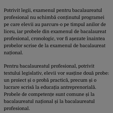
Potrivit legii, examenul pentru bacalaureatul
profesional nu schimbă conținutul programei
pe care elevii au parcurs-o pe timpul anilor de
liceu, iar probele din examenul de bacalaureat
profesional, cronologic, vor fi așezate înaintea
probelor scrise de la examenul de bacalaureat
național.
Pentru bacalaureatul profesional, potrivit
textului legislativ, elevii vor susține două probe:
un proiect și o probă practică, precum și o
lucrare scrisă la educația antreprenorială.
Probele de competențe sunt comune și la
bacalaureatul național și la bacalaureatul
profesional.