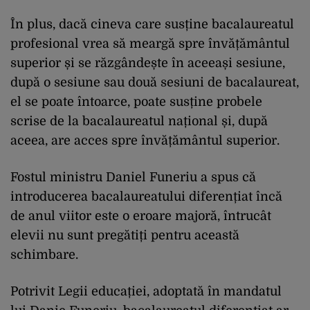
În plus, dacă cineva care susține bacalaureatul
profesional vrea să meargă spre învățământul
superior și se răzgândește în aceeași sesiune,
după o sesiune sau două sesiuni de bacalaureat,
el se poate întoarce, poate susține probele
scrise de la bacalaureatul național și, după
aceea, are acces spre învățământul superior.
Fostul ministru Daniel Funeriu a spus că
introducerea bacalaureatului diferențiat încă
de anul viitor este o eroare majoră, întrucât
elevii nu sunt pregătiți pentru această
schimbare.
Potrivit Legii educației, adoptată în mandatul