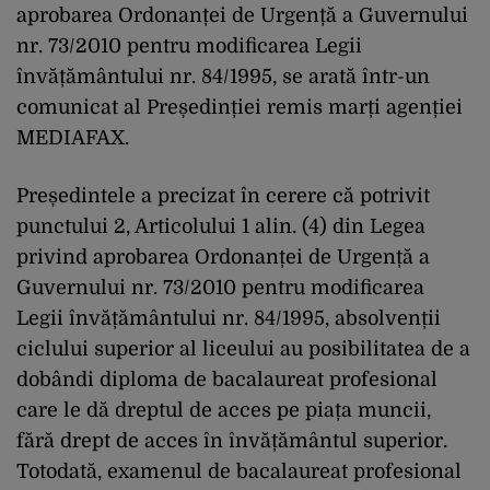
aprobarea Ordonanței de Urgență a Guvernului
nr. 73/2010 pentru modificarea Legii
învățământului nr. 84/1995, se arată într-un
comunicat al Președinției remis marți agenției
MEDIAFAX.
Președintele a precizat în cerere că potrivit
punctului 2, Articolului 1 alin. (4) din Legea
privind aprobarea Ordonanței de Urgență a
Guvernului nr. 73/2010 pentru modificarea
Legii învățământului nr. 84/1995, absolvenții
ciclului superior al liceului au posibilitatea de a
dobândi diploma de bacalaureat profesional
care le dă dreptul de acces pe piața muncii,
fără drept de acces în învățământul superior.
Totodată, examenul de bacalaureat profesional