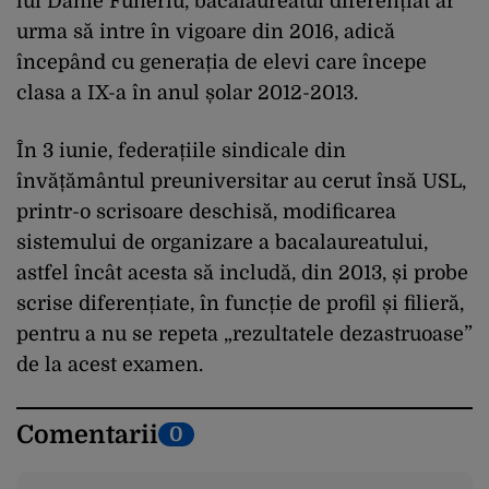
lui Danie Funeriu, bacalaureatul diferențiat ar
urma să intre în vigoare din 2016, adică
începând cu generația de elevi care începe
clasa a IX-a în anul șolar 2012-2013.
În 3 iunie, federațiile sindicale din
învățământul preuniversitar au cerut însă USL,
printr-o scrisoare deschisă, modificarea
sistemului de organizare a bacalaureatului,
astfel încât acesta să includă, din 2013, și probe
scrise diferențiate, în funcție de profil și filieră,
pentru a nu se repeta „rezultatele dezastruoase”
de la acest examen.
Comentarii
0