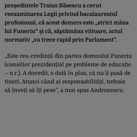
președintele Traian Băsescu a cerut
reexaminarea Legii privind bacalaureatul
profesional, că acest demers este „strict mâna
lui Funeriu” și că, săptămâna viitoare, actul
normativ „va trece rapid prin Parlament”.
„Este rea-credință din partea domnului Funeriu
(consilier prezidențial pe probleme de educație
– n.r.). A dovedit, o dată în plus, că nu îi pasă de
tineri. Atunci când ai responsabilități, trebuie
să înveți să îți pese”, a mai spus Andronescu.