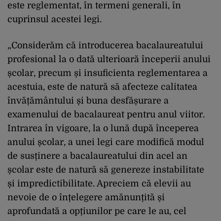
este reglementat, în termeni generali, în
cuprinsul acestei legi.
„Considerăm că introducerea bacalaureatului
profesional la o dată ulterioară începerii anului
școlar, precum și insuficienta reglementarea a
acestuia, este de natură să afecteze calitatea
învățământului și buna desfășurare a
examenului de bacalaureat pentru anul viitor.
Intrarea în vigoare, la o lună după începerea
anului școlar, a unei legi care modifică modul
de susținere a bacalaureatului din acel an
școlar este de natură să genereze instabilitate
și impredictibilitate. Apreciem că elevii au
nevoie de o înțelegere amănunțită și
aprofundată a opțiunilor pe care le au, cel