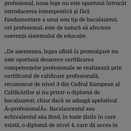
profesional, noua lege nu este oportună întrucât
introducerea intempestivă și fără
fundamentare a unui nou tip de bacalaureat,
cel profesional, este de natură să afecteze
coerența sistemului de educație.
„De asemenea, legea aflată la promulgare nu
este oportună deoarece certificarea
competențelor profesionale se realizează prin
certificatul de calificare profesională,
recunoscut de nivel 3 din Cadrul European al
Calificărilor și nu printr-o diplomă de
bacalaureat, chiar dacă se adaugă apelativul
Â«profesionalÂ». Bacalaureatul sau
echivalentul său fiind, în toate țările în care
există, o diplomă de nivel 4, care dă acces în