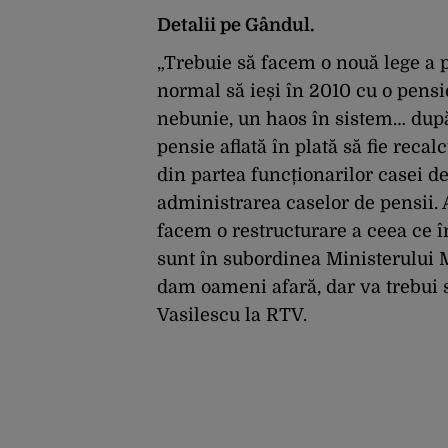
Detalii pe Gândul.
„Trebuie să facem o nouă lege a 
normal să ieși în 2010 cu o pensi
nebunie, un haos în sistem… după 
pensie aflată în plată să fie reca
din partea funcționarilor casei de
administrarea caselor de pensii.
facem o restructurare a ceea ce în
sunt în subordinea Ministerului M
dam oameni afară, dar va trebui s
Vasilescu la RTV.