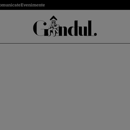
omunicate
Evenimente