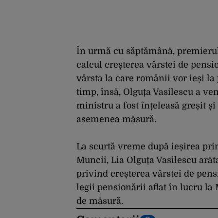
În urmă cu săptămână, premierul
calcul creșterea vârstei de pensi
vârsta la care românii vor ieși la
timp, însă, Olguța Vasilescu a ven
ministru a fost înțeleasă greșit și
asemenea măsură.
La scurtă vreme după ieșirea prim
Muncii, Lia Olguța Vasilescu ară
privind creșterea vârstei de pensi
legii pensionării aflat în lucru la
de măsură.