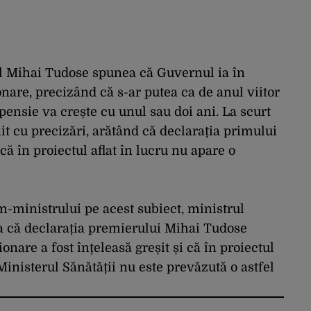
 Mihai Tudose spunea că Guvernul ia în
onare, precizând că s-ar putea ca de anul viitor
 pensie va crește cu unul sau doi ani. La scurt
it cu precizări, arătând că declarația primului
 că în proiectul aflat în lucru nu apare o
-ministrului pe acest subiect, ministrul
ta că declarația premierului Mihai Tudose
onare a fost înțeleasă greșit și că în proiectul
 Ministerul Sănătății nu este prevăzută o astfel