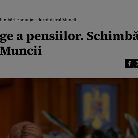
Schimbările anunțate de ministrul Muncii
ege a pensiilor. Schimbă
 Muncii