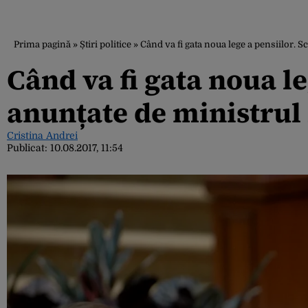
Prima pagină
»
Știri politice
»
Când va fi gata noua lege a pensiilor. 
Când va fi gata noua l
anunțate de ministrul
Cristina Andrei
Publicat:
10.08.2017, 11:54