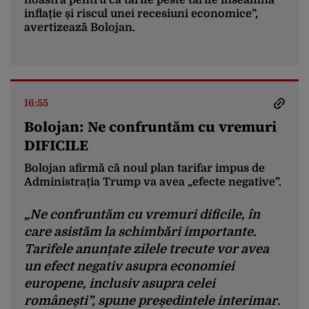
noastră pentru că tarife peste tarife înseamnă
inflație și riscul unei recesiuni economice”,
avertizează Bolojan.
16:55
Bolojan: Ne confruntăm cu vremuri
DIFICILE
Bolojan afirmă că noul plan tarifar impus de
Administrația Trump va avea „efecte negative”.
„Ne confruntăm cu vremuri dificile, în
care asistăm la schimbări importante.
Tarifele anunțate zilele trecute vor avea
un efect negativ asupra economiei
europene, inclusiv asupra celei
românești”, spune președintele interimar.