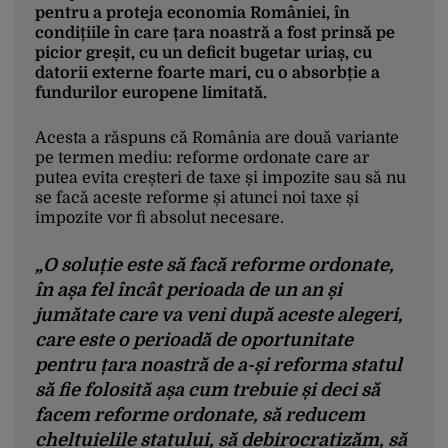
pentru a proteja economia României, în
condițiile în care țara noastră a fost prinsă pe
picior greșit, cu un deficit bugetar uriaș, cu
datorii externe foarte mari, cu o absorbție a
fundurilor europene limitată.
Acesta a răspuns că România are două variante
pe termen mediu: reforme ordonate care ar
putea evita creșteri de taxe și impozite sau să nu
se facă aceste reforme și atunci noi taxe și
impozite vor fi absolut necesare.
„O soluție este să facă reforme ordonate,
în așa fel încât perioada de un an și
jumătate care va veni după aceste alegeri,
care este o perioadă de oportunitate
pentru țara noastră de a-și reforma statul
să fie folosită așa cum trebuie și deci să
facem reforme ordonate, să reducem
cheltuielile statului, să debirocratizăm, să