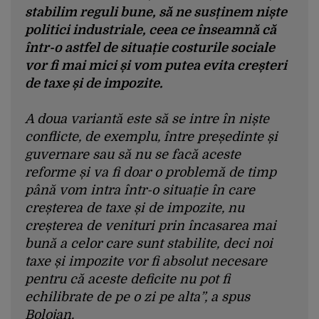
stabilim reguli bune, să ne susținem niște
politici industriale, ceea ce înseamnă că
într-o astfel de situație costurile sociale
vor fi mai mici și vom putea evita creșteri
de taxe și de impozite.
A doua variantă este să se intre în niște
conflicte, de exemplu, între președinte și
guvernare sau să nu se facă aceste
reforme și va fi doar o problemă de timp
până vom intra într-o situație în care
creșterea de taxe și de impozite, nu
creșterea de venituri prin încasarea mai
bună a celor care sunt stabilite, deci noi
taxe și impozite vor fi absolut necesare
pentru că aceste deficite nu pot fi
echilibrate de pe o zi pe alta”, a spus
Bolojan.