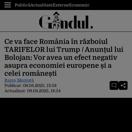
Politică
Actualitate
Externe
Economic
Ce va face România în războiul
TARIFELOR lui Trump / Anunțul lui
Bolojan: Vor avea un efect negativ
asupra economiei europene și a
celei românești
Rareș Mereuță
Publicat:
08.04.2025, 13:58
Actualizat:
08.04.2025, 18:54