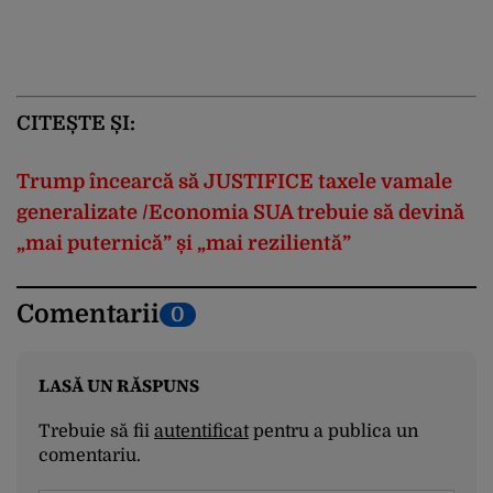
CITEȘTE ȘI:
Trump încearcă să JUSTIFICE taxele vamale
generalizate /Economia SUA trebuie să devină
„mai puternică” și „mai rezilientă”
Comentarii
0
LASĂ UN RĂSPUNS
Trebuie să fii
autentificat
pentru a publica un
comentariu.