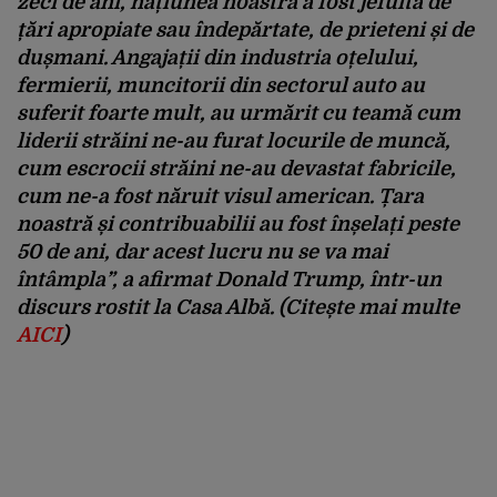
zeci de ani, națiunea noastră a fost jefuită de
țări apropiate sau îndepărtate, de prieteni și de
dușmani. Angajații din industria oțelului,
fermierii, muncitorii din sectorul auto au
suferit foarte mult, au urmărit cu teamă cum
liderii străini ne-au furat locurile de muncă,
cum escrocii străini ne-au devastat fabricile,
cum ne-a fost năruit visul american. Țara
noastră și contribuabilii au fost înșelați peste
50 de ani, dar acest lucru nu se va mai
întâmpla”, a afirmat Donald Trump, într-un
discurs rostit la Casa Albă. (Citește mai multe
AICI
)