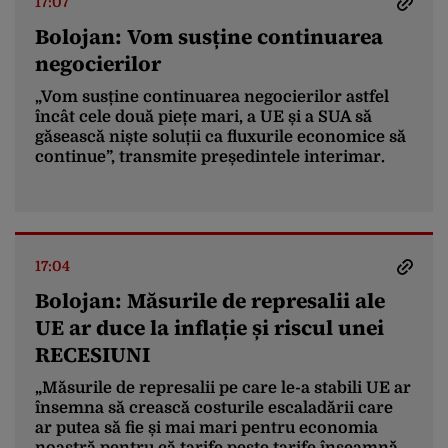
17:07
Bolojan: Vom susține continuarea
negocierilor
„Vom susține continuarea negocierilor astfel
încât cele două piețe mari, a UE și a SUA să
găsească niște soluții ca fluxurile economice să
continue”, transmite președintele interimar.
17:04
Bolojan: Măsurile de represalii ale
UE ar duce la inflație și riscul unei
RECESIUNI
„Măsurile de represalii pe care le-a stabili UE ar
însemna să crească costurile escaladării care
ar putea să fie și mai mari pentru economia