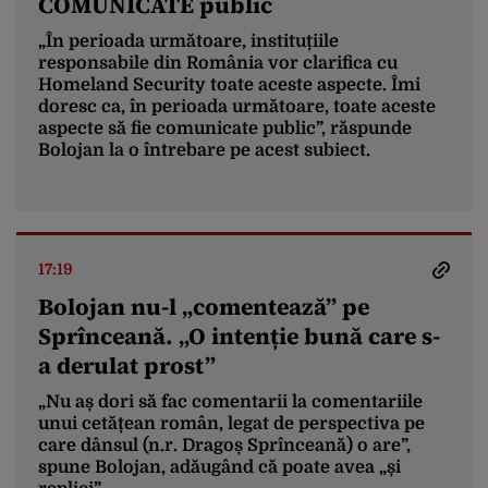
COMUNICATE public
„În perioada următoare, instituțiile
responsabile din România vor clarifica cu
Homeland Security toate aceste aspecte. Îmi
doresc ca, în perioada următoare, toate aceste
aspecte să fie comunicate public”, răspunde
Bolojan la o întrebare pe acest subiect.
17:19
Bolojan nu-l „comentează” pe
Sprînceană. „O intenție bună care s-
a derulat prost”
„Nu aș dori să fac comentarii la comentariile
unui cetățean român, legat de perspectiva pe
care dânsul (n.r. Dragoș Sprînceană) o are”,
spune Bolojan, adăugând că poate avea „și