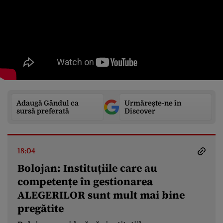
Adaugă Gândul ca
Urmărește-ne în
sursă preferată
Discover
18:04
Bolojan: Instituțiile care au
competențe în gestionarea
ALEGERILOR sunt mult mai bine
pregătite