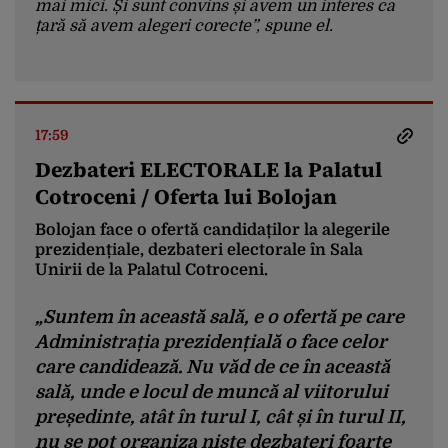
mai mici. Și sunt convins și avem un interes ca
țară să avem alegeri corecte”, spune el.
17:59
Dezbateri ELECTORALE la Palatul
Cotroceni / Oferta lui Bolojan
Bolojan face o ofertă candidaților la alegerile
prezidențiale, dezbateri electorale în Sala
Unirii de la Palatul Cotroceni.
„Suntem în această sală, e o ofertă pe care
Administrația prezidențială o face celor
care candidează. Nu văd de ce în această
sală, unde e locul de muncă al viitorului
președinte, atât în turul I, cât și în turul II,
nu se pot organiza niște dezbateri foarte