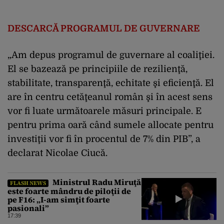
DESCARCĂ PROGRAMUL DE GUVERNARE
„Am depus programul de guvernare al coaliţiei.
El se bazează pe principiile de rezilienţă,
stabilitate, transparenţă, echitate şi eficienţă. El
are în centru cetăţeanul român şi în acest sens
vor fi luate următoarele măsuri principale. E
pentru prima oară când sumele allocate pentru
investiţii vor fi în procentul de 7% din PIB”, a
declarat Nicolae Ciucă.
Ministrul Radu Miruţă
FLASH NEWS
este foarte mândru de piloţii de
pe F16: „I-am simţit foarte
pasionali”
17:39