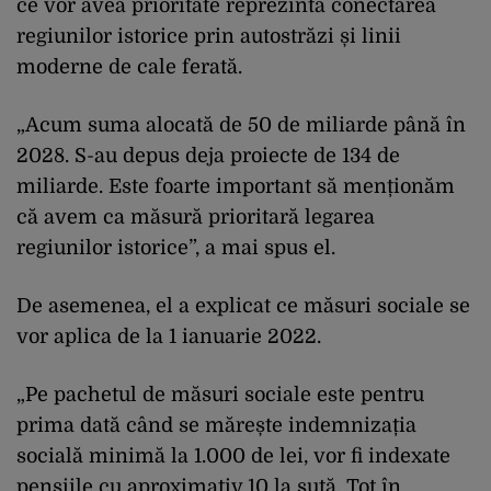
ce vor avea prioritate reprezintă conectarea
regiunilor istorice prin autostrăzi și linii
moderne de cale ferată.
„Acum suma alocată de 50 de miliarde până în
2028. S-au depus deja proiecte de 134 de
miliarde. Este foarte important să menționăm
că avem ca măsură prioritară legarea
regiunilor istorice”, a mai spus el.
De asemenea, el a explicat ce măsuri sociale se
vor aplica de la 1 ianuarie 2022.
„Pe pachetul de măsuri sociale este pentru
prima dată când se mărește indemnizația
socială minimă la 1.000 de lei, vor fi indexate
pensiile cu aproximativ 10 la sută. Tot în