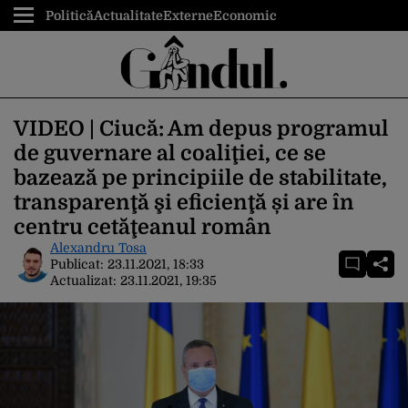
Politică
Actualitate
Externe
Economic
VIDEO | Ciucă: Am depus programul
de guvernare al coaliţiei, ce se
bazează pe principiile de stabilitate,
transparenţă şi eficienţă și are în
centru cetăţeanul român
Alexandru Tosa
Publicat:
23.11.2021, 18:33
Actualizat:
23.11.2021, 19:35