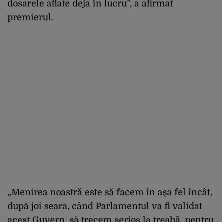
dosarele aflate deja în lucru”, a afirmat
premierul.
„Menirea noastră este să facem în aşa fel încât,
după joi seara, când Parlamentul va fi validat
acest Guvern, să trecem serios la treabă, pentru