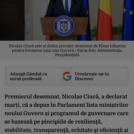
Nicolae Ciucă este al doilea premier desemnat de Klaus Iohannis
pentru formarea unui nou Guvern / Sursa foto: Administrația
Prezidențială
Adaugă Gândul ca
Urmărește-ne în
sursă preferată
Discover
Premierul desemnat, Nicolae Ciucă, a declarat
marți, că a depus în Parlament lista miniștrilor
noului Guvern și programul de guvernare care
se bazează pe pincipiile de rezilienţă,
stabilitate, transparenţă, echitate şi eficienţă și