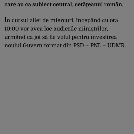
care au ca subiect central, cetăţeanul român.
În cursul zilei de miercuri, începând cu ora
10:00 vor avea loc audierile miniștrilor,
urmând ca joi să fie votul pentru învestirea
noului Guvern format din PSD – PNL – UDMR.