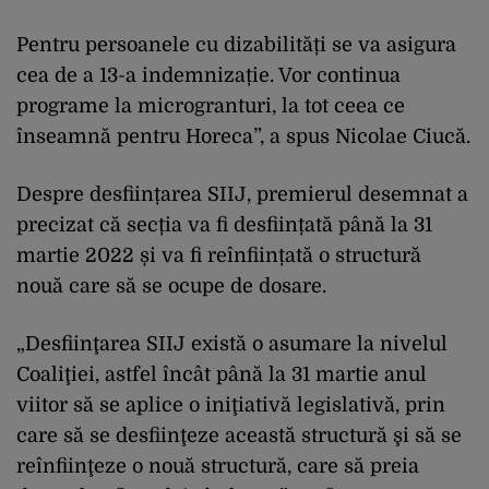
Pentru persoanele cu dizabilități se va asigura
cea de a 13-a indemnizație. Vor continua
programe la microgranturi, la tot ceea ce
înseamnă pentru Horeca”, a spus Nicolae Ciucă.
Despre desființarea SIIJ, premierul desemnat a
precizat că secția va fi desființată până la 31
martie 2022 și va fi reînființată o structură
nouă care să se ocupe de dosare.
„Desfiinţarea SIIJ există o asumare la nivelul
Coaliţiei, astfel încât până la 31 martie anul
viitor să se aplice o iniţiativă legislativă, prin
care să se desfiinţeze această structură şi să se
reînfiinţeze o nouă structură, care să preia