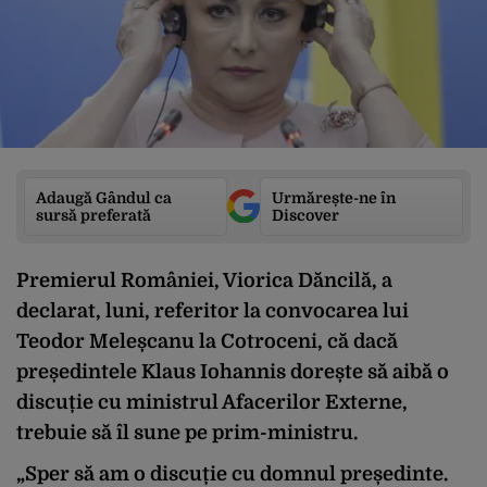
Adaugă Gândul ca
Urmărește-ne în
sursă preferată
Discover
Premierul României, Viorica Dăncilă, a
declarat, luni, referitor la convocarea lui
Teodor Meleșcanu la Cotroceni, că dacă
președintele Klaus Iohannis dorește să aibă o
discuție cu ministrul Afacerilor Externe,
trebuie să îl sune pe prim-ministru.
„Sper să am o discuție cu domnul președinte.