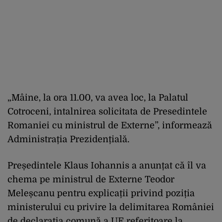
„Mâine, la ora 11.00, va avea loc, la Palatul
Cotroceni, intalnirea solicitata de Presedintele
Romaniei cu ministrul de Externe”, informează
Administrația Prezidențială.
Președintele Klaus Iohannis a anunțat că îl va
chema pe ministrul de Externe Teodor
Meleșcanu pentru explicații privind poziția
ministerului cu privire la delimitarea României
de declarația comună a UE referitoare la