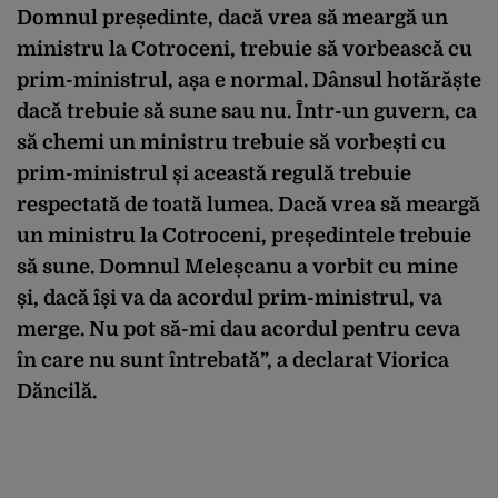
Domnul președinte, dacă vrea să meargă un
ministru la Cotroceni, trebuie să vorbească cu
prim-ministrul, așa e normal. Dânsul hotărăște
dacă trebuie să sune sau nu. Într-un guvern, ca
să chemi un ministru trebuie să vorbești cu
prim-ministrul și această regulă trebuie
respectată de toată lumea. Dacă vrea să meargă
un ministru la Cotroceni, președintele trebuie
să sune. Domnul Meleșcanu a vorbit cu mine
și, dacă își va da acordul prim-ministrul, va
merge. Nu pot să-mi dau acordul pentru ceva
în care nu sunt întrebată”, a declarat Viorica
Dăncilă.