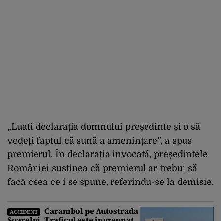
„Luati declarația domnului președinte și o să
vedeți faptul că sună a amenințare”, a spus
premierul. În declarația invocată, președintele
României susținea că premierul ar trebui să
facă ceea ce i se spune, referindu-se la demisie.
Carambol pe Autostrada
ACCIDENT
Soarelui. Traficul este îngreunat,