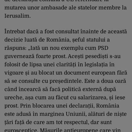
mutarea unor ambasade ale statelor membre la
Ierusalim.
Întrebat dacă a fost consultat înainte de această
decizie luată de România, șeful statului a
răspuns: „Iată un nou exemplu cum PSD
guvernează foarte prost. Acești pesediști s-au
folosit de lipsa unei clarități în legislația în
vigoare și au blocat un document european fără
să se consulte cu președintele. Este a doua oară
când încearcă să facă politică externă după
ureche, așa cum au făcut cu salarizarea, și iese
prost. Prin blocarea unei declarații, România
este adusă în marginea Uniunii, alături de niște
țări față de care am tot respectul, dar sunt
eurosceptice. Măsurile antieuropene care vin