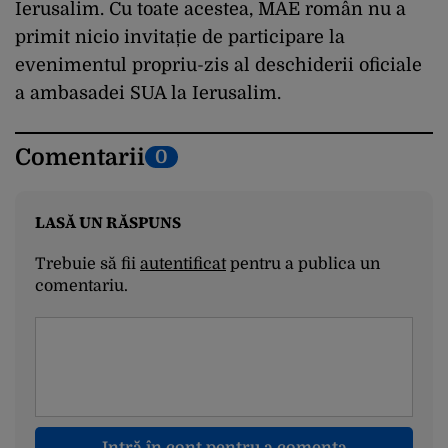
Ierusalim. Cu toate acestea, MAE român nu a
primit nicio invitație de participare la
evenimentul propriu-zis al deschiderii oficiale
a ambasadei SUA la Ierusalim.
Comentarii
0
LASĂ UN RĂSPUNS
Trebuie să fii
autentificat
pentru a publica un
comentariu.
Intră în cont pentru a comenta