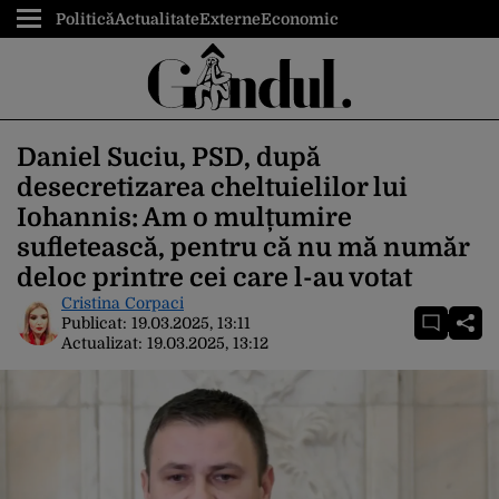
Politică
Actualitate
Externe
Economic
Daniel Suciu, PSD, după
desecretizarea cheltuielilor lui
Iohannis: Am o mulțumire
sufletească, pentru că nu mă număr
deloc printre cei care l-au votat
Cristina Corpaci
Publicat:
19.03.2025, 13:11
Actualizat:
19.03.2025, 13:12