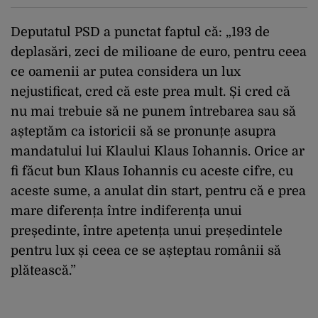
Deputatul PSD a punctat faptul că: „193 de
deplasări, zeci de milioane de euro, pentru ceea
ce oamenii ar putea considera un lux
nejustificat, cred că este prea mult. Și cred că
nu mai trebuie să ne punem întrebarea sau să
așteptăm ca istoricii să se pronunțe asupra
mandatului lui Klaului Klaus Iohannis. Orice ar
fi făcut bun Klaus Iohannis cu aceste cifre, cu
aceste sume, a anulat din start, pentru că e prea
mare diferența între indiferența unui
președinte, între apetența unui președintele
pentru lux și ceea ce se așteptau românii să
plătească.”