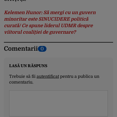
Kelemen Hunor: Să mergi cu un guvern
minoritar este SINUCIDERE politică
curată/ Ce spune liderul UDMR despre
viitorul coaliției de guvernare?
Comentarii
0
LASĂ UN RĂSPUNS
Trebuie să fii
autentificat
pentru a publica un
comentariu.