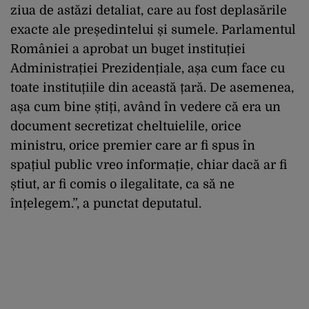
ziua de astăzi detaliat, care au fost deplasările
exacte ale președintelui și sumele. Parlamentul
României a aprobat un buget instituției
Administrației Prezidențiale, așa cum face cu
toate instituțiile din această țară. De asemenea,
așa cum bine știți, având în vedere că era un
document secretizat cheltuielile, orice
ministru, orice premier care ar fi spus în
spațiul public vreo informație, chiar dacă ar fi
știut, ar fi comis o ilegalitate, ca să ne
înțelegem.”, a punctat deputatul.