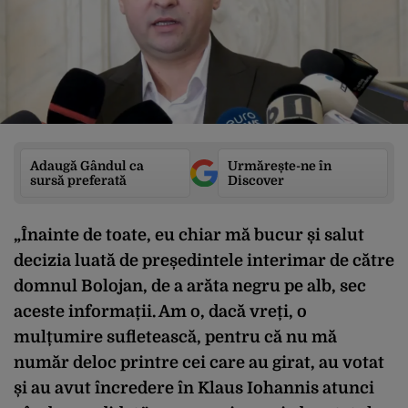
Adaugă Gândul ca
Urmărește-ne în
sursă preferată
Discover
„Înainte de toate, eu chiar mă bucur și salut
decizia luată de președintele interimar de către
domnul Bolojan, de a arăta negru pe alb, sec
aceste informații. Am o, dacă vreți, o
mulțumire sufletească, pentru că nu mă
număr deloc printre cei care au girat, au votat
și au avut încredere în Klaus Iohannis atunci