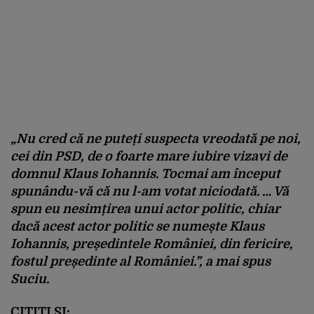
„Nu cred că ne puteți suspecta vreodată pe noi,
cei din PSD, de o foarte mare iubire vizavi de
domnul Klaus Iohannis. Tocmai am început
spunându-vă că nu l-am votat niciodată. … Vă
spun eu nesimțirea unui actor politic, chiar
dacă acest actor politic se numește Klaus
Iohannis, președintele României, din fericire,
fostul președinte al României.”, a mai spus
Suciu.
CITIȚI ȘI: