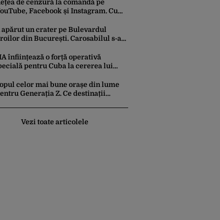
ețea de cenzură la comandă pe
ouTube, Facebook și Instagram. Cum
e încearcă reducerea la tăcere a
nvestigațiilor de presă de pe social
 apărut un crater pe Bulevardul
edia
roilor din București. Carosabilul s-a
urpat
IA înființează o forță operativă
pecială pentru Cuba la cererea lui
rump. Havana a devenit prioritatea nr.
 alături de China, Iran și Rusia
opul celor mai bune orașe din lume
entru Generația Z. Ce destinații
referă tinerii sub 30 de ani
Vezi toate articolele