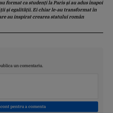
au format ca studenți la Paris și au adus înapoi
ții și egalității. Ei chiar le-au transformat în
care au inspirat crearea statului român
publica un comentariu.
n cont pentru a comenta