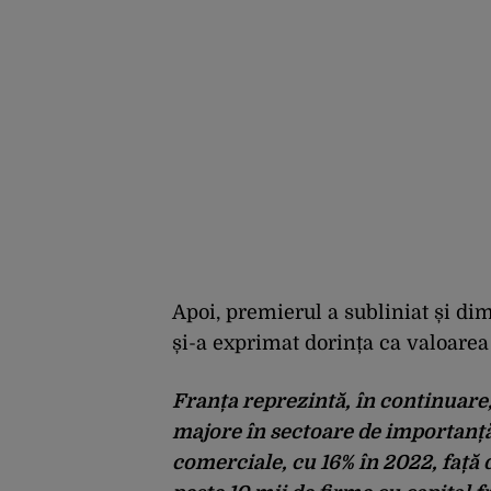
Apoi, premierul a subliniat și di
și-a exprimat dorința ca valoarea 
Franța reprezintă, în continuare,
majore în sectoare de importanță
comerciale, cu 16% în 2022, față