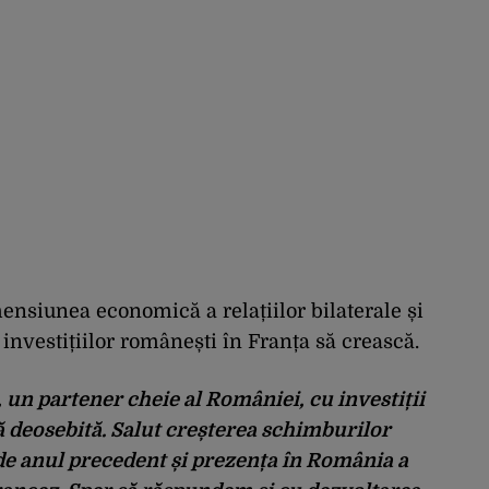
mensiunea economică a relațiilor bilaterale și
investițiilor românești în Franța să crească.
 un partener cheie al României, cu investiții
 deosebită. Salut creșterea schimburilor
 de anul precedent și prezența în România a