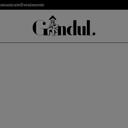
omunicate
Evenimente