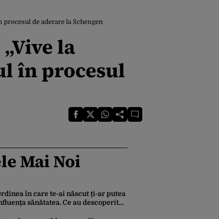
în procesul de aderare la Schengen
„Vive la
l în procesul
le Mai Noi
rdinea în care te-ai născut ți-ar putea
nfluența sănătatea. Ce au descoperit
ercetătorii