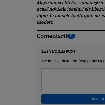
Majoritatea elitelor românești s-
acasă nobilele idealuri ale libertă
fapte, în modele instituționale, 
modern.
Comentarii
0
LASĂ UN RĂSPUNS
Trebuie să fii
autentificat
pentru a 
Intră î