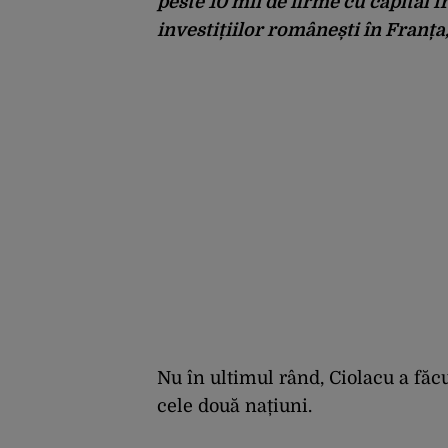
peste 10 mii de firme cu capital 
investițiilor românești în Franța, 
Nu în ultimul rând, Ciolacu a făcu
cele două națiuni.