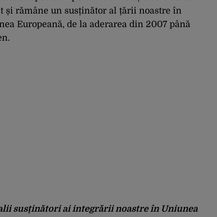
st și rămâne un susținător al țării noastre în
unea Europeană, de la aderarea din 2007 până
en.
lii susținători ai integrării noastre în Uniunea