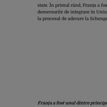
state. În primul rând, Franța a fo
demersurile de integrare în Uni
la procesul de aderare la Scheng
Franța a fost unul dintre principa