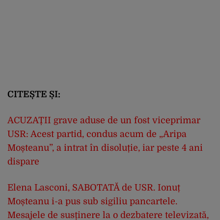
CITEȘTE ȘI:
ACUZAȚII grave aduse de un fost viceprimar
USR: Acest partid, condus acum de „Aripa
Moșteanu”, a intrat în disoluție, iar peste 4 ani
dispare
Elena Lasconi, SABOTATĂ de USR. Ionuț
Moșteanu i-a pus sub sigiliu pancartele.
Mesajele de susținere la o dezbatere televizată,