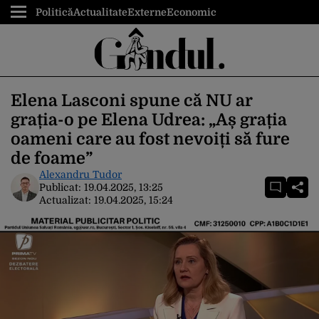
Politică
Actualitate
Externe
Economic
Elena Lasconi spune că NU ar
grația-o pe Elena Udrea: „Aș grația
oameni care au fost nevoiți să fure
de foame”
Alexandru Tudor
Publicat:
19.04.2025, 13:25
Actualizat:
19.04.2025, 15:24