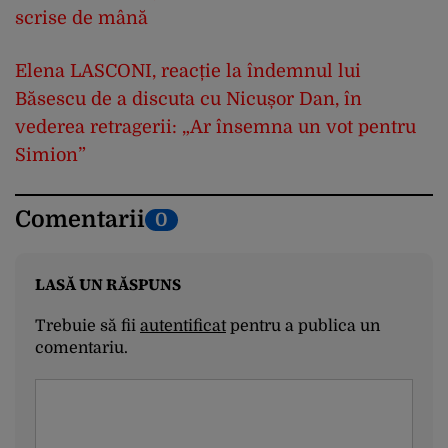
scrise de mână
Elena LASCONI, reacție la îndemnul lui
Băsescu de a discuta cu Nicușor Dan, în
vederea retragerii: „Ar însemna un vot pentru
Simion”
Comentarii
0
LASĂ UN RĂSPUNS
Trebuie să fii
autentificat
pentru a publica un
comentariu.