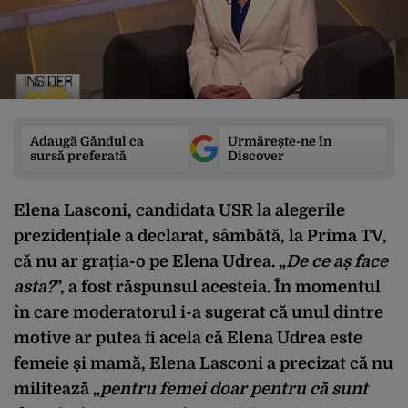
Adaugă Gândul ca
Urmărește-ne în
sursă preferată
Discover
Elena Lasconi, candidata USR la alegerile
prezidențiale a declarat, sâmbătă, la Prima TV,
că nu ar grația-o pe Elena Udrea. „
De ce aș face
asta?
”, a fost răspunsul acesteia. În momentul
în care moderatorul i-a sugerat că unul dintre
motive ar putea fi acela că Elena Udrea este
femeie și mamă, Elena Lasconi a precizat că nu
militează „
pentru femei doar pentru că sunt