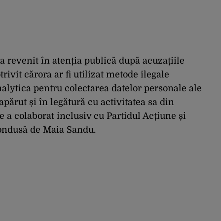
 a revenit în atenția publică după acuzațiile
rivit cărora ar fi utilizat metode ilegale
lytica pentru colectarea datelor personale ale
apărut și în legătură cu activitatea sa din
 a colaborat inclusiv cu Partidul Acțiune și
condusă de Maia Sandu.