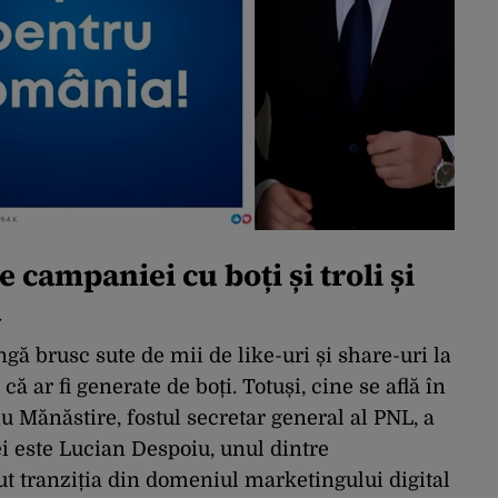
e campaniei cu boți și troli și
a
ngă brusc sute de mii de like-uri și share-uri la
că ar fi generate de boți. Totuși, cine se află în
iu Mănăstire, fostul secretar general al PNL, a
ei este Lucian Despoiu, unul dintre
t tranziția din domeniul marketingului digital