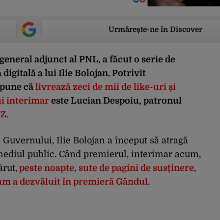
Urmărește-ne în Discover
general adjunct al PNL, a făcut o serie de
igitală a lui Ilie Bolojan. Potrivit
 spune că
livrează zeci de mii de like-uri și
ui interimar
este Lucian Despoiu, patronul
Z.
ia Guvernului, Ilie Bolojan a început să atragă
 mediul public. Când premierul, interimar acum,
ărut,
peste noapte, sute de pagini de susținere,
um a dezvăluit în premieră Gândul.