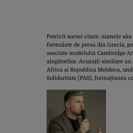
Potrivit sursei citate, numele său
formulate de presa din Grecia, pot
asociate modelului Cambridge Ana
alegătorilor. Acuzații similare au 
Africa și Republica Moldova, unde
Solidaritate (PAS), formațiunea 