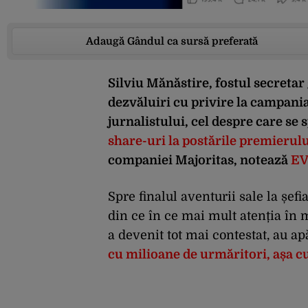
Adaugă Gândul ca sursă preferată
Silviu Mănăstire, fostul secretar 
dezvăluiri cu privire la campania d
jurnalistului, cel despre care se
share-uri la postările premierul
companiei Majoritas, notează
EV
Spre finalul aventurii sale la șef
din ce în ce mai mult atenția în
a devenit tot mai contestat, au ap
cu milioane de urmăritori, așa c