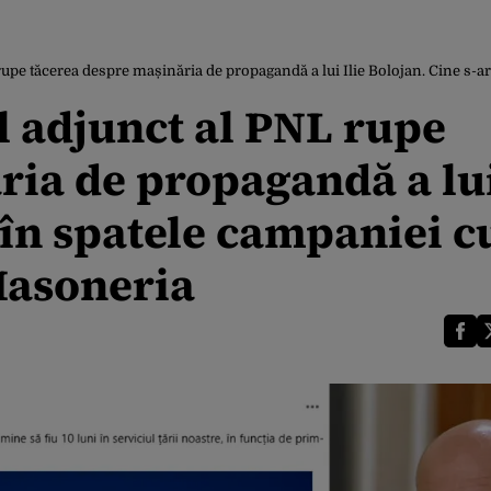
upe tăcerea despre mașinăria de propagandă a lui Ilie Bolojan. Cine s-ar 
l adjunct al PNL rupe
ia de propagandă a lui
 în spatele campaniei c
 Masoneria