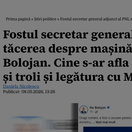
Prima pagină
»
Știri politice
»
Fostul secretar general adjunct al PNL r
Fostul secretar genera
tăcerea despre mașinăr
Bolojan. Cine s-ar afla
și troli și legătura cu
Daniela Nicolescu
Publicat:
08.05.2026, 13:28