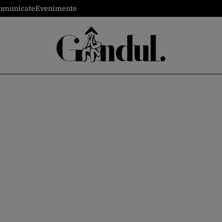
omunicate
Evenimente