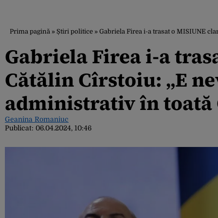
Prima pagină
»
Știri politice
»
Gabriela Firea i-a trasat o MISIUNE clar
Gabriela Firea i-a tras
Cătălin Cîrstoiu: „E n
administrativ în toată
Geanina Romaniuc
Publicat:
06.04.2024, 10:46