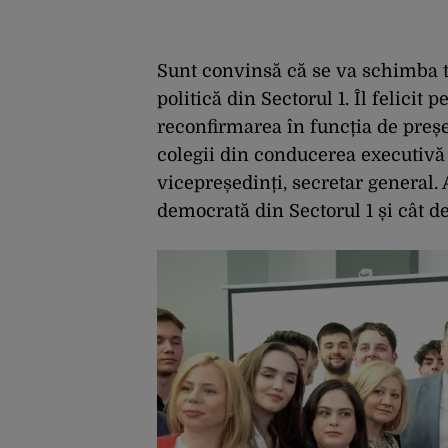
Sunt convinsă că se va schimba t
politică din Sectorul 1. Îl felicit
reconfirmarea în funcția de președ
colegii din conducerea executivă 
vicepreședinți, secretar general
democrată din Sectorul 1 și cât d