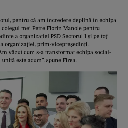
otul, pentru că am încredere deplină în echipa
 pe colegul mei Petre Florin Manole pentru
inte a organizației PSD Sectorul 1 și pe toți
a organizației, prim-vicepreședinți,
. Am văzut cum s-a transformat echipa social-
e unită este acum”, spune Firea.