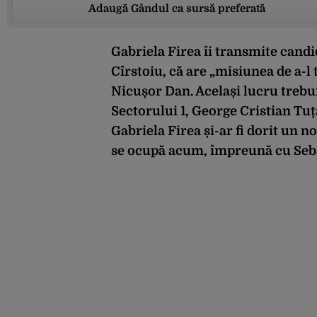
Adaugă Gândul ca sursă preferată
Gabriela Firea îi transmite cand
Cîrstoiu, că are „misiunea de a-l
Nicușor Dan. Același lucru trebuie
Sectorului 1, George Cristian Tu
Gabriela Firea și-ar fi dorit un 
se ocupă acum, împreună cu Sebas