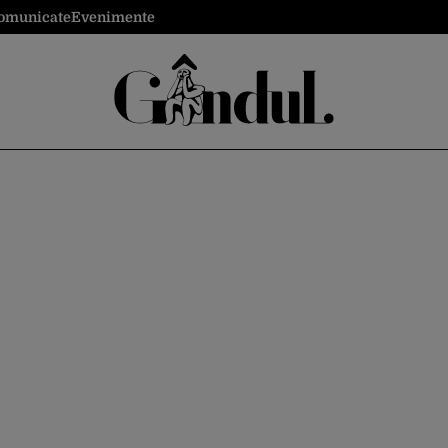
omunicate
Evenimente