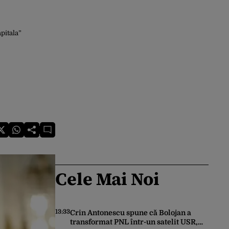
pitala”
Cele Mai Noi
13:33
Crin Antonescu spune că Bolojan a
transformat PNL într-un satelit USR,