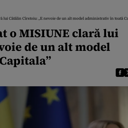
ă lui Cătălin Cîrstoiu: „E nevoie de un alt model administrativ în toată Ca
at o MISIUNE clară lui
evoie de un alt model
 Capitala”