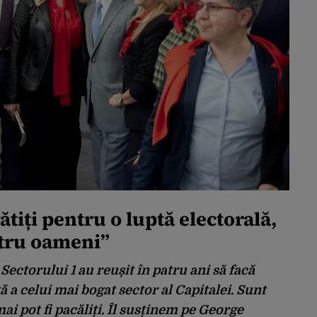
tiți pentru o luptă electorală,
ntru oameni”
ctorului 1 au reușit în patru ani să facă
 a celui mai bogat sector al Capitalei. Sunt
ai pot fi pacăliți. Îl susținem pe George