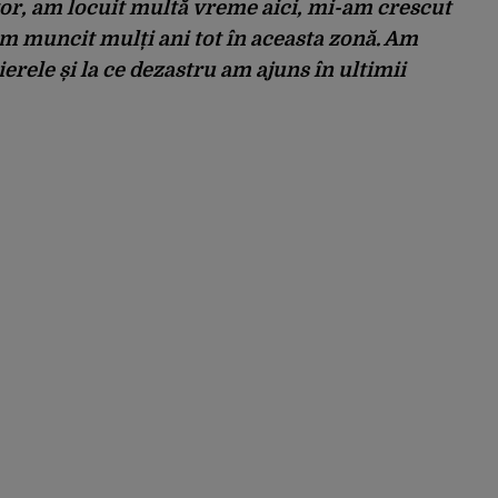
ctor, am locuit multă vreme aici, mi-am crescut
 am muncit mulți ani tot în aceasta zonă. Am
rele și la ce dezastru am ajuns în ultimii