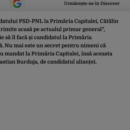
Urmărește-ne în Discover
idatului PSD-PNL la Primăria Capitalei, Cătălin
 trimite acasă pe actualul primar general”,
 să îl facă și candidatul la Primăria
ță. Nu mai este un secret pentru nimeni că
nou mandat la Primăria Capitalei, însă aceasta
tian Burduja, de candidatul alianței.