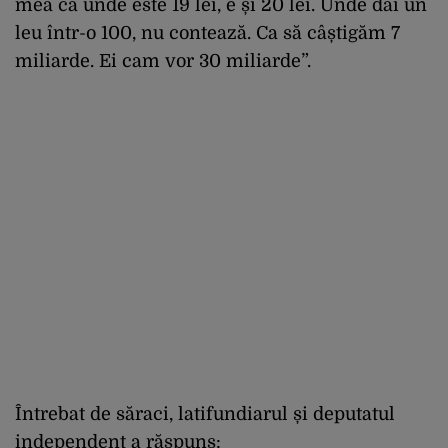
mea că unde este 19 lei, e și 20 lei. Unde dai un
leu într-o 100, nu contează. Ca să câștigăm 7
miliarde. Ei cam vor 30 miliarde”.
Întrebat de săraci, latifundiarul și deputatul
independent a răspuns: