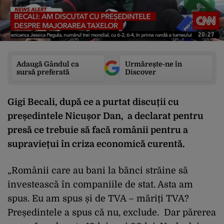
Adaugă Gândul ca
Urmărește-ne în
sursă preferată
Discover
Gigi Becali, după ce a purtat discuții cu
președintele Nicușor Dan, a declarat pentru
presă ce trebuie să facă românii pentru a
supraviețui în criza economică curentă.
„Românii care au bani la bănci străine să
investească în companiile de stat. Asta am
spus. Eu am spus și de TVA – măriți TVA?
Președintele a spus că nu, exclude. Dar părerea