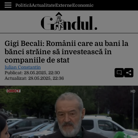
Politică
Actualitate
Externe
Economic
Gigi Becali: Românii care au bani la
bănci străine să investească în
companiile de stat
Iulian Constantin
Publicat:
28.05.2025, 22:30
Actualizat:
28.05.2025, 22:36