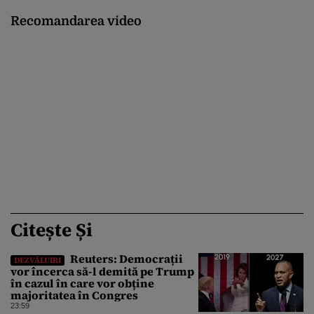
Recomandarea video
Citește Și
Reuters: Democrații
DEZVĂLUIRI
vor încerca să-l demită pe Trump
în cazul în care vor obține
majoritatea în Congres
23:59