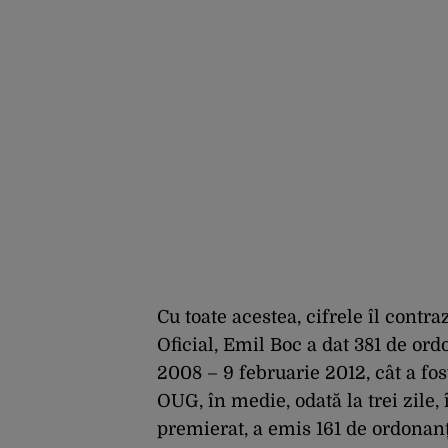
Cu toate acestea, cifrele îl contraz
Oficial, Emil Boc a dat 381 de or
2008 – 9 februarie 2012, cât a fo
OUG, în medie, odată la trei zile, 
premierat, a emis 161 de ordonanțe