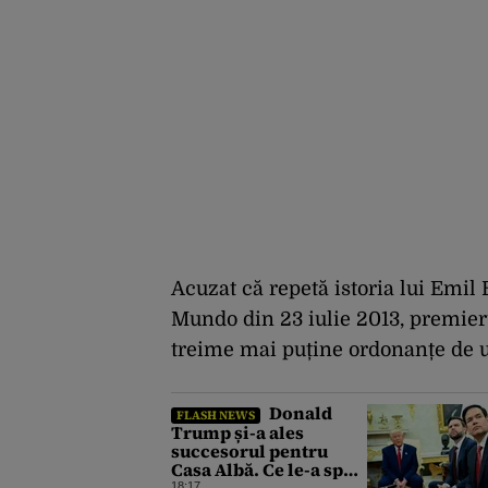
Acuzat că repetă istoria lui Emil 
Mundo din 23 iulie 2013, premier
treime mai puține ordonanțe de ur
Donald
FLASH NEWS
Trump și-a ales
succesorul pentru
Casa Albă. Ce le-a spus
18:17