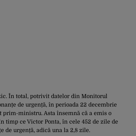
ic. În total, potrivit datelor din Monitorul
donanțe de urgență, în perioada 22 decembrie
st prim-ministru. Asta însemnă că a emis o
în timp ce Victor Ponta, în cele 452 de zile de
 de urgență, adică una la 2,8 zile.