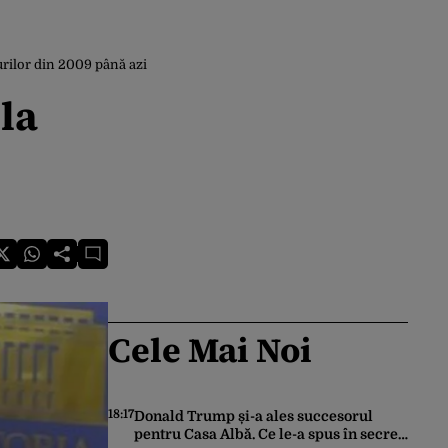
rilor din 2009 până azi
la
Cele Mai Noi
18:17
Donald Trump și-a ales succesorul
pentru Casa Albă. Ce le-a spus în secret