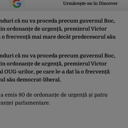
Urmărește-ne în Discover
ânduri că nu va proceda precum guvernul Boc,
rin ordonanțe de urgență, premierul Victor
la o frecvență mai mare decât predecesorul său
ânduri că nu va proceda precum guvernul Boc,
rin ordonanțe de urgență, premierul Victor
l OUG-urilor, pe care le-a dat la o frecvență
ul său democrat-liberal.
I a emis 80 de ordonanțe de urgență și patru
canței parlamentare.