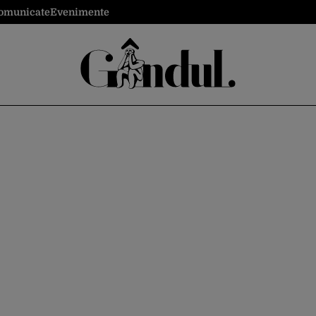
omunicate
Evenimente