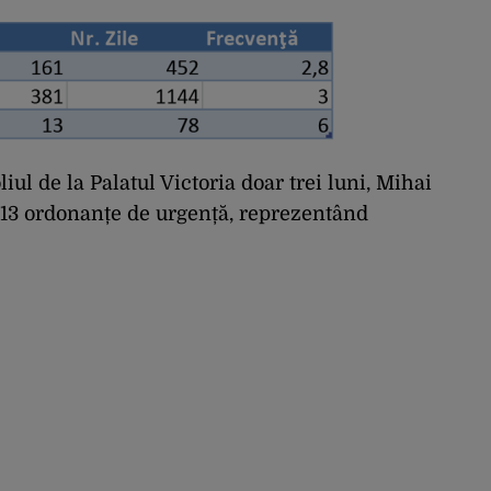
iul de la Palatul Victoria doar trei luni, Mihai
13 ordonanțe de urgență, reprezentând