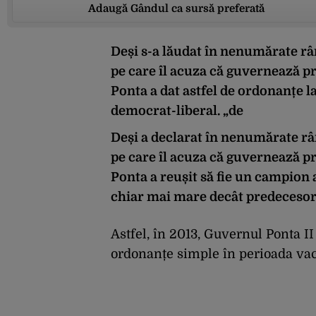
Adaugă Gândul ca sursă preferată
Deși s-a lăudat în nenumărate r
pe care îl acuza că guvernează p
Ponta a dat astfel de ordonanțe 
democrat-liberal. „de
Deși a declarat în nenumărate r
pe care îl acuza că guvernează p
Ponta a reușit să fie un campion a
chiar mai mare decât predecesor
Astfel, în 2013, Guvernul Ponta I
ordonanțe simple în perioada va