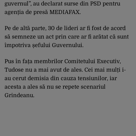
guvernul”, au declarat surse din PSD pentru
agenția de presă MEDIAFAX.
Pe de altă parte, 30 de lideri ar fi fost de acord
să semneze un act prin care ar fi arătat că sunt
împotriva șefului Guvernului.
Pus în fața membrilor Comitetului Executiv,
Tudose nu a mai avut de ales. Cei mai mulți i-
au cerut demisia din cauza tensiunilor, iar
acesta a ales să nu se repete scenariul
Grindeanu.