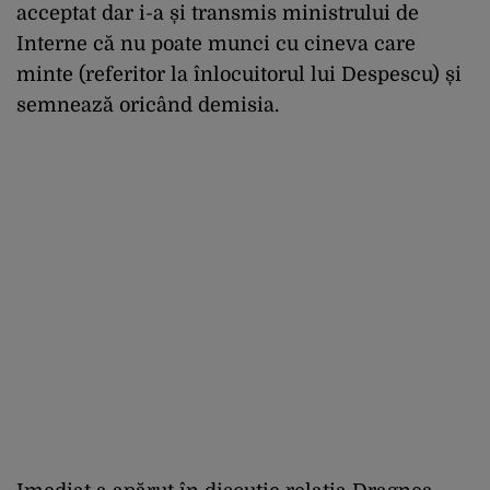
acceptat dar i-a și transmis ministrului de
Interne că nu poate munci cu cineva care
minte (referitor la înlocuitorul lui Despescu) și
semnează oricând demisia.