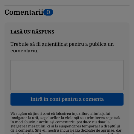
Comentarii
0
LASĂ UN RĂSPUNS
Trebuie să fii
autentificat
pentru a publica un
comentariu.
Intră în cont pentru a comenta
Vă rugăm să țineți cont că folosirea injuriilor, a limbajului
instigator la ură, a apelurilor la violență sau trimiterea repetată,
în mod abuziv, a aceluiași comentariu pot duce nu doar la
ștergerea mesajului, ci și la suspendarea temporară a dreptului
de a comenta. Site-ul nostru încurajează dezbaterile aprinse, dar