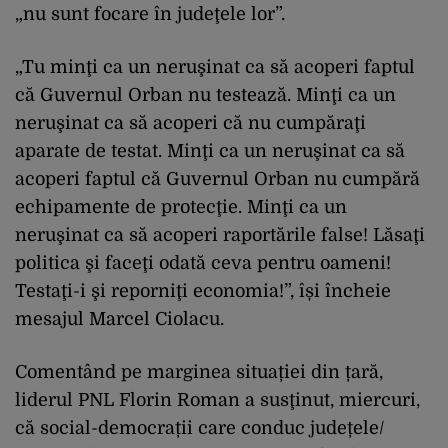
„nu sunt focare în judeţele lor”.
„Tu minţi ca un neruşinat ca să acoperi faptul
că Guvernul Orban nu testează. Minţi ca un
neruşinat ca să acoperi că nu cumpăraţi
aparate de testat. Minţi ca un neruşinat ca să
acoperi faptul că Guvernul Orban nu cumpără
echipamente de protecţie. Minţi ca un
neruşinat ca să acoperi raportările false! Lăsaţi
politica şi faceţi odată ceva pentru oameni!
Testaţi-i şi reporniţi economia!”, își încheie
mesajul Marcel Ciolacu.
Comentând pe marginea situației din țară,
liderul PNL Florin Roman a susţinut, miercuri,
că social-democrații care conduc județele/