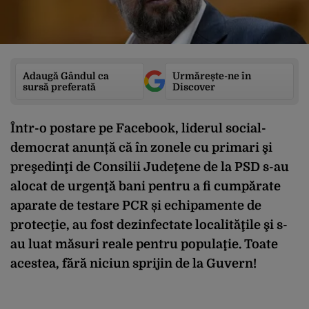
Adaugă Gândul ca
Urmărește-ne în
sursă preferată
Discover
Într-o postare pe Facebook, liderul social-
democrat anunță că în zonele cu primari şi
preşedinţi de Consilii Judeţene de la PSD s-au
alocat de urgenţă bani pentru a fi cumpărate
aparate de testare PCR și echipamente de
protecţie, au fost dezinfectate localităţile şi s-
au luat măsuri reale pentru populaţie. Toate
acestea, fără niciun sprijin de la Guvern!