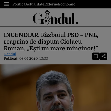
Politică
Actualitate
Externe
Economic
INCENDIAR. Războiul PSD – PNL,
reaprins de disputa Ciolacu –
Roman. „Ești un mare mincinos!”
Gandul
Publicat:
08.04.2020, 13:33