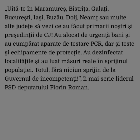
„Uită-te în Maramureş, Bistriţa, Galaţi,
Bucureşti, Iaşi, Buzău, Dolj, Neamţ sau multe
alte judeţe să vezi ce au făcut primarii noştri şi
preşedinţii de CJ! Au alocat de urgenţă bani şi
au cumpărat aparate de testare PCR, dar şi teste
şi echipamente de protecţie. Au dezinfectat
localităţile şi au luat măsuri reale în sprijinul
populaţiei. Totul, fără niciun sprijin de la
Guvernul de incompetenţi!”, îi mai scrie liderul
PSD deputatului Florin Roman.