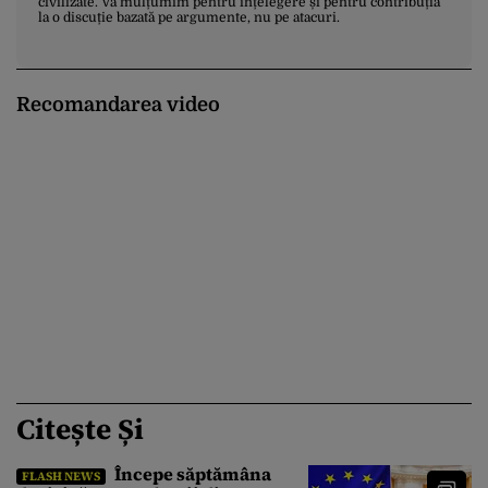
civilizate. Vă mulțumim pentru înțelegere și pentru contribuția
la o discuție bazată pe argumente, nu pe atacuri.
Recomandarea video
Citește Și
Începe săptămâna
FLASH NEWS