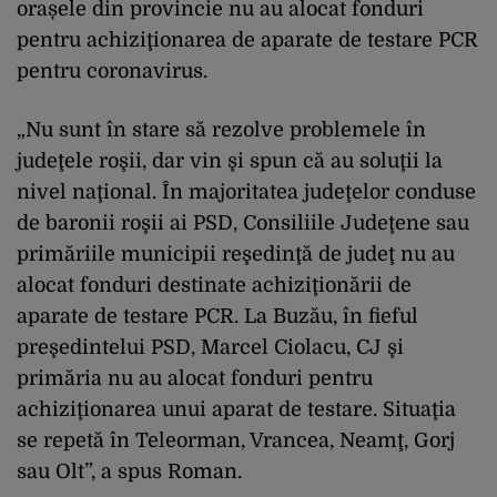
orașele din provincie nu au alocat fonduri
pentru achiziţionarea de aparate de testare PCR
pentru coronavirus.
„Nu sunt în stare să rezolve problemele în
judeţele roşii, dar vin şi spun că au soluţii la
nivel naţional. În majoritatea judeţelor conduse
de baronii roşii ai PSD, Consiliile Judeţene sau
primăriile municipii reşedinţă de judeţ nu au
alocat fonduri destinate achiziţionării de
aparate de testare PCR. La Buzău, în fieful
preşedintelui PSD, Marcel Ciolacu, CJ şi
primăria nu au alocat fonduri pentru
achiziţionarea unui aparat de testare. Situaţia
se repetă în Teleorman, Vrancea, Neamţ, Gorj
sau Olt”, a spus Roman.