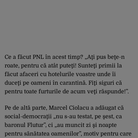
Ce a făcut PNL în acest timp? „Aţi pus beţe-n
roate, pentru că atât puteţi! Sunteţi primii la
făcut afaceri cu hotelurile voastre unde îi
duceţi pe oameni în carantină. Fiţi siguri că
pentru toate furturile de acum veţi răspunde!”.
Pe de altă parte, Marcel Ciolacu a adăugat că
social-democraţii „nu s-au testat, pe şest, ca
baronul Flutur”, ci „au muncit zi şi noapte
pentru sănătatea oamenilor”, motiv pentru care