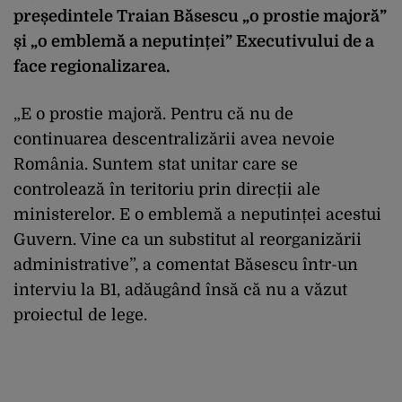
președintele Traian Băsescu „o prostie majoră”
și „o emblemă a neputinței” Executivului de a
face regionalizarea.
„E o prostie majoră. Pentru că nu de
continuarea descentralizării avea nevoie
România. Suntem stat unitar care se
controlează în teritoriu prin direcții ale
ministerelor. E o emblemă a neputinței acestui
Guvern. Vine ca un substitut al reorganizării
administrative”, a comentat Băsescu într-un
interviu la B1, adăugând însă că nu a văzut
proiectul de lege.