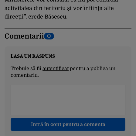
activitatea din teritoriu și vor înființa alte
direcții”, crede Băsescu.
Comentarii
0
LASĂ UN RĂSPUNS
Trebuie să fii
autentificat
pentru a publica un
comentariu.
Intră în cont pentru a comenta