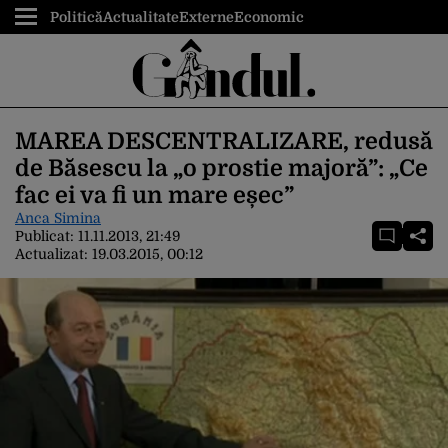
Politică
Actualitate
Externe
Economic
MAREA DESCENTRALIZARE, redusă
de Băsescu la „o prostie majoră”: „Ce
fac ei va fi un mare eșec”
Anca Simina
Publicat:
11.11.2013, 21:49
Actualizat:
19.03.2015, 00:12