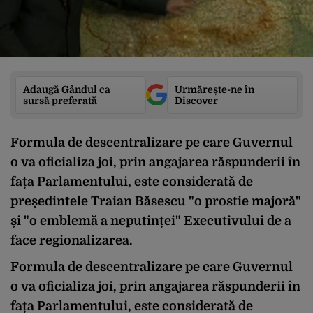
Adaugă Gândul ca
Urmărește-ne în
sursă preferată
Discover
Formula de descentralizare pe care Guvernul
o va oficializa joi, prin angajarea răspunderii în
fața Parlamentului, este considerată de
președintele Traian Băsescu "o prostie majoră"
și "o emblemă a neputinței" Executivului de a
face regionalizarea.
Formula de descentralizare pe care Guvernul
o va oficializa joi, prin angajarea răspunderii în
fața Parlamentului, este considerată de