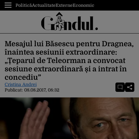
Politică
Actualitate
Externe
Economic
Mesajul lui Băsescu pentru Dragnea,
înaintea sesiunii extraordinare:
„Țeparul de Teleorman a convocat
sesiune extraordinară și a intrat în
concediu”
Cristina Andrei
Publicat:
08.08.2017, 08:32