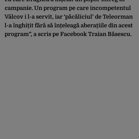
campanie. Un program pe care incompetentul
Vâlcov i l-a servit, iar ‘păcăliciul’ de Teleorman
l-a înghițit fără să înțeleagă aberațiile din acest
program”, a scris pe Facebook Traian Băsescu.