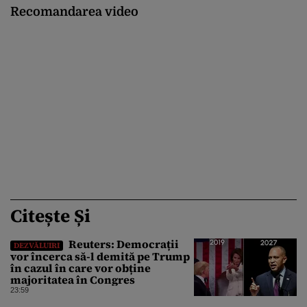
Recomandarea video
Citește Și
Reuters: Democrații
DEZVĂLUIRI
vor încerca să-l demită pe Trump
în cazul în care vor obține
majoritatea în Congres
23:59