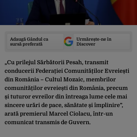
Adaugă Gândul ca
Urmărește-ne în
sursă preferată
Discover
„Cu prilejul Sărbătorii Pesah, transmit
conducerii Federației Comunităților Evreiești
din România – Cultul Mozaic, membrilor
comunităților evreiești din România, precum
și tuturor evreilor din întreaga lume cele mai
sincere urări de pace, sănătate și împlinire”,
arată premierul Marcel Ciolacu, într-un
comunicat transmis de Guvern.