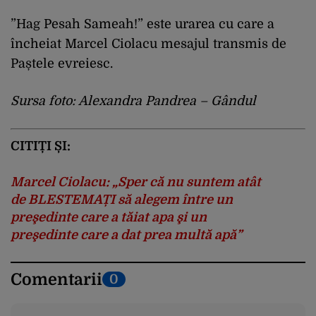
”Hag Pesah Sameah!” este urarea cu care a
încheiat Marcel Ciolacu mesajul transmis de
Paștele evreiesc.
Sursa foto: Alexandra Pandrea – Gândul
CITIȚI ȘI:
Marcel Ciolacu: „Sper că nu suntem atât
de BLESTEMAȚI să alegem între un
preşedinte care a tăiat apa şi un
preşedinte care a dat prea multă apă”
Comentarii
0