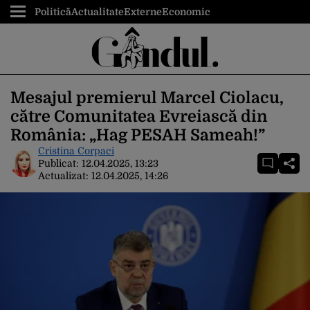
Politică
Actualitate
Externe
Economic
Mesajul premierul Marcel Ciolacu,
către Comunitatea Evreiască din
România: „Hag PESAH Sameah!”
Cristina Corpaci
Publicat:
12.04.2025, 13:23
Actualizat:
12.04.2025, 14:26