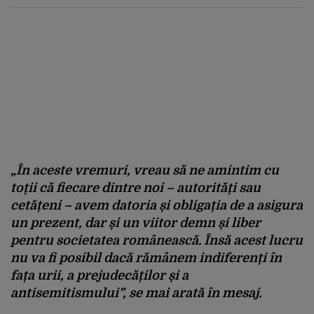
„În aceste vremuri, vreau să ne amintim cu
toții că fiecare dintre noi – autorități sau
cetățeni – avem datoria și obligația de a asigura
un prezent, dar și un viitor demn și liber
pentru societatea românească. Însă acest lucru
nu va fi posibil dacă rămânem indiferenți în
fața urii, a prejudecăților și a
antisemitismului”, se mai arată în mesaj.