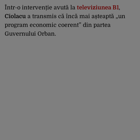
Într-o intervenție avută la
televiziunea B1
,
Ciolacu
a transmis că încă mai așteaptă „un
program economic coerent” din partea
Guvernului Orban.