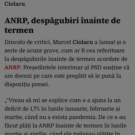
Ciolacu
.
ANRP, despăgubiri înainte de
termen
Dincolo de critici, Marcel
Ciolacu
a lansat și o
serie de acuze grave, cum ar fi cea referitoare
la despăgubirile înainte de termen acordate de
ANRP
. Președintele interimar al PSD susține că
are dovezi pe care este pregătit să le pună la
dispoziția presei.
„“Vreau să mi se explice cum s-a ajuns la un
deficit de 1,7% în lunile ianuarie, februarie și
martie, când nu a exista pandemia. De ce s-au
făcut plăți la ANRP înainte de termen în lunile
martie și aprilie, când ele trebuiau plătite în