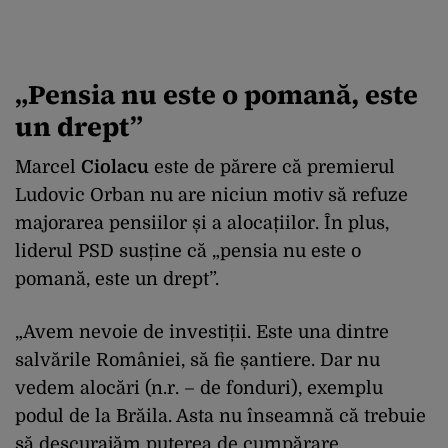
„Pensia nu este o pomană, este
un drept”
Marcel
Ciolacu
este de părere că premierul
Ludovic Orban nu are niciun motiv să refuze
majorarea pensiilor și a alocațiilor. În plus,
liderul PSD susține că „pensia nu este o
pomană, este un drept”.
„Avem nevoie de investiții. Este una dintre
salvările României, să fie șantiere. Dar nu
vedem alocări (n.r. – de fonduri), exemplu
podul de la Brăila. Asta nu înseamnă că trebuie
să descurajăm puterea de cumpărare.