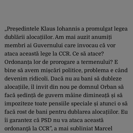
„Președintele Klaus Iohannis a promulgat legea
dublării alocațiilor. Am mai auzit anumiți
membri ai Guvernului care invocau că vor
ataca această lege la CCR. Ce să atace?
Ordonanța lor de prorogare a termenului? E
bine să avem mișcări politice, problema e când
devenim ridicoli. Dacă nu au bani să dubleze
alocațiile, îl invit din nou pe domnul Orban să
facă ședință de guvern mâine dimineață și să
impoziteze toate pensiile speciale și atunci o să
facă rost de bani pentru dublarea alocațiilor. Eu
îi garantez că PSD nu va ataca această
ordonanţă la CCR”, a mai subliniat Marcel