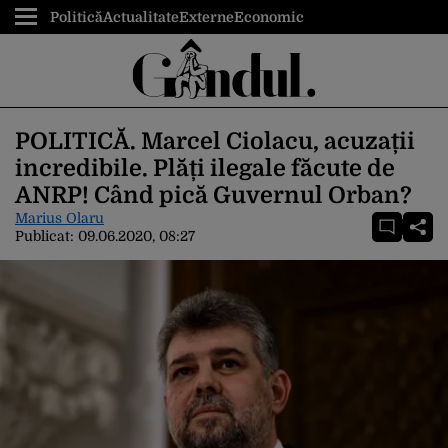
Politică
Actualitate
Externe
Economic
POLITICĂ. Marcel Ciolacu, acuzații
incredibile. Plăți ilegale făcute de
ANRP! Când pică Guvernul Orban?
Marius Olaru
Publicat:
09.06.2020, 08:27