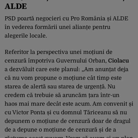
ALDE
PSD poartă negocieri cu Pro România și ALDE
în vederea formării unei alianțe pentru
alegerile locale.
Referitor la perspectiva unei moțiuni de
cenzură împotriva Guvernului Orban,
Ciolacu
a dezvăluit care este planul: „Am anunțat deja
că nu vom propune o moțiune cât timp este
starea de alertă sau starea de urgență. Nu
credem că trebuie să aruncăm țara într-un
haos mai mare decât este acum. Am convenit și
cu Victor Ponta și cu domnul Tăriceanu să nu
depunem o moțiune de cenzură doar de dragul
de a depune o moțiune de cenzură și de a