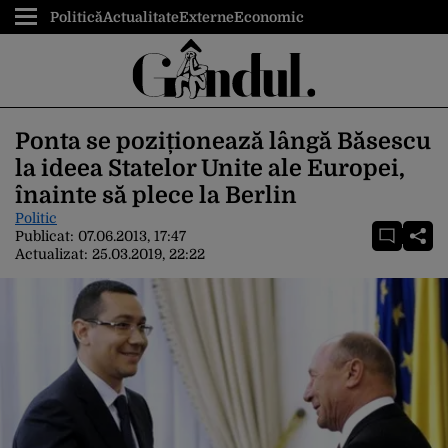
Politică
Actualitate
Externe
Economic
Ponta se poziționează lângă Băsescu
la ideea Statelor Unite ale Europei,
înainte să plece la Berlin
Politic
Publicat:
07.06.2013, 17:47
Actualizat:
25.03.2019, 22:22