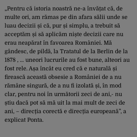
„Pentru că istoria noastră ne-a învățat că, de
multe ori, am rămas pe din afara sălii unde se
luau decizii și că, pur și simplu, a trebuit să
acceptăm și să aplicăm niște decizii care nu
erau neapărat în favoarea României. Mă
gândesc, de pildă, la Tratatul de la Berlin de la
1878 , … uneori lucrurile au fost bune, alteori au
fost rele. Așa încât eu cred că e naturală și
firească această obsesie a României de a nu
rămâne singură, de a nu fi izolată și, în mod
clar, pentru noi în următorii zeci de ani,- nu
știu dacă pot să mă uit la mai mult de zeci de
ani, – direcția corectă e direcția europeană”, a
explicat Ponta.