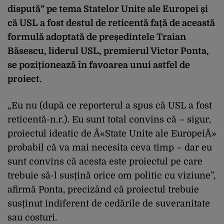
dispută” pe tema Statelor Unite ale Europei și
că USL a fost destul de reticentă față de această
formulă adoptată de președintele Traian
Băsescu, liderul USL, premierul Victor Ponta,
se poziționează în favoarea unui astfel de
proiect.
„Eu nu (după ce reporterul a spus că USL a fost
reticentă-n.r.). Eu sunt total convins că – sigur,
proiectul ideatic de Â«State Unite ale EuropeiÂ»
probabil că va mai necesita ceva timp – dar eu
sunt convins că acesta este proiectul pe care
trebuie să-l susțină orice om politic cu viziune”,
afirmă Ponta, precizând că proiectul trebuie
susținut indiferent de cedările de suveranitate
sau costuri.