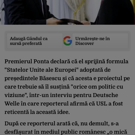
Adaugă Gândul ca
Urmărește-ne în
sursă preferată
Discover
Premierul Ponta declară că el sprijină formula
"Statelor Unite ale Europei" adoptată de
președintele Băsescu și că acesta e proiectul pe
care trebuie să îl susțină "orice om politic cu
viziune", într-un interviu pentru Deutsche
Welle în care reporterul afirmă că USL a fost
reticentă la această idee.
După ce reporterul arată că, nu demult, s-a
desfășurat în mediul public românesc „o mică