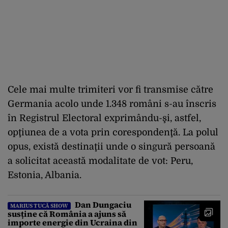
Cele mai multe trimiteri vor fi transmise către
Germania acolo unde 1.348 români s-au înscris
în Registrul Electoral exprimându-şi, astfel,
opţiunea de a vota prin corespondenţă. La polul
opus, există destinaţii unde o singură persoană
a solicitat această modalitate de vot: Peru,
Estonia, Albania.
Dan Dungaciu
MARIUS TUCĂ SHOW
susține că România a ajuns să
importe energie din Ucraina din