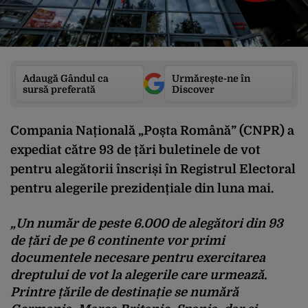
Adaugă Gândul ca
Urmărește-ne în
sursă preferată
Discover
Compania Națională „Poșta Română” (CNPR) a
expediat către 93 de țări buletinele de vot
pentru alegătorii înscriși în Registrul Electoral
pentru alegerile prezidențiale din luna mai.
„Un număr de peste 6.000 de alegători din 93
de țări de pe 6 continente vor primi
documentele necesare pentru exercitarea
dreptului de vot la alegerile care urmează.
Printre țările de destinație se numără