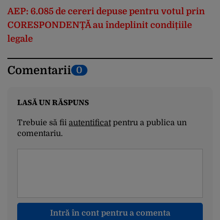
AEP: 6.085 de cereri depuse pentru votul prin
CORESPONDENȚĂ au îndeplinit condițiile
legale
Comentarii
0
LASĂ UN RĂSPUNS
Trebuie să fii
autentificat
pentru a publica un
comentariu.
Intră în cont pentru a comenta