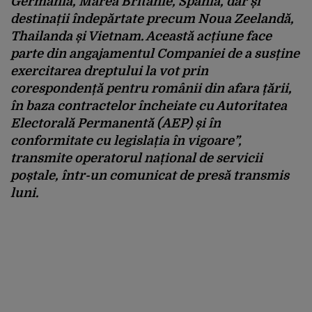
Germania, Marea Britanie, Spania, dar și
destinații îndepărtate precum Noua Zeelandă,
Thailanda și Vietnam. Această acțiune face
parte din angajamentul Companiei de a susține
exercitarea dreptului la vot prin
corespondență pentru românii din afara țării,
în baza contractelor încheiate cu Autoritatea
Electorală Permanentă (AEP) și în
conformitate cu legislația în vigoare”
,
transmite operatorul național de servicii
poștale, într-un comunicat de presă transmis
luni.