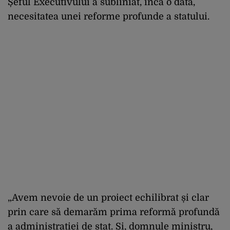
Șeful Executivului a subliniat, încă o dată,
necesitatea unei reforme profunde a statului.
„Avem nevoie de un proiect echilibrat și clar
prin care să demarăm prima reformă profundă
a administrației de stat. Și, domnule ministru,