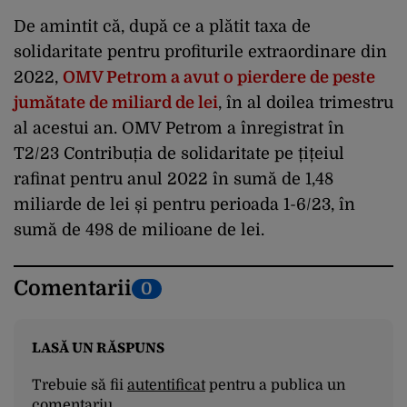
De amintit că, după ce a plătit taxa de
solidaritate pentru profiturile extraordinare din
2022,
OMV Petrom a avut o pierdere de peste
jumătate de miliard de lei
, în al doilea trimestru
al acestui an. OMV Petrom a înregistrat în
T2/23 Contribuția de solidaritate pe țițeiul
rafinat pentru anul 2022 în sumă de 1,48
miliarde de lei și pentru perioada 1-6/23, în
sumă de 498 de milioane de lei.
Comentarii
0
LASĂ UN RĂSPUNS
Trebuie să fii
autentificat
pentru a publica un
comentariu.