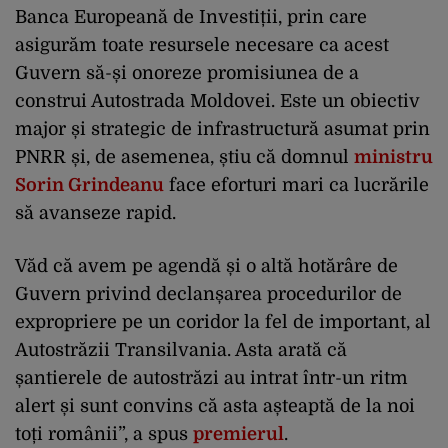
Banca Europeană de Investiții, prin care
asigurăm toate resursele necesare ca acest
Guvern să-și onoreze promisiunea de a
construi Autostrada Moldovei. Este un obiectiv
major și strategic de infrastructură asumat prin
PNRR și, de asemenea, știu că domnul
ministru
Sorin Grindeanu
face eforturi mari ca lucrările
să avanseze rapid.
Văd că avem pe agendă și o altă hotărâre de
Guvern privind declanșarea procedurilor de
expropriere pe un coridor la fel de important, al
Autostrăzii Transilvania. Asta arată că
șantierele de autostrăzi au intrat într-un ritm
alert și sunt convins că asta așteaptă de la noi
toți românii”, a spus
premierul
.