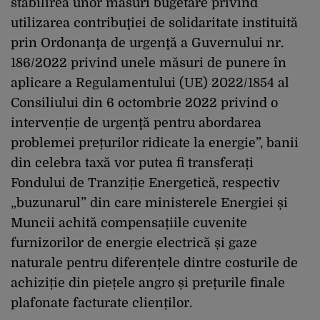
stabilirea unor măsuri bugetare privind
utilizarea contribuţiei de solidaritate instituită
prin Ordonanţa de urgenţă a Guvernului nr.
186/2022 privind unele măsuri de punere în
aplicare a Regulamentului (UE) 2022/1854 al
Consiliului din 6 octombrie 2022 privind o
intervenție de urgenţă pentru abordarea
problemei prețurilor ridicate la energie”, banii
din celebra taxă vor putea fi transferați
Fondului de Tranziție Energetică, respectiv
„buzunarul” din care ministerele Energiei și
Muncii achită compensațiile cuvenite
furnizorilor de energie electrică și gaze
naturale pentru diferențele dintre costurile de
achiziție din piețele angro și prețurile finale
plafonate facturate clienților.