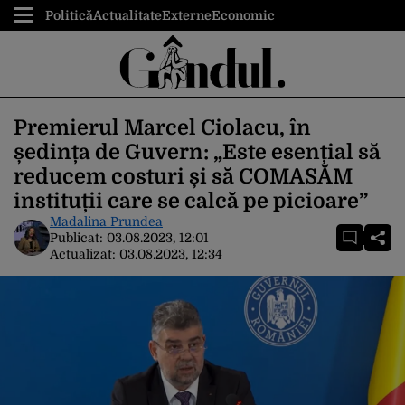
Politică
Actualitate
Externe
Economic
Premierul Marcel Ciolacu, în
ședința de Guvern: „Este esențial să
reducem costuri și să COMASĂM
instituții care se calcă pe picioare”
Madalina Prundea
Publicat:
03.08.2023, 12:01
Actualizat:
03.08.2023, 12:34