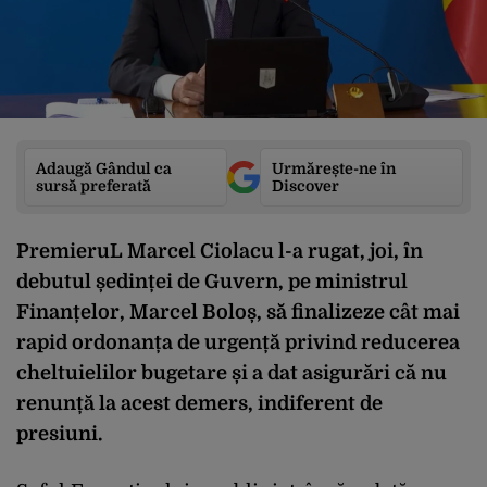
Adaugă Gândul ca
Urmărește-ne în
sursă preferată
Discover
PremieruL Marcel Ciolacu l-a rugat, joi, în
debutul ședinței de Guvern, pe ministrul
Finanțelor, Marcel Boloș, să finalizeze cât mai
rapid ordonanța de urgență privind reducerea
cheltuielilor bugetare și a dat asigurări că nu
renunță la acest demers, indiferent de
presiuni.