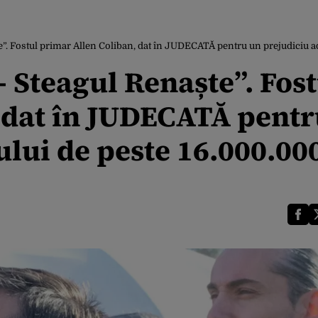
”. Fostul primar Allen Coliban, dat în JUDECATĂ pentru un prejudiciu ad
 Steagul Renaște”. Fost
 dat în JUDECATĂ pentr
lui de peste 16.000.00