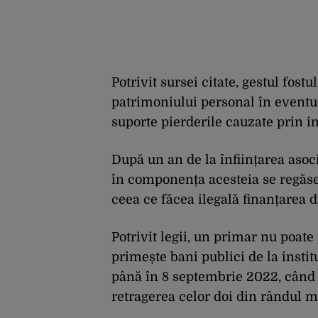
Potrivit sursei citate, gestul fostu
patrimoniului personal în eventual
suporte pierderile cauzate prin im
După un an de la înființarea asoci
în componența acesteia se regăse
ceea ce făcea ilegală finanțarea d
Potrivit legii, un primar nu poate
primește bani publici de la instit
până în 8 septembrie 2022, când J
retragerea celor doi din rândul m