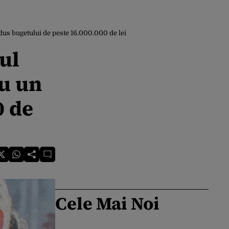
us bugetului de peste 16.000.000 de lei
ul
u un
0 de
Cele Mai Noi