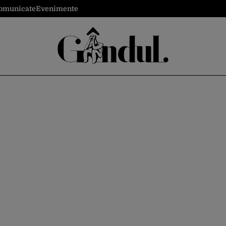
omunicate
Evenimente