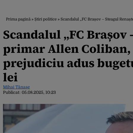
Prima pagină
»
Știri politice
»
Scandalul „FC Brașov – Steagul Renaște
Scandalul „FC Brașov –
primar Allen Coliban,
prejudiciu adus bugetu
lei
Mihai Tănase
Publicat:
05.08.2025, 10:23