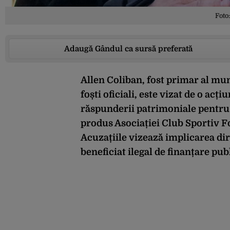
Foto
Adaugă Gândul ca sursă preferată
Allen Coliban, fost primar al muni
foști oficiali, este vizat de o acț
răspunderii patrimoniale pentru u
produs Asociației Club Sportiv F
Acuzațiile vizează implicarea dir
beneficiat ilegal de finanțare pub