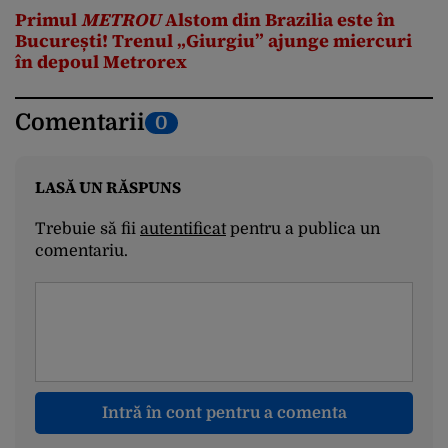
Primul
METROU
Alstom din Brazilia este în
București! Trenul „Giurgiu” ajunge miercuri
în depoul Metrorex
Comentarii
0
LASĂ UN RĂSPUNS
Trebuie să fii
autentificat
pentru a publica un
comentariu.
Intră în cont pentru a comenta