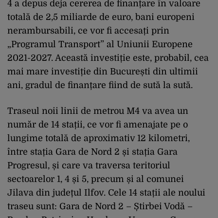
4 a depus deja cererea de finanțare în valoare
totală de 2,5 miliarde de euro, bani europeni
nerambursabili, ce vor fi accesați prin
„Programul Transport” al Uniunii Europene
2021-2027. Această investiție este, probabil, cea
mai mare investiție din București din ultimii
ani, gradul de finanțare fiind de sută la sută.
Traseul noii linii de metrou M4 va avea un
număr de 14 stații, ce vor fi amenajate pe o
lungime totală de aproximativ 12 kilometri,
între stația Gara de Nord 2 și stația Gara
Progresul, și care va traversa teritoriul
sectoarelor 1, 4 și 5, precum și al comunei
Jilava din județul Ilfov. Cele 14 stații ale noului
traseu sunt: Gara de Nord 2 – Știrbei Vodă –