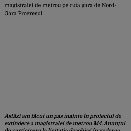
magistralei de metrou pe ruta gara de Nord-
Gara Progresul.
Astăzi am făcut un pas înainte în proiectul de
extindere a magistralei de metrou M4. Anunțul
de participare la licitația deschisă în vederea