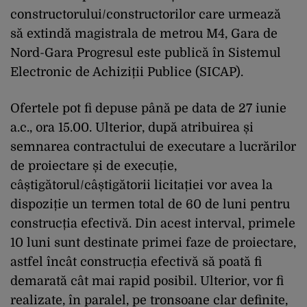
constructorului/constructorilor care urmează
să extindă magistrala de metrou M4, Gara de
Nord-Gara Progresul este publică în Sistemul
Electronic de Achiziții Publice (SICAP).
Ofertele pot fi depuse până pe data de 27 iunie
a.c., ora 15.00. Ulterior, după atribuirea și
semnarea contractului de executare a lucrărilor
de proiectare și de execuție,
câștigătorul/câștigătorii licitației vor avea la
dispoziție un termen total de 60 de luni pentru
construcția efectivă. Din acest interval, primele
10 luni sunt destinate primei faze de proiectare,
astfel încât construcția efectivă să poată fi
demarată cât mai rapid posibil. Ulterior, vor fi
realizate, în paralel, pe tronsoane clar definite,