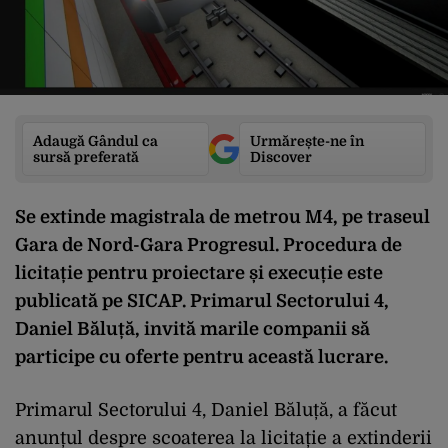
Adaugă Gândul ca
Urmărește-ne în
sursă preferată
Discover
Se extinde magistrala de metrou M4, pe traseul
Gara de Nord-Gara Progresul. Procedura de
licitație pentru proiectare și execuție este
publicată pe SICAP. Primarul Sectorului 4,
Daniel Băluță, invită marile companii să
participe cu oferte pentru această lucrare.
Primarul Sectorului 4, Daniel Băluță, a făcut
anunțul despre scoaterea la licitație a extinderii