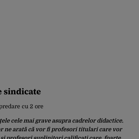
 sindicate
predare cu 2 ore
ele cele mai grave asupra cadrelor didactice.
r ne arată că vor fi profesori titulari care vor
și profesori suplinitori calificați care, foarte