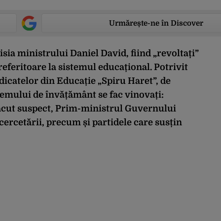
Urmărește-ne în Discover
sia ministrului Daniel David, fiind „revoltați”
referitoare la sistemul educațional. Potrivit
dicatelor din Educație „Spiru Haret”, de
temului de învățământ se fac vinovați:
tăcut suspect, Prim-ministrul Guvernului
cercetării, precum și partidele care susțin