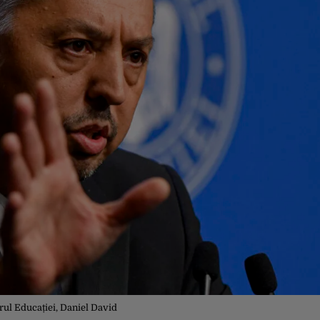
rul Educației, Daniel David