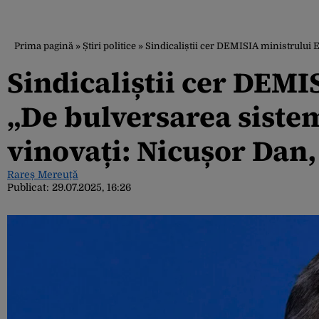
Prima pagină
»
Știri politice
»
Sindicaliștii cer DEMISIA ministrului E
Sindicaliștii cer DEMI
„De bulversarea sistem
vinovați: Nicușor Dan, 
Rareș Mereuță
Publicat:
29.07.2025, 16:26