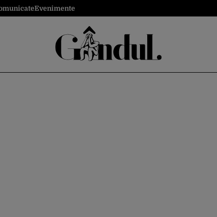
omunicate
Evenimente