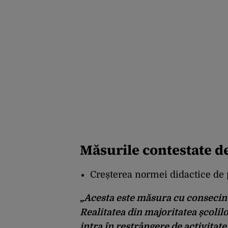
Măsurile contestate de
Creșterea normei didactice de 
„Acesta este măsura cu consecinț
Realitatea din majoritatea școlilo
intra în restrângere de activitate 