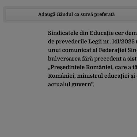
Adaugă Gândul ca sursă preferată
Sindicatele din Educație cer demi
de prevederile Legii nr. 141/2025 
unui comunicat al Federației Sin
bulversarea fără precedent a sis
„Președintele României, care a 
României, ministrul educației și 
actualul guvern”.