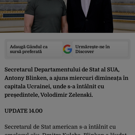
Adaugă Gândul ca
Urmărește-ne în
sursă preferată
Discover
Secretarul Departamentului de Stat al SUA,
Antony Blinken, a ajuns miercuri dimineața în
capitala Ucrainei, unde s-a întâlnit cu
președintele, Volodimir Zelenski.
UPDATE 14.00
Secretarul de Stat american s-a întâlnit cu