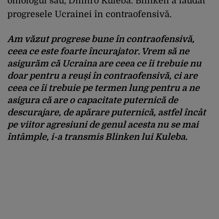
omologul său, Dmitro Kuleba. Blinken a lăudat
progresele Ucrainei în contraofensivă.
Am văzut progrese bune în contraofensivă,
ceea ce este foarte încurajator. Vrem să ne
asigurăm că Ucraina are ceea ce îi trebuie nu
doar pentru a reuși în contraofensivă, ci are
ceea ce îi trebuie pe termen lung pentru a ne
asigura că are o capacitate puternică de
descurajare, de apărare puternică, astfel încât
pe viitor agresiuni de genul acesta nu se mai
întâmple, i-a transmis Blinken lui Kuleba.