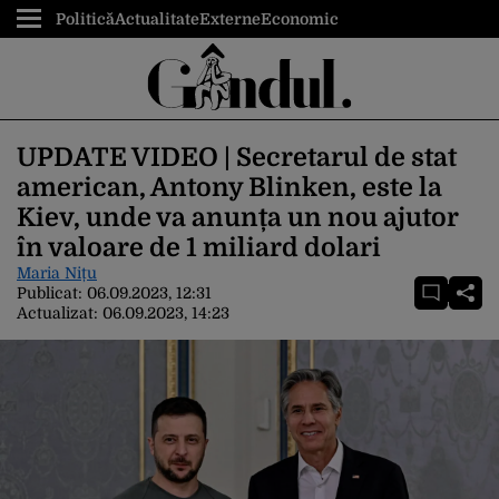
Politică
Actualitate
Externe
Economic
UPDATE VIDEO | Secretarul de stat
american, Antony Blinken, este la
Kiev, unde va anunța un nou ajutor
în valoare de 1 miliard dolari
Maria Nițu
Publicat:
06.09.2023, 12:31
Actualizat:
06.09.2023, 14:23