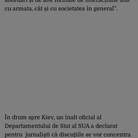
abordări și de alte formate de interacțiune atât
cu armata, cât și cu societatea în general”.
În drum spre Kiev, un înalt oficial al
Departamentului de Stat al SUA a declarat
pentru jurnaliști că discuțiile se vor concentra