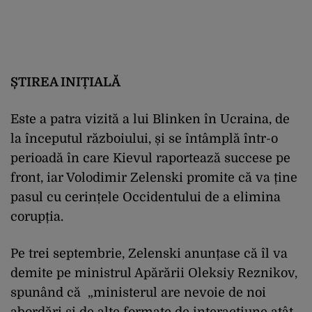
ȘTIREA INIȚIALĂ
Este a patra vizită a lui Blinken în Ucraina, de
la începutul războiului, și se întâmplă într-o
perioadă în care Kievul raportează succese pe
front, iar Volodimir Zelenski promite că va ține
pasul cu cerințele Occidentului de a elimina
corupția.
Pe trei septembrie, Zelenski anunțase că îl va
demite pe ministrul Apărării Oleksiy Reznikov,
spunând că „ministerul are nevoie de noi