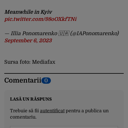
Meanwhile in Kyiv
pic.twitter.com/98oOXkfTNi
— Illia Ponomarenko 🇺🇦 (@IAPonomarenko)
September 6, 2023
Sursa foto: Mediafax
Comentarii
0
LASĂ UN RĂSPUNS
Trebuie să fii
autentificat
pentru a publica un
comentariu.