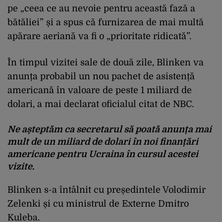
pe „ceea ce au nevoie pentru această fază a
bătăliei” și a spus că furnizarea de mai multă
apărare aeriană va fi o „prioritate ridicată”.
În timpul vizitei sale de două zile, Blinken va
anunța probabil un nou pachet de asistență
americană în valoare de peste 1 miliard de
dolari, a mai declarat oficialul citat de NBC.
Ne așteptăm ca secretarul să poată anunța mai
mult de un miliard de dolari în noi finanțări
americane pentru Ucraina în cursul acestei
vizite.
Blinken s-a întâlnit cu președintele Volodimir
Zelenki și cu ministrul de Externe Dmitro
Kuleba.