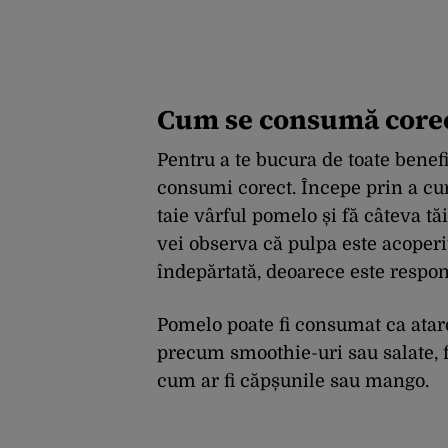
Cum se consumă core
Pentru a te bucura de toate benefi
consumi corect. Începe prin a cur
taie vârful pomelo și fă câteva tăi
vei observa că pulpa este acoper
îndepărtată, deoarece este respon
Pomelo poate fi consumat ca atare
precum smoothie-uri sau salate, f
cum ar fi căpșunile sau mango.