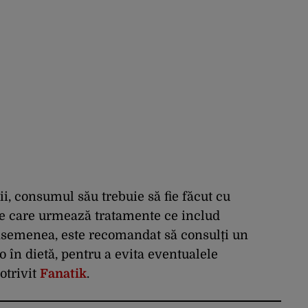
, consumul său trebuie să fie făcut cu
le care urmează tratamente ce includ
 asemenea, este recomandat să consulți un
în dietă, pentru a evita eventualele
otrivit
Fanatik
.