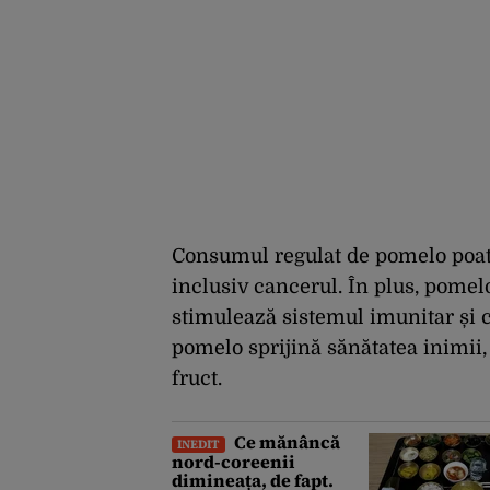
Consumul regulat de pomelo poate
inclusiv cancerul. În plus, pomel
stimulează sistemul imunitar și c
pomelo sprijină sănătatea inimii, 
fruct.
Ce mănâncă
INEDIT
nord-coreenii
dimineața, de fapt.