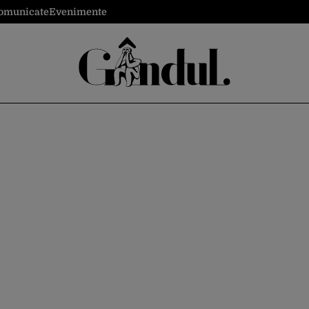
omunicate
Evenimente