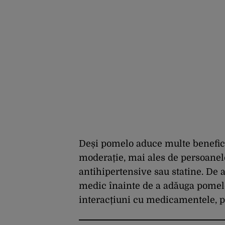
Deși pomelo aduce multe beneficii
moderație, mai ales de persoane
antihipertensive sau statine. De
medic înainte de a adăuga pomelo 
interacțiuni cu medicamentele, p