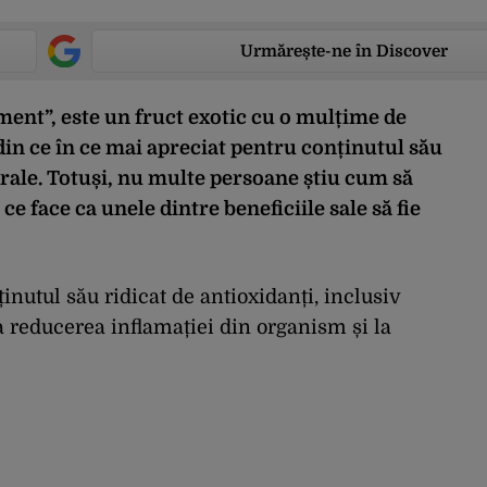
Urmărește-ne în Discover
ent”, este un fruct exotic cu o mulțime de
din ce în ce mai apreciat pentru conținutul său
erale. Totuși, nu multe persoane știu cum să
e face ca unele dintre beneficiile sale să fie
nutul său ridicat de antioxidanți, inclusiv
la reducerea inflamației din organism și la