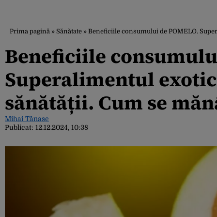
Prima pagină
»
Sănătate
»
Beneficiile consumului de POMELO. Superal
Beneficiile consumul
Superalimentul exotic
sănătății. Cum se mănâ
Mihai Tănase
Publicat:
12.12.2024, 10:38