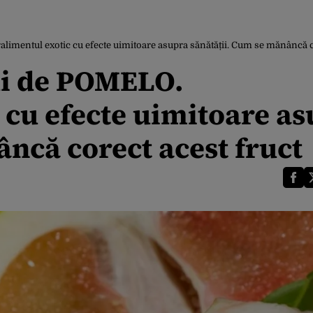
imentul exotic cu efecte uimitoare asupra sănătății. Cum se mănâncă co
ui de POMELO.
 cu efecte uimitoare a
ncă corect acest fruct