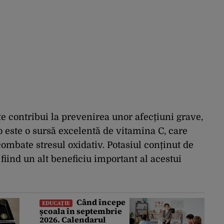
 contribui la prevenirea unor afecțiuni grave,
o este o sursă excelentă de vitamina C, care
ombate stresul oxidativ. Potasiul conținut de
fiind un alt beneficiu important al acestui
Când începe
EDUCAȚIE
școala în septembrie
2026. Calendarul