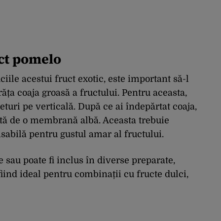
ct pomelo
ciile acestui fruct exotic, este important să-l
ăța coaja groasă a fructului. Pentru aceasta,
eturi pe verticală. După ce ai îndepărtat coaja,
ită de o membrană albă. Aceasta trebuie
sabilă pentru gustul amar al fructului.
 sau poate fi inclus în diverse preparate,
iind ideal pentru combinații cu fructe dulci,