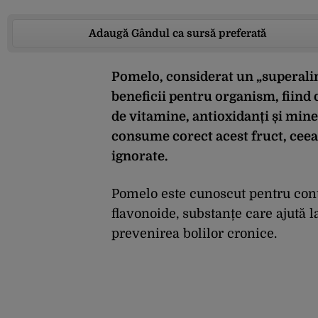
Adaugă Gândul ca sursă preferată
Pomelo, considerat un „superalim
beneficii pentru organism, fiind 
de vitamine, antioxidanți și min
consume corect acest fruct, ceea c
ignorate.
Pomelo este cunoscut pentru conți
flavonoide, substanțe care ajută 
prevenirea bolilor cronice.