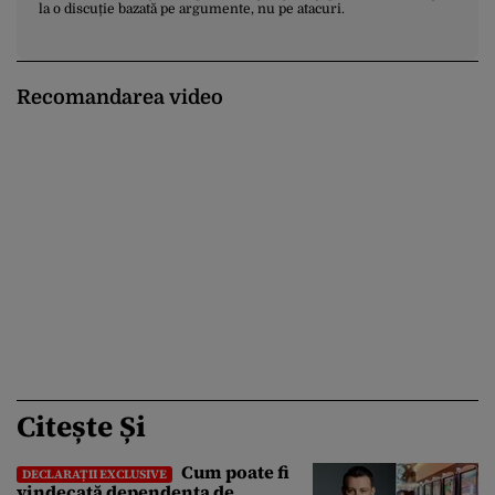
la o discuție bazată pe argumente, nu pe atacuri.
Recomandarea video
Citește Și
Cum poate fi
DECLARAȚII EXCLUSIVE
vindecată dependența de