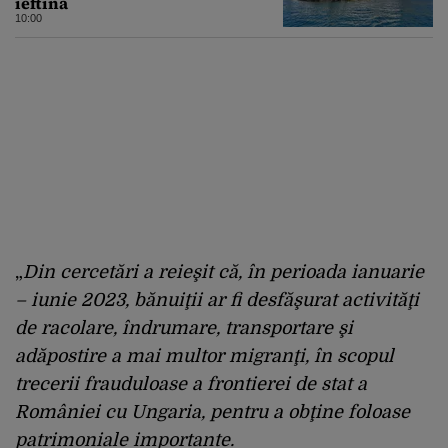
ieftină
10:00
„
Din cercetări a reieşit că, în perioada ianuarie
– iunie 2023, bănuiţii ar fi desfăşurat activităţi
de racolare, îndrumare, transportare şi
adăpostire a mai multor migranţi, în scopul
trecerii frauduloase a frontierei de stat a
României cu Ungaria, pentru a obţine foloase
patrimoniale importante.