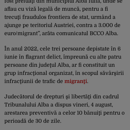
fost preluaţi din municipiul Alba Iulia, unde se
aflau cu viză legală de muncă, pentru a fi
trecuţi fraudulos frontiera de stat, urmând a
ajunge pe teritoriul Austriei, contra a 3.000 de
euro/migrant”, arăta comunicatul BCCO Alba.
În anul 2022, cele trei persoane depistate în 6
iunie în flagrant delict, împreună cu alte patru
persoane din judeţul Alba, ar fi constituit un
grup infracţional organizat, în scopul săvârşirii
infracţiunii de trafic de
migranţi
.
Judecătorul de drepturi şi libertăţi din cadrul
Tribunalului Alba a dispus vineri, 4 august,
arestarea preventivă a celor 10 bănuiţi pentru o
perioadă de 30 de zile.