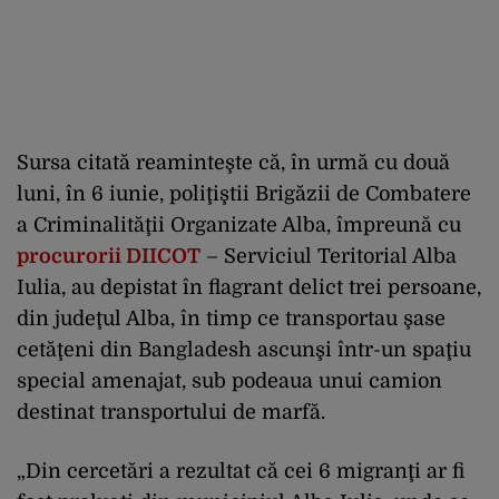
Sursa citată reaminteşte că, în urmă cu două
luni, în 6 iunie, poliţiştii Brigăzii de Combatere
a Criminalităţii Organizate Alba, împreună cu
procurorii DIICOT
– Serviciul Teritorial Alba
Iulia, au depistat în flagrant delict trei persoane,
din judeţul Alba, în timp ce transportau şase
cetăţeni din Bangladesh ascunşi într-un spaţiu
special amenajat, sub podeaua unui camion
destinat transportului de marfă.
„Din cercetări a rezultat că cei 6 migranţi ar fi