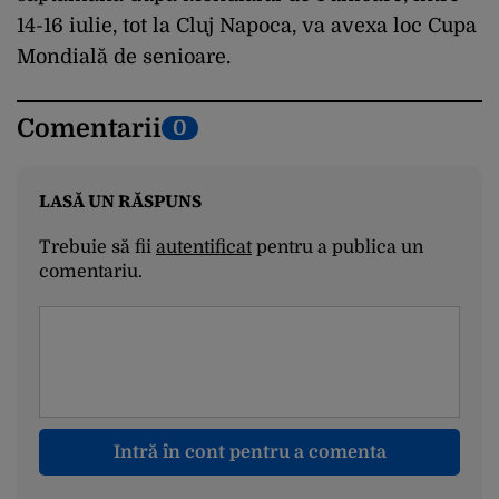
14-16 iulie, tot la Cluj Napoca, va avexa loc Cupa
Mondială de senioare.
Comentarii
0
LASĂ UN RĂSPUNS
Trebuie să fii
autentificat
pentru a publica un
comentariu.
Intră în cont pentru a comenta