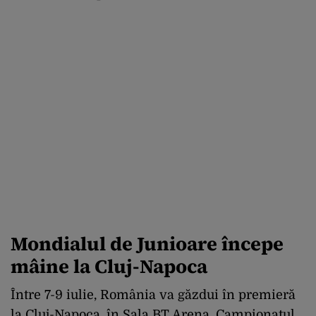
Mondialul de Junioare începe
mâine la Cluj-Napoca
Între 7-9 iulie, România va găzdui în premieră
la Cluj-Napoca, în Sala BT Arena, Campionatul