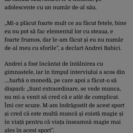
adolescente cu un număr de-al său.
„Mi-a plăcut foarte mult ce au făcut fetele, bine
eu nu pot să fac elementul lor cu steaua, e
foarte frumos, dar le-am făcut și eu nu număr
de-al meu cu sforile”, a declart Andrei Babici.
Andrei a fost încântat de întâlnirea cu
gimnastele, iar în timpul interviului a scos din
….barbă o monedă, pe care apoi a făcut-o să
dispară: „Sunt extraordinare, se vede munca,
nu mi-a venit să cred că e atât de complicat.
Îmi cer scuze. M-am îndrăgostit de acest sport
și cred că este multă muncă și există magie și
în viață pentru că viața înseamnă magie mai
ales în acest sport”.