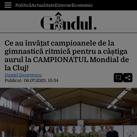
Politică
Actualitate
Externe
Economic
Ce au învățat campioanele de la
gimnastică ritmică pentru a câștiga
aurul la CAMPIONATUL Mondial de
la Cluj!
Daniel Georgescu
Publicat:
06.07.2023, 10:34