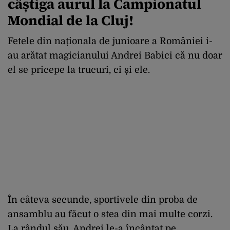
câștiga aurul la Campionatul
Mondial de la Cluj!
Fetele din naționala de junioare a României i-
au arătat magicianului Andrei Babici că nu doar
el se pricepe la trucuri, ci și ele.
În câteva secunde, sportivele din proba de
ansamblu au făcut o stea din mai multe corzi.
La rândul său, Andrei le-a încântat pe