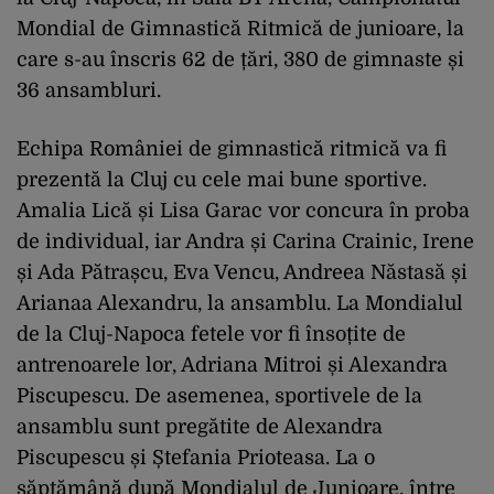
Mondial de Gimnastică Ritmică de junioare, la
care s-au înscris 62 de țări, 380 de gimnaste și
36 ansambluri.
Echipa României de gimnastică ritmică va fi
prezentă la Cluj cu cele mai bune sportive.
Amalia Lică și Lisa Garac vor concura în proba
de individual, iar Andra și Carina Crainic, Irene
și Ada Pătrașcu, Eva Vencu, Andreea Năstasă și
Arianaa Alexandru, la ansamblu. La Mondialul
de la Cluj-Napoca fetele vor fi însoțite de
antrenoarele lor, Adriana Mitroi și Alexandra
Piscupescu. De asemenea, sportivele de la
ansamblu sunt pregătite de Alexandra
Piscupescu și Ștefania Prioteasa. La o
săptămână după Mondialul de Junioare, între