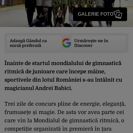
GALERIE FOTO
4
Adaugă Gândul ca
Urmărește-ne în
sursă preferată
Discover
Înainte de startul mondialului de gimnastică
ritmică de junioare care începe mâine,
sportivele din lotul României s-au întâlnit cu
magicianul Andrei Babici.
Trei zile de concurs pline de energie, eleganță,
frumusețe și magie. De asta vor avea parte cei
care vin la Mondialul de gimnastică ritmică, o
competiție organizată în premieră în țara