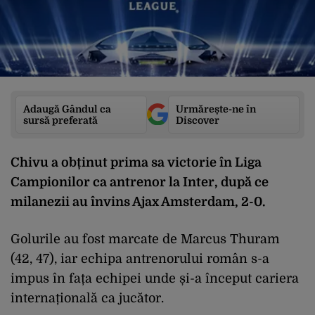
Adaugă Gândul ca
Urmărește-ne în
sursă preferată
Discover
Chivu a obținut prima sa victorie în Liga
Campionilor ca antrenor la Inter, după ce
milanezii au învins Ajax Amsterdam, 2-0.
Golurile au fost marcate de Marcus Thuram
(42, 47), iar echipa antrenorului român s-a
impus în fața echipei unde și-a început cariera
internațională ca jucător.