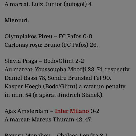
A marcat: Luiz Junior (autogol) 4.
Miercuri:
Olympiakos Pireu – FC Pafos 0-0
Cartonaș roșu: Bruno (FC Pafos) 26.
Slavia Praga – Bodo/Glimt 2-2
Au marcat: Youssoupha Mbodji 23, 74, respectiv
Daniel Bassi 78, Sondre Brunstad Fet 90.
Kasper Hoegh (Bodo/Glimt) a ratat un penalty
în min. 54 (a apărat Jindrich Stanek).
Ajax Amsterdam –
Inter Milano
0-2
A marcat: Marcus Thuram 42, 47.
Bayern Munchen – Chelsea Londra 3-1