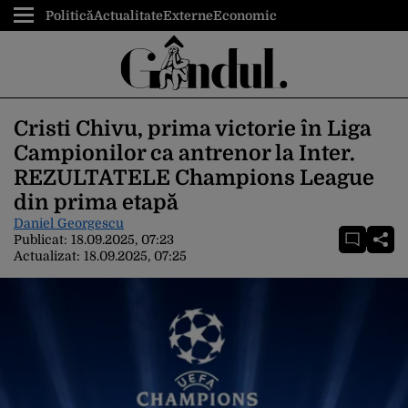
Politică
Actualitate
Externe
Economic
Cristi Chivu, prima victorie în Liga
Campionilor ca antrenor la Inter.
REZULTATELE Champions League
din prima etapă
Daniel Georgescu
Publicat:
18.09.2025, 07:23
Actualizat:
18.09.2025, 07:25