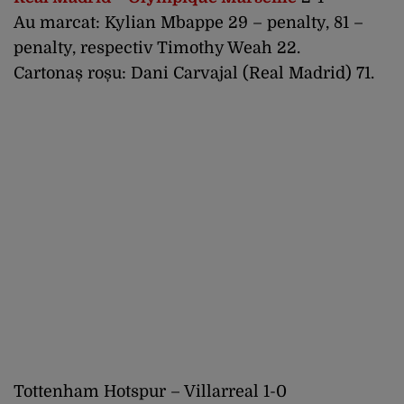
Au marcat: Kylian Mbappe 29 – penalty, 81 –
penalty, respectiv Timothy Weah 22.
Cartonaș roșu: Dani Carvajal (Real Madrid) 71.
Tottenham Hotspur – Villarreal 1-0