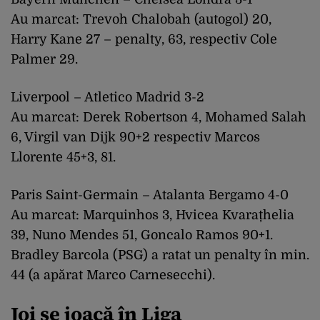
Au marcat: Trevoh Chalobah (autogol) 20,
Harry Kane 27 – penalty, 63, respectiv Cole
Palmer 29.
Liverpool – Atletico Madrid 3-2
Au marcat: Derek Robertson 4, Mohamed Salah
6, Virgil van Dijk 90+2 respectiv Marcos
Llorente 45+3, 81.
Paris Saint-Germain – Atalanta Bergamo 4-0
Au marcat: Marquinhos 3, Hvicea Kvarațhelia
39, Nuno Mendes 51, Goncalo Ramos 90+1.
Bradley Barcola (PSG) a ratat un penalty în min.
44 (a apărat Marco Carnesecchi).
Joi se joacă în Liga