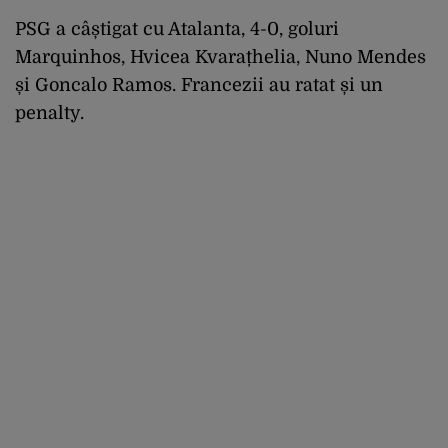
PSG a câștigat cu Atalanta, 4-0, goluri
Marquinhos, Hvicea Kvarațhelia, Nuno Mendes
și Goncalo Ramos. Francezii au ratat și un
penalty.