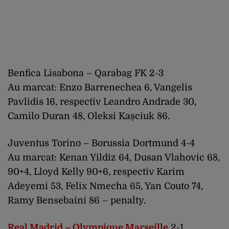
Benfica Lisabona – Qarabag FK 2-3
Au marcat: Enzo Barrenechea 6, Vangelis
Pavlidis 16, respectiv Leandro Andrade 30,
Camilo Duran 48, Oleksi Kașciuk 86.
Juventus Torino – Borussia Dortmund 4-4
Au marcat: Kenan Yildiz 64, Dusan Vlahovic 68,
90+4, Lloyd Kelly 90+6, respectiv Karim
Adeyemi 53, Felix Nmecha 65, Yan Couto 74,
Ramy Bensebaini 86 – penalty.
Real Madrid – Olympique Marseille
2-1