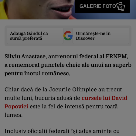
GALERIE FOTO
4
Adaugă Gândul ca
Urmărește-ne în
sursă preferată
Discover
Silviu Anastase, antrenorul federal al FRNPM,
a rememorat punctele cheie ale unui an superb
pentru înotul românesc.
Chiar dacă de la Jocurile Olimpice au trecut
multe luni, bucuria adusă de
cursele lui David
Popovici
este la fel de intensă pentru toată
lumea.
Inclusiv oficialii federali își adus aminte cu