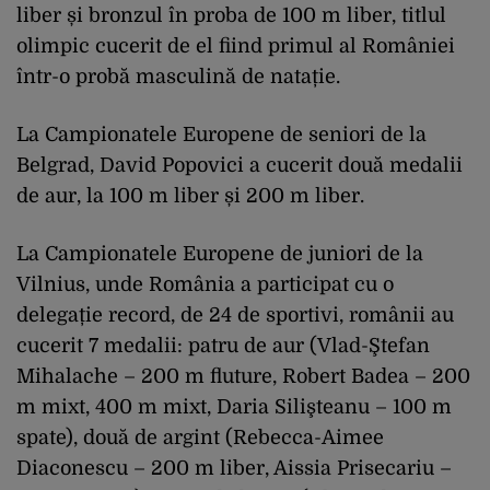
liber și bronzul în proba de 100 m liber, titlul
olimpic cucerit de el fiind primul al României
într-o probă masculină de natație.
La Campionatele Europene de seniori de la
Belgrad, David Popovici a cucerit două medalii
de aur, la 100 m liber și 200 m liber.
La Campionatele Europene de juniori de la
Vilnius, unde România a participat cu o
delegație record, de 24 de sportivi, românii au
cucerit 7 medalii: patru de aur (Vlad-Ştefan
Mihalache – 200 m fluture, Robert Badea – 200
m mixt, 400 m mixt, Daria Silişteanu – 100 m
spate), două de argint (Rebecca-Aimee
Diaconescu – 200 m liber, Aissia Prisecariu –