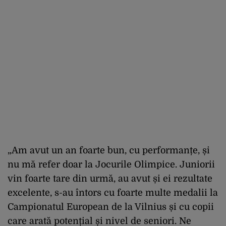
„Am avut un an foarte bun, cu performanțe, și
nu mă refer doar la Jocurile Olimpice. Juniorii
vin foarte tare din urmă, au avut și ei rezultate
excelente, s-au întors cu foarte multe medalii la
Campionatul European de la Vilnius și cu copii
care arată potențial și nivel de seniori. Ne