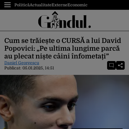
Politică
Actualitate
Externe
Economic
Cum se trăiește o CURSĂ a lui David
Popovici: „Pe ultima lungime parcă
au plecat niște câini înfometați”
Daniel Georgescu
Publicat:
05.01.2025, 14:51