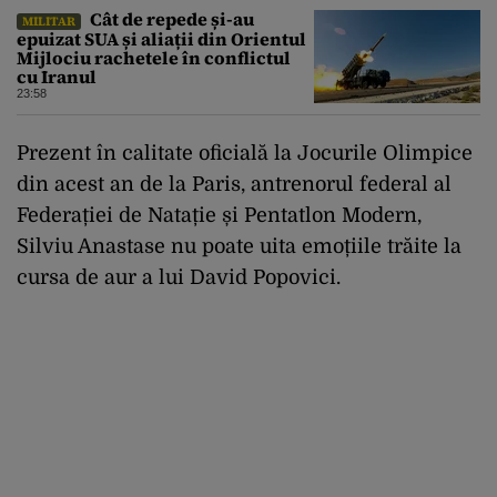
Cât de repede și-au
MILITAR
epuizat SUA și aliații din Orientul
Mijlociu rachetele în conflictul
cu Iranul
23:58
Prezent în calitate oficială la Jocurile Olimpice
din acest an de la Paris, antrenorul federal al
Federației de Natație și Pentatlon Modern,
Silviu Anastase nu poate uita emoțiile trăite la
cursa de aur a lui David Popovici.