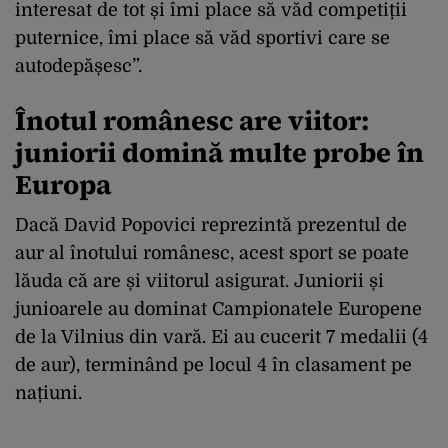
interesat de tot și îmi place să văd competiții
puternice, îmi place să văd sportivi care se
autodepășesc”.
Înotul românesc are viitor:
juniorii domină multe probe în
Europa
Dacă David Popovici reprezintă prezentul de
aur al înotului românesc, acest sport se poate
lăuda că are și viitorul asigurat. Juniorii și
junioarele au dominat Campionatele Europene
de la Vilnius din vară. Ei au cucerit 7 medalii (4
de aur), terminând pe locul 4 în clasament pe
națiuni.