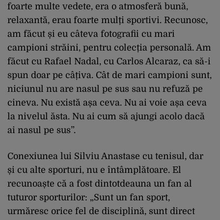
foarte multe vedete, era o atmosferă bună,
relaxantă, erau foarte mulți sportivi. Recunosc,
am făcut și eu câteva fotografii cu mari
campioni străini, pentru colecția personală. Am
făcut cu Rafael Nadal, cu Carlos Alcaraz, ca să-i
spun doar pe câțiva. Cât de mari campioni sunt,
niciunul nu are nasul pe sus sau nu refuză pe
cineva. Nu există așa ceva. Nu ai voie așa ceva
la nivelul ăsta. Nu ai cum să ajungi acolo dacă
ai nasul pe sus”.
Conexiunea lui Silviu Anastase cu tenisul, dar
și cu alte sporturi, nu e întâmplătoare. El
recunoaște că a fost dintotdeauna un fan al
tuturor sporturilor: „Sunt un fan sport,
urmăresc orice fel de disciplină, sunt direct