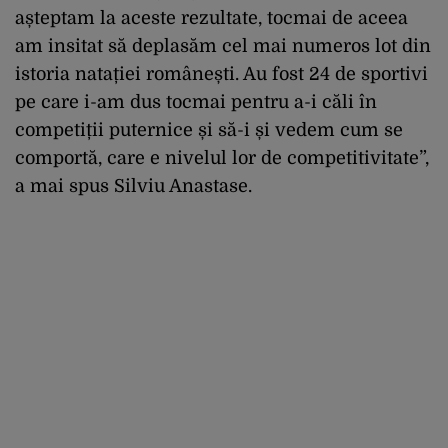
așteptam la aceste rezultate, tocmai de aceea
am insitat să deplasăm cel mai numeros lot din
istoria natației românești. Au fost 24 de sportivi
pe care i-am dus tocmai pentru a-i căli în
competiții puternice și să-i și vedem cum se
comportă, care e nivelul lor de competitivitate”,
a mai spus Silviu Anastase.