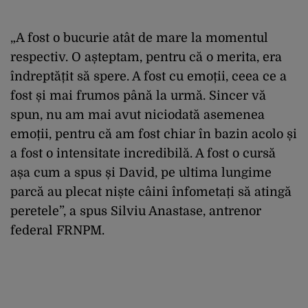
„A fost o bucurie atât de mare la momentul
respectiv. O așteptam, pentru că o merita, era
îndreptățit să spere. A fost cu emoții, ceea ce a
fost și mai frumos până la urmă. Sincer vă
spun, nu am mai avut niciodată asemenea
emoții, pentru că am fost chiar în bazin acolo și
a fost o intensitate incredibilă. A fost o cursă
așa cum a spus și David, pe ultima lungime
parcă au plecat niște câini înfometați să atingă
peretele”, a spus Silviu Anastase, antrenor
federal FRNPM.