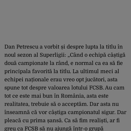
Dan Petrescu a vorbit și despre lupta la titlu în
noul sezon al Superligii: „Când o echipă câștigă
două campionate la rând, e normal ca ea să fie
principala favorită la titlu. La ultimul meci al
echipei naționale erau vreo opt jucători, asta
spune tot despre valoarea lotului FCSB. Au cam
tot ce este mai bun în România, asta este
realitatea, trebuie să o acceptăm. Dar asta nu
înseamnă că vor câștiga campionatul sigur. Dar
pleacă cu prima șansă. Ca să fim realiști, ar fi
greu ca FCSB să nu ajungă într-o grupă