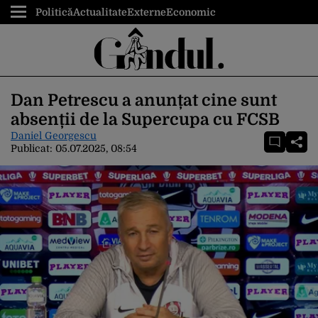
Politică
Actualitate
Externe
Economic
Dan Petrescu a anunțat cine sunt
absenții de la Supercupa cu FCSB
Daniel Georgescu
Publicat:
05.07.2025, 08:54