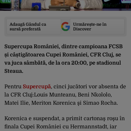
Adaugă Gândul ca
Urmărește-ne în
sursă preferată
Discover
Supercupa României, dintre campioana FCSB
și câștigătoarea Cupei României, CFR Cluj, se
va juca sâmbătă, de la ora 20:00, pe stadionul
Steaua.
Pentru
Supercupă
, cinci jucători vor absenta de
la CFR Cluj:Louis Munteanu, Beni Nkololo,
Matei Ilie, Meriton Korenica şi Simao Rocha.
Korenica e suspendat, a primit cartonaş roşu în
finala Cupei României cu Hermannstadt, iar