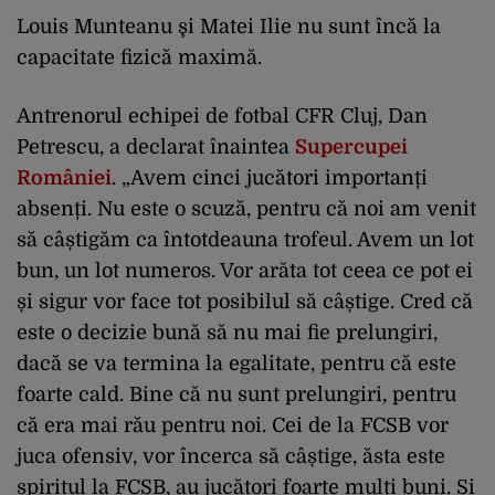
Louis Munteanu şi Matei Ilie nu sunt încă la
capacitate fizică maximă.
Antrenorul echipei de fotbal CFR Cluj, Dan
Petrescu, a declarat înaintea
Supercupei
României
. „Avem cinci jucători importanți
absenți. Nu este o scuză, pentru că noi am venit
să câștigăm ca întotdeauna trofeul. Avem un lot
bun, un lot numeros. Vor arăta tot ceea ce pot ei
și sigur vor face tot posibilul să câștige. Cred că
este o decizie bună să nu mai fie prelungiri,
dacă se va termina la egalitate, pentru că este
foarte cald. Bine că nu sunt prelungiri, pentru
că era mai rău pentru noi. Cei de la FCSB vor
juca ofensiv, vor încerca să câștige, ăsta este
spiritul la FCSB, au jucători foarte mulți buni. Și