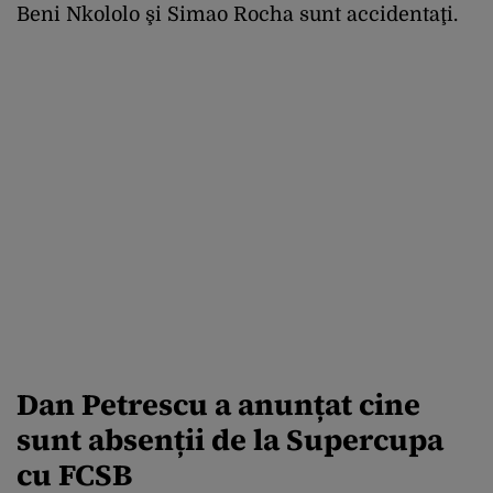
Beni Nkololo şi Simao Rocha sunt accidentaţi.
Dan Petrescu a anunțat cine
sunt absenții de la Supercupa
cu FCSB