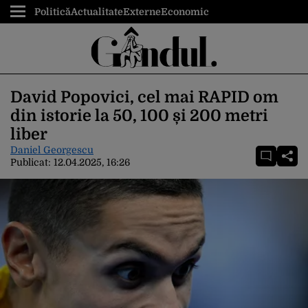
Politică
Actualitate
Externe
Economic
David Popovici, cel mai RAPID om
din istorie la 50, 100 și 200 metri
liber
Daniel Georgescu
Publicat:
12.04.2025, 16:26