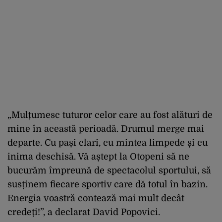
„Mulțumesc tuturor celor care au fost alături de
mine în această perioadă. Drumul merge mai
departe. Cu pași clari, cu mintea limpede și cu
inima deschisă. Vă aștept la Otopeni să ne
bucurăm împreună de spectacolul sportului, să
susținem fiecare sportiv care dă totul în bazin.
Energia voastră contează mai mult decât
credeți!”, a declarat David Popovici.