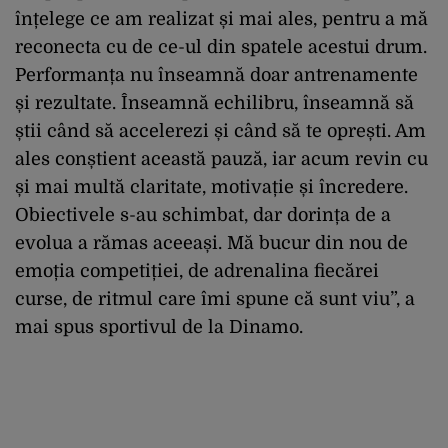
înțelege ce am realizat și mai ales, pentru a mă
reconecta cu de ce-ul din spatele acestui drum.
Performanța nu înseamnă doar antrenamente
și rezultate. Înseamnă echilibru, înseamnă să
știi când să accelerezi și când să te oprești. Am
ales conștient această pauză, iar acum revin cu
și mai multă claritate, motivație și încredere.
Obiectivele s-au schimbat, dar dorința de a
evolua a rămas aceeași. Mă bucur din nou de
emoția competiției, de adrenalina fiecărei
curse, de ritmul care îmi spune că sunt viu”, a
mai spus sportivul de la Dinamo.