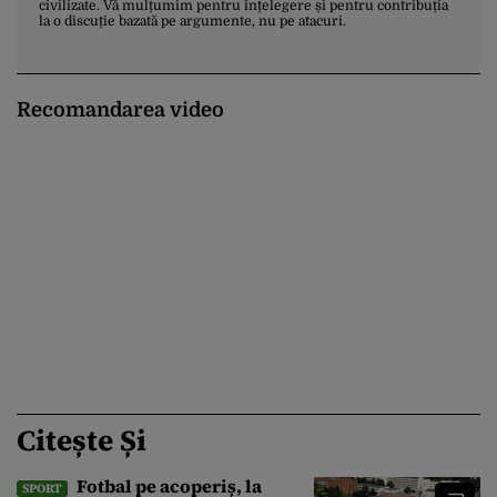
civilizate. Vă mulțumim pentru înțelegere și pentru contribuția
la o discuție bazată pe argumente, nu pe atacuri.
Recomandarea video
Citește Și
Fotbal pe acoperiș, la
SPORT