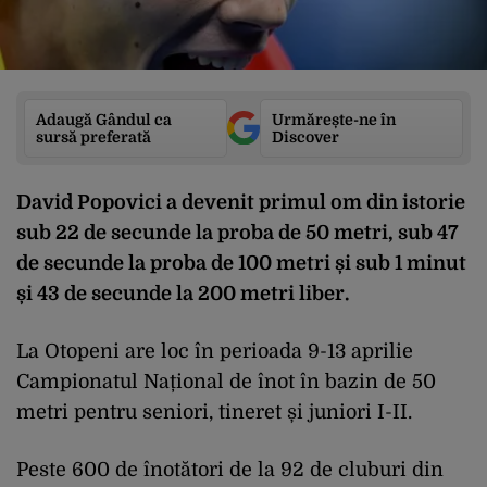
Adaugă Gândul ca
Urmărește-ne în
sursă preferată
Discover
David Popovici a devenit primul om din istorie
sub 22 de secunde la proba de 50 metri, sub 47
de secunde la proba de 100 metri și sub 1 minut
și 43 de secunde la 200 metri liber.
La Otopeni are loc în perioada 9-13 aprilie
Campionatul Național de înot în bazin de 50
metri pentru seniori, tineret și juniori I-II.
Peste 600 de înotători de la 92 de cluburi din