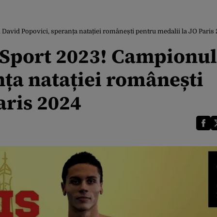
David Popovici, speranța natației românești pentru medalii la JO Paris
oSport 2023! Campionul
nța natației românești
aris 2024