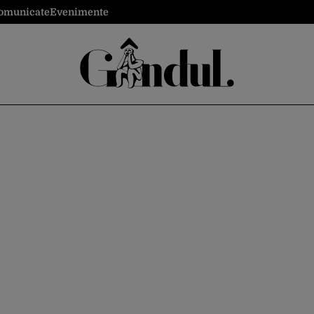
omunicate
Evenimente