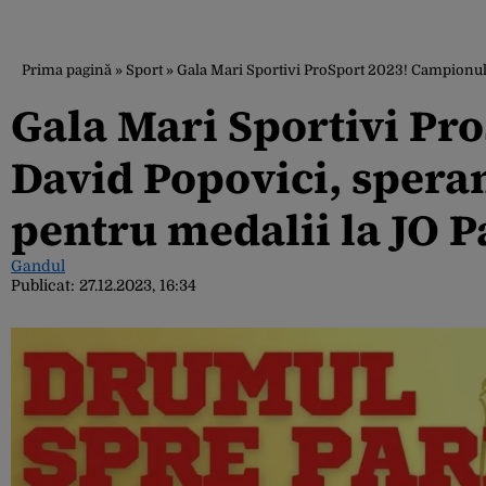
Prima pagină
»
Sport
»
Gala Mari Sportivi ProSport 2023! Campionul 
Gala Mari Sportivi Pr
David Popovici, spera
pentru medalii la JO P
Gandul
Publicat:
27.12.2023, 16:34