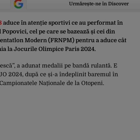
Urmărește-ne în Discover
3
aduce în atenție sportivi ce au performat în
Popovici, cel pe care se bazează și cei din
 Pentatlon Modern (FRNPM) pentru a aduce cât
a la Jocurile Olimpice Paris 2024.
escă”, a adunat medalii pe bandă rulantă. E
 JO 2024, după ce și-a îndeplinit baremul în
 Campionatele Naționale de la Otopeni.