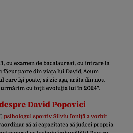
23, cu examen de bacalaureat, cu intrare la
au făcut parte din viaţa lui David. Acum
l care îşi poate, să zic aşa, arăta din nou
urmărim cu toţii evoluţia lui în 2024”.
despre David Popovici
”,
psihologul sportiv Silviu Ioniță a vorbit
raordinar să ai capacitatea să judeci propria