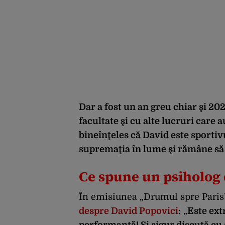
Dar a fost un an greu chiar şi 20
facultate şi cu alte lucruri care 
bineînţeles că David este sportivu
supremaţia în lume şi rămâne să 
Ce spune un psiholog 
În emisiunea „Drumul spre Paris
despre David Popovici
: „
Este ext