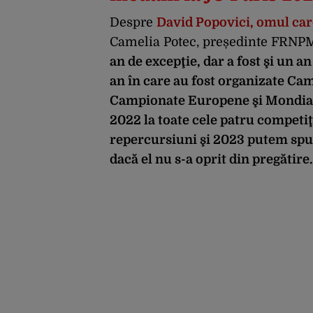
Despre
David Popovici, omul car
Camelia Potec, președinte FRNPM, 
an de excepţie, dar a fost şi un an
an în care au fost organizate Ca
Campionate Europene şi Mondiale 
2022 la toate cele patru competiţi
repercursiuni şi 2023 putem spune
dacă el nu s-a oprit din pregătire.