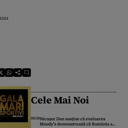
 2024
Cele Mai Noi
00:18
Nicușor Dan susține că evaluarea
Moody’s demonstrează că România a