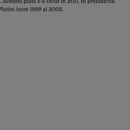
 Această plată s-a făcut în 2011, în prejudiciul
Platini între 1999 și 2002.