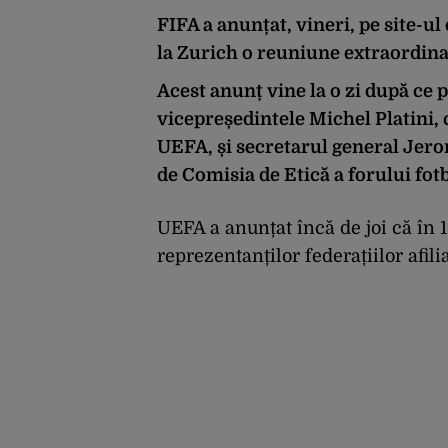
FIFA a anunțat, vineri, pe site-ul
la Zurich o reuniune extraordina
Acest anunț vine la o zi după ce 
vicepreședintele Michel Platini, 
UEFA, și secretarul general Jero
de Comisia de Etică a forului fotb
UEFA a anunțat încă de joi că în 
reprezentanților federațiilor afili