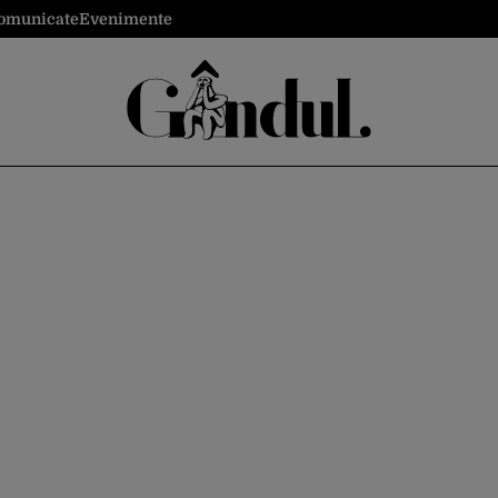
omunicate
Evenimente