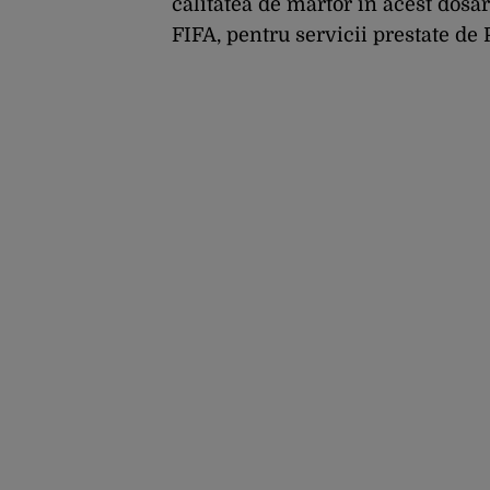
calitatea de martor în acest dosar.
FIFA, pentru servicii prestate de 