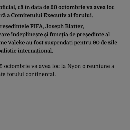
 oficial, că în data de 20 octombrie va avea loc
ră a Comitetului Executiv al forului.
președintele FIFA, Joseph Blatter,
care îndeplinește și funcția de președinte al
me Valcke au fost suspendați pentru 90 de zile
alistic internațional.
15 octombrie va avea loc la Nyon o reuniune a
ate forului continental.