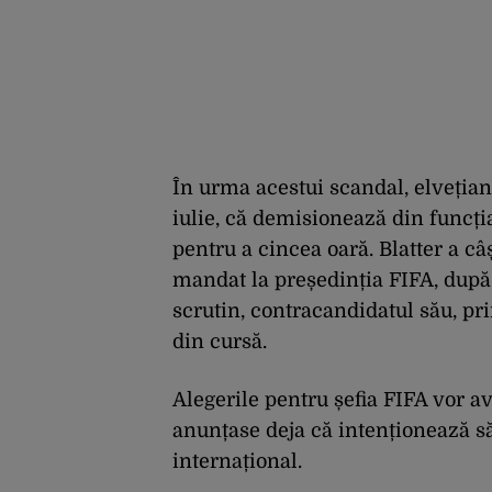
În urma acestui scandal, elvețian
iulie, că demisionează din funcția
pentru a cincea oară. Blatter a câș
mandat la președinția FIFA, după 
scrutin, contracandidatul său, pri
din cursă.
Alegerile pentru șefia FIFA vor av
anunțase deja că intenționează să
internațional.