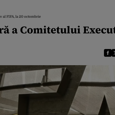
v al FIFA, la 20 octombrie
ă a Comitetului Execut