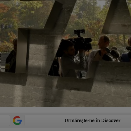
Urmărește-ne în Discover