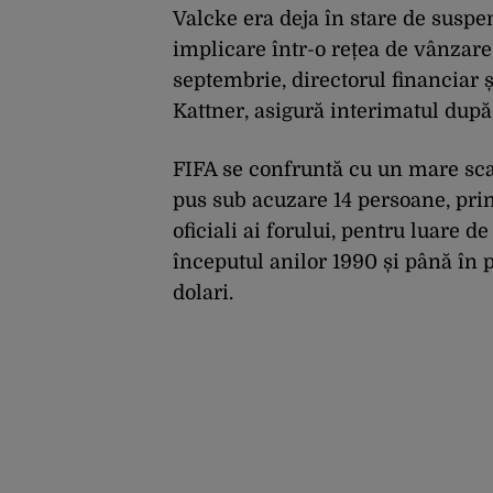
Valcke era deja în stare de suspe
implicare într-o rețea de vânzare 
septembrie, directorul financiar 
Kattner, asigură interimatul dup
FIFA se confruntă cu un mare sca
pus sub acuzare 14 persoane, prin
oficiali ai forului, pentru luare d
începutul anilor 1990 și până în 
dolari.