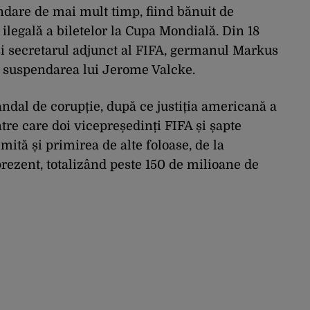
ndare de mai mult timp, fiind bănuit de
ilegală a biletelor la Cupa Mondială. Din 18
și secretarul adjunct al FIFA, germanul Markus
ă suspendarea lui Jerome Valcke.
ndal de corupție, după ce justiția americană a
tre care doi vicepreședinți FIFA și șapte
e mită și primirea de alte foloase, de la
prezent, totalizând peste 150 de milioane de